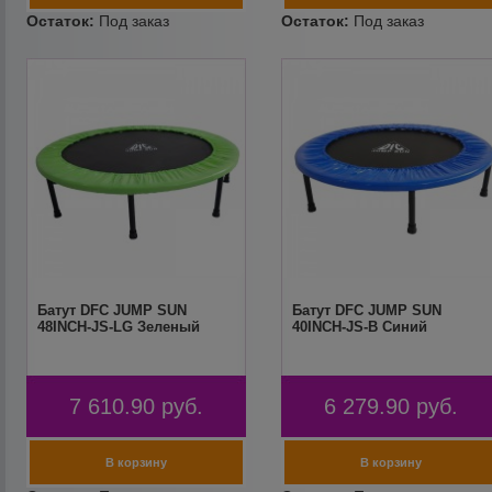
Батут DFC JUMP SUN
Батут DFC JUMP SUN
48INCH-JS-LG Зеленый
40INCH-JS-B Синий
7 610.90
руб.
6 279.90
руб.