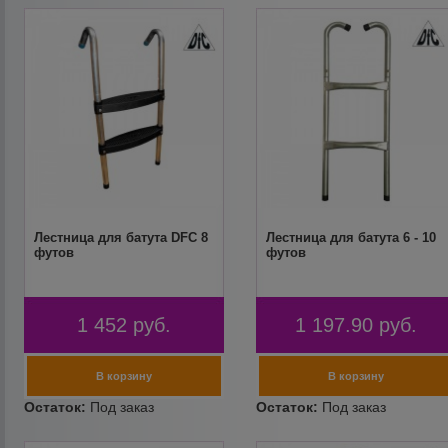
Лестница для батута DFC 8
Лестница для батута 6 - 10
футов
футов
1 452
руб.
1 197.90
руб.