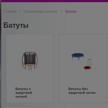
Главная
|
Спорттовары каталог
|
Батуты
Батуты
Батуты с
Батуты без
защитной
защитной сетки
сеткой