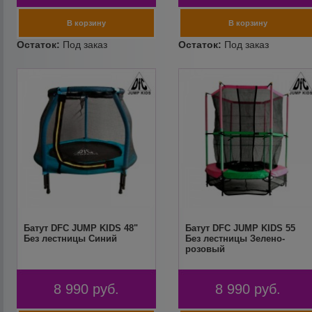
Батут DFC JUMP KIDS 48"
Батут DFC JUMP KIDS 55
Без лестницы Синий
Без лестницы Зелено-
розовый
8 990
руб.
8 990
руб.