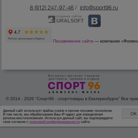
8 (912) 247-9
7-46
/
info@sport96.ru
создание сайтов
URALSOFT
Продвижение сайта
— компания «Форму
Продаж»
Интернет-магазин товаров
для спорта, туризма и отдыха
© 2014 - 2026 “Спорт96 - спорттовары в Екатеринбурге” Все пра
защишены /
Оферта
/
Согласие на обработку персональных дан
Данный сайт использует файлы cookie и прочие похожие технологии.
ОК
В том числе, мы обрабатываем Ваш IP-адрес для определения
региона местоположения. Используя данный сайт, вы подтверждаете
свое согласие с
политикой конфиденциальности
сайта.