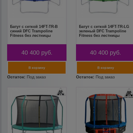
Батут с сеткой 14FT-TR-B
Батут с сеткой 14FT-TR-LG
синий DFC Trampoline
зеленый DFC Trampoline
Fitness без лестницы
Fitness без лестницы
40 400
руб.
40 400
руб.