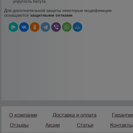
упругость батута.
Для дополнительной защиты некоторые модификации
оснащаются
защитными сетками
.
О компании
Доставка и оплата
Гаранти
Отзывы
Акции
Статьи
Контакты