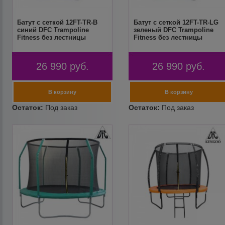
Батут с сеткой 12FT-TR-B
Батут с сеткой 12FT-TR-LG
синий DFC Trampoline
зеленый DFC Trampoline
Fitness без лестницы
Fitness без лестницы
26 990
руб.
26 990
руб.