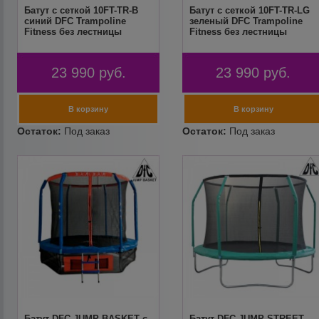
Батут с сеткой 10FT-TR-B
Батут с сеткой 10FT-TR-LG
синий DFC Trampoline
зеленый DFC Trampoline
Fitness без лестницы
Fitness без лестницы
23 990
руб.
23 990
руб.
Батут DFC JUMP BASKET с
Батут DFC JUMP STREET