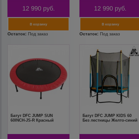
12 990
руб.
12 990
руб.
Батут DFC JUMP SUN
Батут DFC JUMP KIDS 60
60INCH-JS-R Красный
Без лестницы Желто-синий