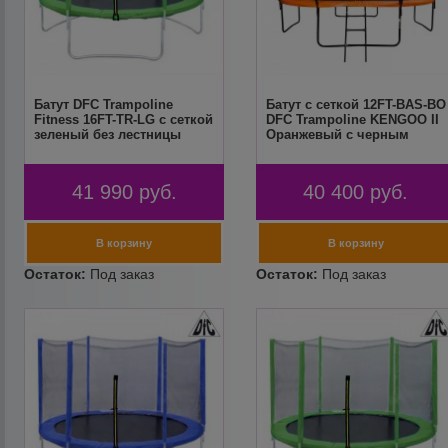
Батут DFC Trampoline
Батут с сеткой 12FT-BAS-BO
Fitness 16FT-TR-LG с сеткой
DFC Trampoline KENGOO II
зеленый без лестницы
Оранжевый с черным
41 990
руб.
40 400
руб.