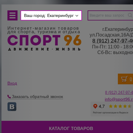
Ваш город:
Екатеринбург
Интернет-магазин товаров
г.Екатеринбур
для спорта, туризма и отдыха
ул.Посадская,16А/
8 (912) 247-97-4
Пн-Пт: 11:00 - 18:0
Сб-Вс: выходно
Вход
8 (912) 247-
9
7-
Заказать обратный звонок
info@sport96.
КАТАЛОГ ТОВАРОВ