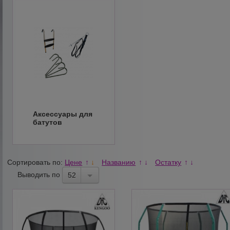
Аксессуары для
батутов
Сортировать по:
Цене
Названию
Остатку
↑
↓
↑
↓
↑
↓
Выводить по
52