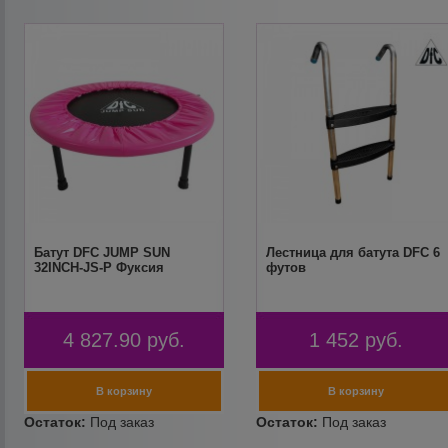
Батут DFC JUMP SUN
Лестница для батута DFC 6
32INCH-JS-P Фуксия
футов
4 827.90
руб.
1 452
руб.