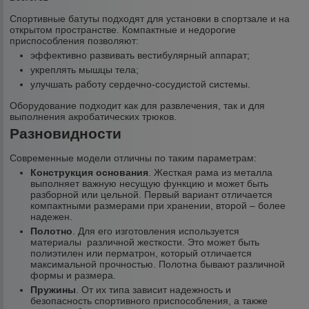
Спортивные батуты подходят для установки в спортзале и на
открытом пространстве. Компактные и недорогие
приспособления позволяют:
эффективно развивать вестибулярный аппарат;
укреплять мышцы тела;
улучшать работу сердечно-сосудистой системы.
Оборудование подходит как для развлечения, так и для
выполнения акробатических трюков.
Разновидности
Современные модели отличны по таким параметрам:
Конструкция основания
. Жесткая рама из металла
выполняет важную несущую функцию и может быть
разборной или цельной. Первый вариант отличается
компактными размерами при хранении, второй – более
надежен.
Полотно
. Для его изготовления используется
материалы различной жесткости. Это может быть
полиэтилен или перматрон, который отличается
максимальной прочностью. Полотна бывают различной
формы и размера.
Пружины
. От их типа зависит надежность и
безопасность спортивного приспособления, а также