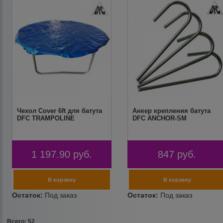
Чехол Cover 6ft для батута
Анкер крепления батута
DFC TRAMPOLINE
DFC ANCHOR-SM
1 197.90
руб.
847
руб.
Всего: 52