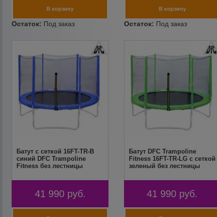
Батут с сеткой 16FT-TR-B
Батут DFC Trampoline
синий DFC Trampoline
Fitness 16FT-TR-LG с сеткой
Fitness без лестницы
зеленый без лестницы
41 990
руб.
41 990
руб.