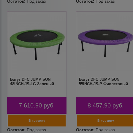
Батут DFC JUMP SUN
Батут DFC JUMP SUN
48INCH-JS-LG Зеленый
55INCH-JS-P Фиолетовый
7 610.90
руб.
8 457.90
руб.