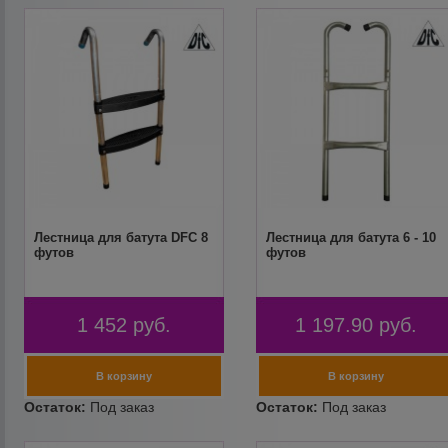
Лестница для батута DFC 8
Лестница для батута 6 - 10
футов
футов
1 452
руб.
1 197.90
руб.