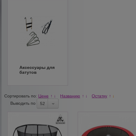
Аксессуары для
батутов
Сортировать по:
Цене
Названию
Остатку
↑
↓
↑
↓
↑
↓
Выводить по
52