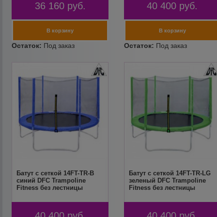
36 160
руб.
40 400
руб.
Батут с сеткой 14FT-TR-B
Батут с сеткой 14FT-TR-LG
синий DFC Trampoline
зеленый DFC Trampoline
Fitness без лестницы
Fitness без лестницы
40 400
руб.
40 400
руб.