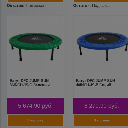
Батут DFC JUMP SUN
Батут DFC JUMP SUN
36INCH-JS-G Зеленый
40INCH-JS-B Синий
5 674.90
руб.
6 279.90
руб.