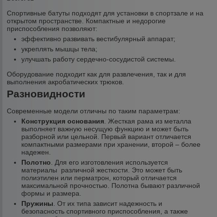
Спортивные батуты подходят для установки в спортзале и на
открытом пространстве. Компактные и недорогие
приспособления позволяют:
эффективно развивать вестибулярный аппарат;
укреплять мышцы тела;
улучшать работу сердечно-сосудистой системы.
Оборудование подходит как для развлечения, так и для
выполнения акробатических трюков.
Разновидности
Современные модели отличны по таким параметрам:
Конструкция основания
. Жесткая рама из металла
выполняет важную несущую функцию и может быть
разборной или цельной. Первый вариант отличается
компактными размерами при хранении, второй – более
надежен.
Полотно
. Для его изготовления используется
материалы различной жесткости. Это может быть
полиэтилен или перматрон, который отличается
максимальной прочностью. Полотна бывают различной
формы и размера.
Пружины
. От их типа зависит надежность и
безопасность спортивного приспособления, а также