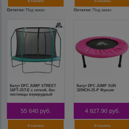
Батут DFC JUMP STREET
Батут DFC JUMP SUN
16FT-JST-E c сеткой, без
32INCH-JS-P Фуксия
лестницы изумрудный
55 640
руб.
4 827.90
руб.