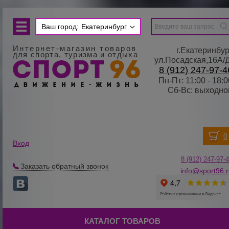
Ваш город:
Екатеринбург
Интернет-магазин товаров
г.Екатеринбур
для спорта, туризма и отдыха
ул.Посадская,16А/
8 (912) 247-97-4
Пн-Пт: 11:00 - 18:0
Сб-Вс: выходно
Вход
8 (912) 247-
9
7-
Заказать обратный звонок
info@sport96.
КАТАЛОГ ТОВАРОВ