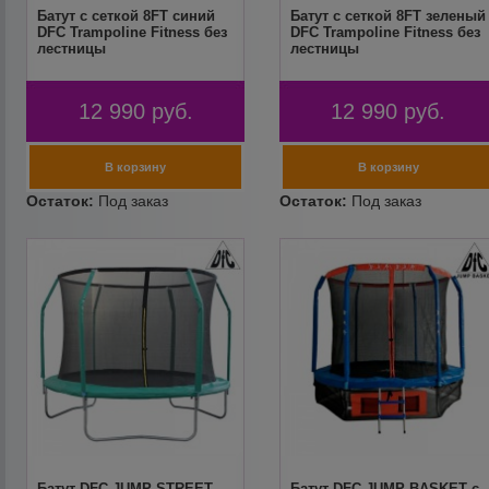
Батут с сеткой 8FT синий
Батут с сеткой 8FT зеленый
DFC Trampoline Fitness без
DFC Trampoline Fitness без
лестницы
лестницы
12 990
руб.
12 990
руб.
Батут DFC JUMP STREET
Батут DFC JUMP BASKET с