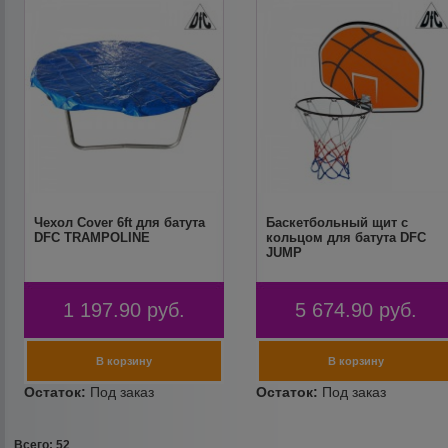
Чехол Cover 6ft для батута
Баскетбольный щит с
DFC TRAMPOLINE
кольцом для батута DFC
JUMP
1 197.90
руб.
5 674.90
руб.
Всего: 52