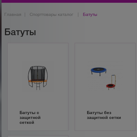
Главная
|
Спорттовары каталог
|
Батуты
Батуты
Батуты с
Батуты без
защитной
защитной сетки
сеткой