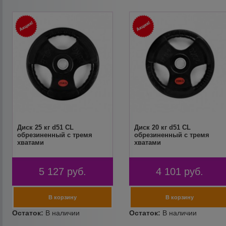
Диск 25 кг d51 CL
Диск 20 кг d51 CL
обрезиненный с тремя
обрезиненный с тремя
хватами
хватами
5 127
руб.
4 101
руб.