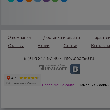
О компании
Доставка и оплата
Гаранти
Отзывы
Акции
Статьи
Контакты
8 (912) 247-9
7-46
/
info@sport96.ru
создание сайтов
URALSOFT
Продвижение сайта
— компания «Форму
Продаж»