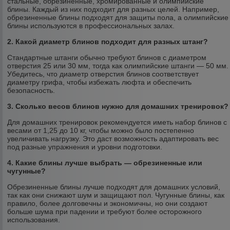
стальные, обрезиненные, хромированные и олимпийские
блины. Каждый из них подходит для разных целей. Например,
обрезиненные блины подходят для защиты пола, а олимпийские
блины используются в профессиональных залах.
2. Какой диаметр блинов подходит для разных штанг?
Стандартные штанги обычно требуют блинов с диаметром
отверстия 25 или 30 мм, тогда как олимпийские штанги — 50 мм.
Убедитесь, что диаметр отверстия блинов соответствует
диаметру грифа, чтобы избежать люфта и обеспечить
безопасность.
3. Сколько весов блинов нужно для домашних тренировок?
Для домашних тренировок рекомендуется иметь набор блинов с
весами от 1,25 до 10 кг, чтобы можно было постепенно
увеличивать нагрузку. Это даст возможность адаптировать вес
под разные упражнения и уровни подготовки.
4. Какие блины лучше выбрать — обрезиненные или
чугунные?
Обрезиненные блины лучше подходят для домашних условий,
так как они снижают шум и защищают пол. Чугунные блины, как
правило, более долговечны и экономичны, но они создают
больше шума при падении и требуют более осторожного
использования.