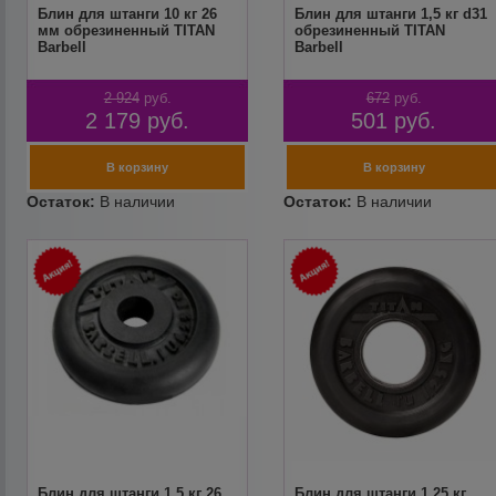
Блин для штанги 10 кг 26
Блин для штанги 1,5 кг d31
мм обрезиненный TITAN
обрезиненный TITAN
Barbell
Barbell
2 924
руб.
672
руб.
2 179
руб.
501
руб.
Блин для штанги 1,5 кг 26
Блин для штанги 1,25 кг