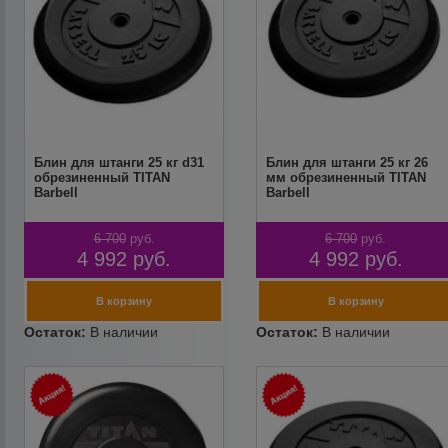
Блин для штанги 25 кг d31
Блин для штанги 25 кг 26
обрезиненный TITAN
мм обрезиненный TITAN
Barbell
Barbell
6 700
руб.
6 700
руб.
4 992
руб.
4 992
руб.