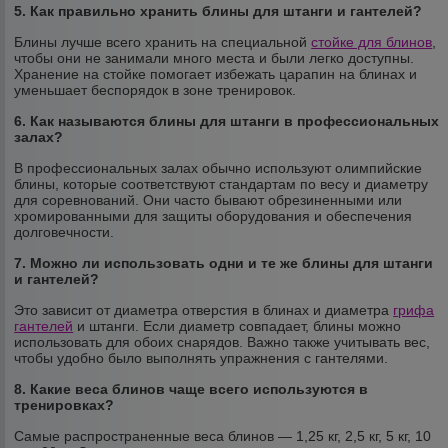
5. Как правильно хранить блины для штанги и гантелей?
Блины лучше всего хранить на специальной
стойке для блинов
,
чтобы они не занимали много места и были легко доступны.
Хранение на стойке помогает избежать царапин на блинах и
уменьшает беспорядок в зоне тренировок.
6. Как называются блины для штанги в профессиональных
залах?
В профессиональных залах обычно используют олимпийские
блины, которые соответствуют стандартам по весу и диаметру
для соревнований. Они часто бывают обрезиненными или
хромированными для защиты оборудования и обеспечения
долговечности.
7. Можно ли использовать одни и те же блины для штанги
и гантелей?
Это зависит от диаметра отверстия в блинах и диаметра
грифа
гантелей
и штанги. Если диаметр совпадает, блины можно
использовать для обоих снарядов. Важно также учитывать вес,
чтобы удобно было выполнять упражнения с гантелями.
8. Какие веса блинов чаще всего используются в
тренировках?
Самые распространенные веса блинов — 1,25 кг, 2,5 кг, 5 кг, 10