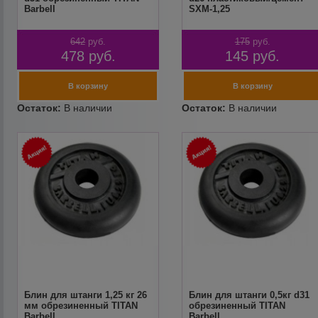
Barbell
SXM-1,25
642
руб.
175
руб.
478
руб.
145
руб.
Блин для штанги 1,25 кг 26
Блин для штанги 0,5кг d31
мм обрезиненный TITAN
обрезиненный TITAN
Barbell
Barbell