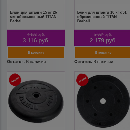
Блин для штанги 15 кг 26
Блин для штанги 10 кг d51
мм обрезиненный TITAN
обрезиненный TITAN
Barbell
Barbell
4 182
руб.
2 924
руб.
3 116
руб.
2 179
руб.