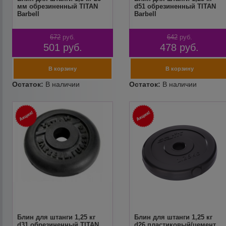
мм обрезиненный TITAN
d51 обрезиненный TITAN
Barbell
Barbell
672
руб.
642
руб.
501
руб.
478
руб.
Блин для штанги 1,25 кг
Блин для штанги 1,25 кг
d31 обрезиненный TITAN
d26 пластиковый/цемент