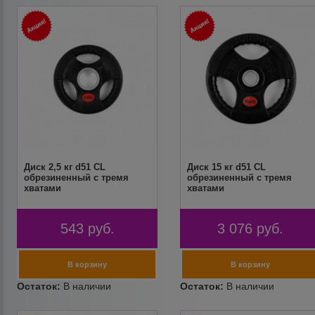
Диск 2,5 кг d51 CL
Диск 15 кг d51 CL
обрезиненный с тремя
обрезиненный с тремя
хватами
хватами
543
руб.
3 076
руб.