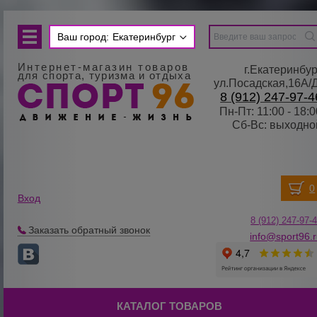
Ваш город:
Екатеринбург
Интернет-магазин товаров
г.Екатеринбур
для спорта, туризма и отдыха
ул.Посадская,16А/
8 (912) 247-97-4
Пн-Пт: 11:00 - 18:0
Сб-Вс: выходно
Вход
8 (912) 247-
9
7-
Заказать обратный звонок
info@sport96.
КАТАЛОГ ТОВАРОВ