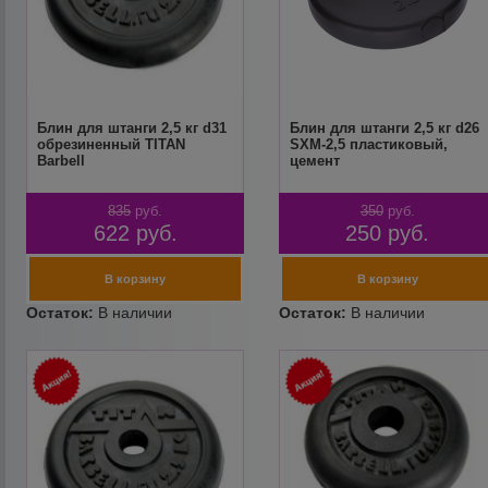
Блин для штанги 2,5 кг d31
Блин для штанги 2,5 кг d26
обрезиненный TITAN
SXM-2,5 пластиковый,
Barbell
цемент
835
руб.
350
руб.
622
руб.
250
руб.