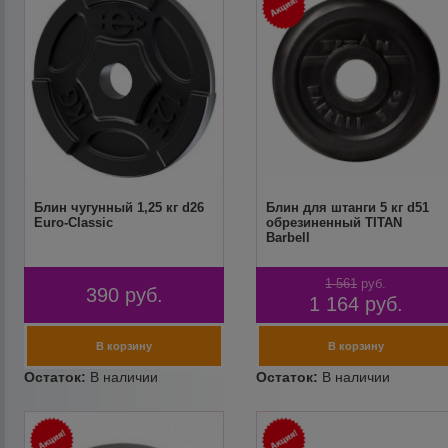
Блин чугунный 1,25 кг d26
Блин для штанги 5 кг d51
Euro-Classic
обрезиненный TITAN
Barbell
1 561
руб.
390
руб.
1 164
руб.