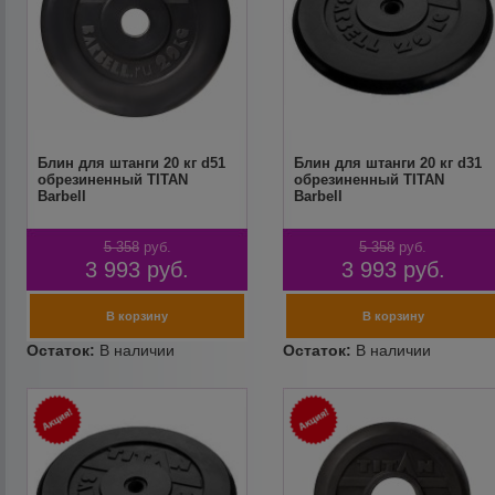
Блин для штанги 20 кг d51
Блин для штанги 20 кг d31
обрезиненный TITAN
обрезиненный TITAN
Barbell
Barbell
5 358
руб.
5 358
руб.
3 993
руб.
3 993
руб.