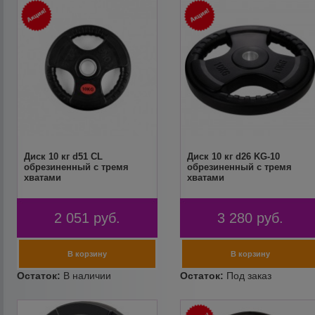
Диск 10 кг d51 CL
Диск 10 кг d26 KG-10
обрезиненный с тремя
обрезиненный с тремя
хватами
хватами
2 051
руб.
3 280
руб.