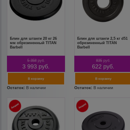
Блин для штанги 20 кг 26
Блин для штанги 2,5 кг d51
мм обрезиненный TITAN
обрезиненный TITAN
Barbell
Barbell
5 358
руб.
835
руб.
3 993
руб.
622
руб.