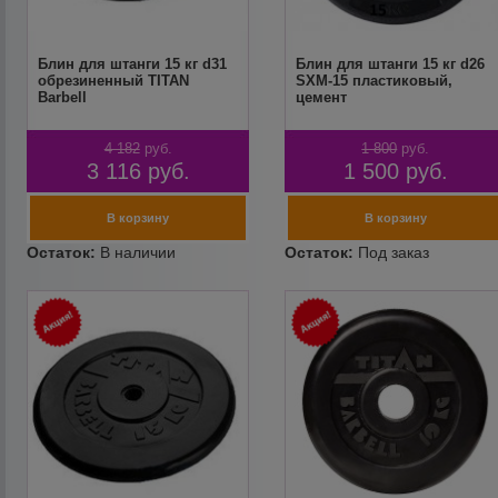
Блин для штанги 15 кг d31
Блин для штанги 15 кг d26
обрезиненный TITAN
SXM-15 пластиковый,
Barbell
цемент
4 182
руб.
1 800
руб.
3 116
руб.
1 500
руб.