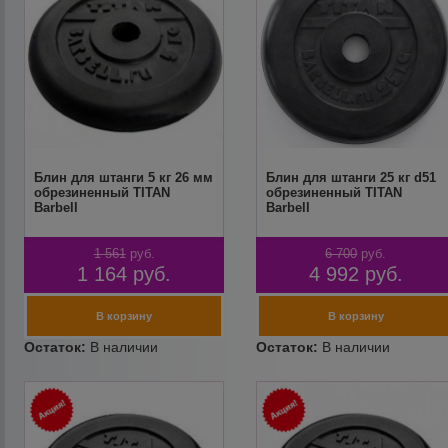
Блин для штанги 5 кг 26 мм
Блин для штанги 25 кг d51
обрезиненный TITAN
обрезиненный TITAN
Barbell
Barbell
1 561
руб.
6 700
руб.
1 164
руб.
4 992
руб.