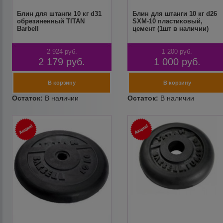
Блин для штанги 10 кг d31
Блин для штанги 10 кг d26
обрезиненный TITAN
SXM-10 пластиковый,
Barbell
цемент (1шт в наличии)
2 924
руб.
1 200
руб.
2 179
руб.
1 000
руб.