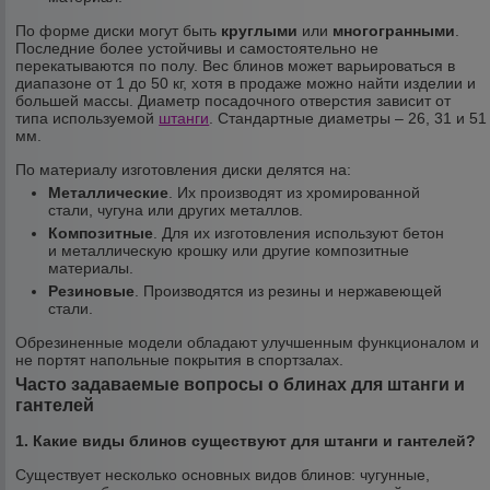
По форме диски могут быть
круглыми
или
многогранными
.
Последние более устойчивы и самостоятельно не
перекатываются по полу. Вес блинов может варьироваться в
диапазоне от 1 до 50 кг, хотя в продаже можно найти изделии и
большей массы. Диаметр посадочного отверстия зависит от
типа используемой
штанги
. Стандартные диаметры – 26, 31 и 51
мм.
По материалу изготовления диски делятся на:
Металлические
. Их производят из хромированной
стали, чугуна или других металлов.
Композитные
. Для их изготовления используют бетон
и металлическую крошку или другие композитные
материалы.
Резиновые
. Производятся из резины и нержавеющей
стали.
Обрезиненные модели обладают улучшенным функционалом и
не портят напольные покрытия в спортзалах.
Часто задаваемые вопросы о блинах для штанги и
гантелей
1. Какие виды блинов существуют для штанги и гантелей?
Существует несколько основных видов блинов: чугунные,