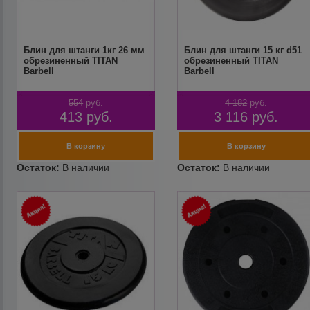
Блин для штанги 1кг 26 мм
Блин для штанги 15 кг d51
обрезиненный TITAN
обрезиненный TITAN
Barbell
Barbell
554
руб.
4 182
руб.
413
руб.
3 116
руб.