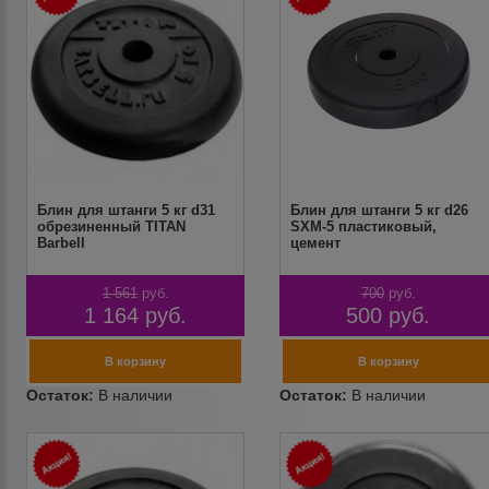
Блин для штанги 5 кг d31
Блин для штанги 5 кг d26
обрезиненный TITAN
SXM-5 пластиковый,
Barbell
цемент
1 561
руб.
700
руб.
1 164
руб.
500
руб.