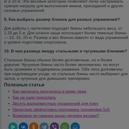
кг и 20 кг. Эти весовые категории позволяют легко настраивать
нужную нагрузку для выполнения жимов, приседаний и других
силовых упражнений.
9. Как выбрать размер блинов для разных упражнений?
Для работы с гантелями подходят блины небольшого веса, от
1,25 до 5 кг. Для штанги чаще используют более тяжелые блины
— 10, 15, 20 кг. Размер и вес блинов зависят от вида упражнений
и уровня подготовки спортсмена.
10. В чем разница между стальными и чугунными блинами?
Стальные блины обычно более долговечные, но и более
дорогие. Чугунные блины часто более экономичны, но могут
быть громкими и подвержены ржавчине. Оба типа долговечны
при надлежащем уходе, но стальные блины часто выбирают для
залов, а чугунные для домашних тренировок.
Полезные статьи
Как увеличить результаты в жиме лёжа
Как не надо приседать
Десять малоизвестных упражнений для плеч
Насколько эффективна программа тренировок 5х5
Возможна ли накачка мышц легкими весами?