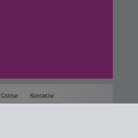
Статьи
Контакты
Продвижение сайта
мпания «Формула Продаж»