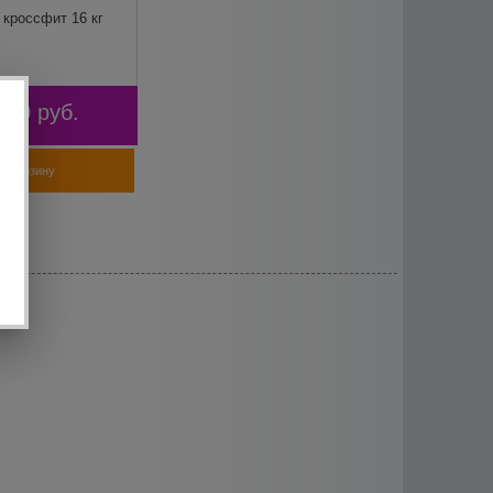
 кроссфит 16 кг
540
руб.
В корзину