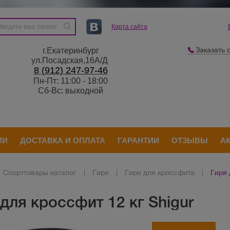
Карта сайта
Заказать 
г.Екатеринбург
ул.Посадская,16А/Д
8 (912) 247-97-46
Пн-Пт: 11:00 - 18:00
Сб-Вс: выходной
ИИ
ДОСТАВКА И ОПЛАТА
ГАРАНТИИ
ОТЗЫВЫ
А
Спорттовары каталог
|
Гири
|
Гири для кроссфита
|
Гиря 
для кроссфит 12 кг Shigur