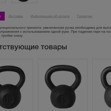
е
Доставка
Информация об оплате
Гарантии
ункционального тренинга: увеличенная ручка необходима для вып
упражнения с использованием одной руки. При падении гири на по
 пробки снизу.
тствующие товары