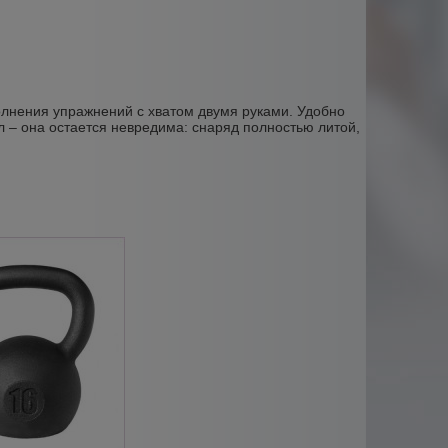
олнения упражнений с хватом двумя руками. Удобно
л – она остается невредима: снаряд полностью литой,