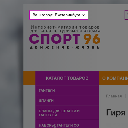
Ваш город:
Екатеринбург
Интернет-магазин товаров
для спорта, туризма и отдыха
КАТАЛОГ ТОВАРОВ
О КОМПАН
ГАНТЕЛИ
Главная
|
ШТАНГИ
Гиря 
БЛИНЫ ДЛЯ ШТАНГИ И
ГАНТЕЛЕЙ
НАБОРЫ: ГАНТЕЛИ СО