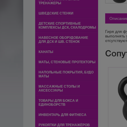
ТРЕНАЖЕРЫ
ШВЕДСКИЕ СТЕНКИ
Описани
ДЕТСКИЕ СПОРТИВНЫЕ
КОМПЛЕКСЫ ДСК, СКАЛОДРОМЫ
Гиря для ф
выполнять 
НАВЕСНОЕ ОБОРУДОВАНИЕ
отсутствуют
ДЛЯ ДСК И ШВ. СТЕНОК
Сопу
КАНАТЫ
МАТЫ, СТЕНОВЫЕ ПРОТЕКТОРЫ
НАПОЛЬНЫЕ ПОКРЫТИЯ, БУДО
МАТЫ
МАССАЖНЫЕ СТОЛЫ И
АКСЕССУАРЫ
ТОВАРЫ ДЛЯ БОКСА И
ЕДИНОБОРСТВ
ИНВЕНТАРЬ ДЛЯ ФИТНЕСА
РУКОЯТКИ ДЛЯ ТРЕНАЖЁРОВ