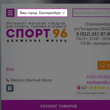
Ваш город:
Екатеринбург
Интернет-магазин товаров
г.Екатеринбур
для спорта, туризма и отдыха
ул.Посадская,16А/
8 (912) 247-97-4
Пн-Пт: 11:00 - 18:0
Сб-Вс: выходно
Вход
8 (912) 247-
9
7-
Заказать обратный звонок
info@sport96.
КАТАЛОГ ТОВАРОВ