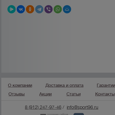
О компании
Доставка и оплата
Гаранти
Отзывы
Акции
Статьи
Контакты
8 (912) 247-9
7-46
/
info@sport96.ru
создание сайтов