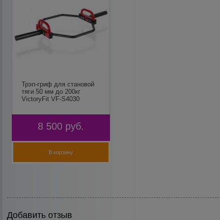
Трэп-гриф для становой
тяги 50 мм до 200кг
VictoryFit VF-S4030
8 500
руб.
В корзину
Добавить отзыв