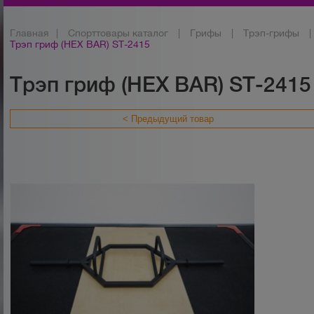
Главная
|
Спорттовары каталог
|
Грифы
|
Трэп-грифы
|
Трэп гриф (HEX BAR) ST-2415
Трэп гриф (HEX BAR) ST-2415
< Предыдущий товар