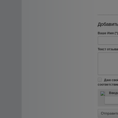
Добавить
Ваше Имя (*)
Текст отзыва 
Даю сво
соответстви
Введи