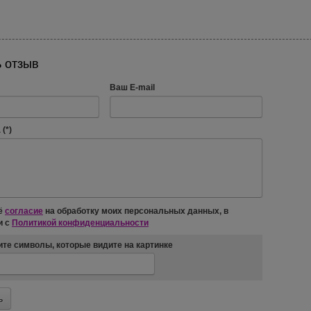
 отзыв
Ваш E-mail
(*)
ё
согласие
на обработку моих персональных данных, в
и с
Политикой конфиденциальности
те символы, которые видите на картинке