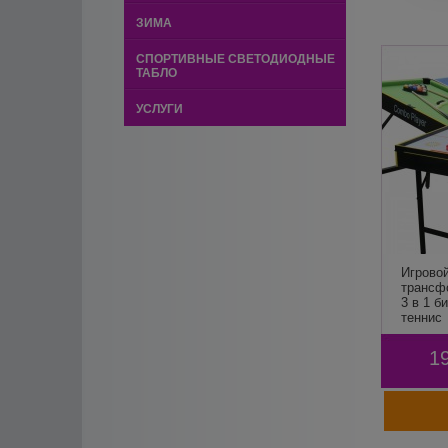
ЗИМА
СПОРТИВНЫЕ СВЕТОДИОДНЫЕ
ТАБЛО
УСЛУГИ
Игрово
трансф
3 в 1 б
теннис
1