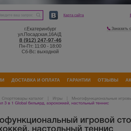
Карта сайта
Заказать 
г.Екатеринбург
ул.Посадская,16А/Д
8 (912) 247-97-46
Пн-Пт: 11:00 - 18:00
Сб-Вс: выходной
ИИ
ДОСТАВКА И ОПЛАТА
ГАРАНТИИ
ОТЗЫВЫ
А
Спорттовары каталог
|
Игры
|
Многофункциональные игровы
ол 3 в 1 Global бильярд, аэрохоккей, настольный теннис
офункциональный игровой стол 
хоккей, настольный теннис