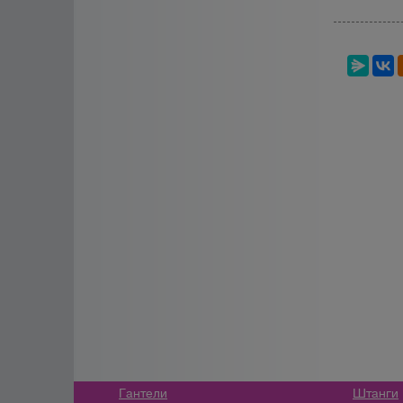
Гантели
Штанги