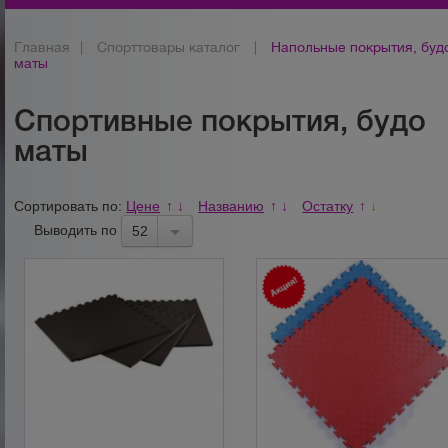
Главная
|
Спорттовары каталог
|
Напольные покрытия, буд
маты
Спортивные покрытия, будо
маты
Сортировать по:
Цене
Названию
Остатку
↑
↓
↑
↓
↑
↓
Выводить по
52