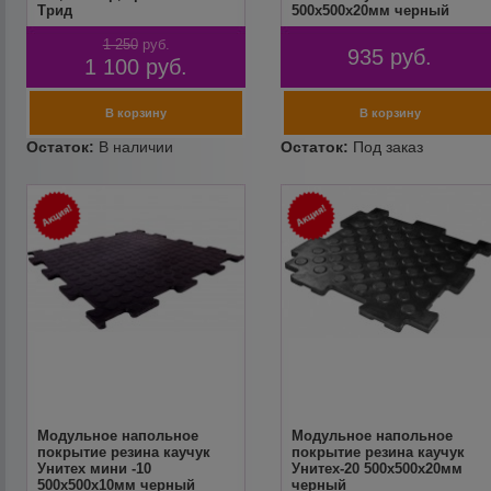
Трид
500х500х20мм черный
1 250
руб.
935
руб.
1 100
руб.
Модульное напольное
Модульное напольное
покрытие резина каучук
покрытие резина каучук
Унитех мини -10
Унитех-20 500х500х20мм
500х500х10мм черный
черный