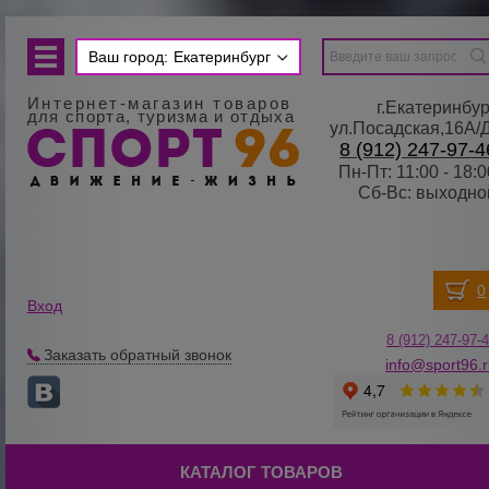
Ваш город:
Екатеринбург
Интернет-магазин товаров
г.Екатеринбур
для спорта, туризма и отдыха
ул.Посадская,16А/
8 (912) 247-97-4
Пн-Пт: 11:00 - 18:0
Сб-Вс: выходно
Вход
8 (912) 247-
9
7-
Заказать обратный звонок
info@sport96.
КАТАЛОГ ТОВАРОВ