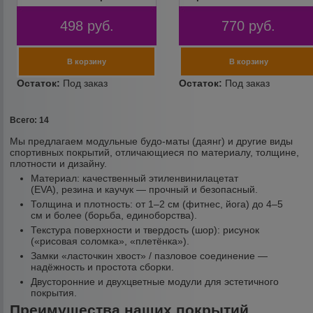
498
руб.
770
руб.
Всего: 14
Мы предлагаем модульные будо-маты (даянг) и другие виды
спортивных покрытий, отличающиеся по материалу, толщине,
плотности и дизайну.
Материал: качественный этиленвинилацетат
(EVA), резина и каучук — прочный и безопасный.
Толщина и плотность: от 1–2 см (фитнес, йога) до 4–5
см и более (борьба, единоборства).
Текстура поверхности и твердость (шор): рисунок
(«рисовая соломка», «плетёнка»).
Замки «ласточкин хвост» / пазловое соединение —
надёжность и простота сборки.
Двусторонние и двухцветные модули для эстетичного
покрытия.
Преимущества наших покрытий