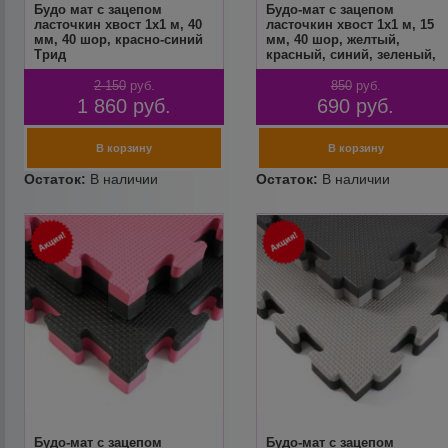
Будо мат с зацепом
Будо-мат с зацепом
ласточкин хвост 1х1 м, 40
ласточкин хвост 1х1 м, 15
мм, 40 шор, красно-синий
мм, 40 шор, желтый,
Трид
красный, синий, зеленый,
бежевый, серый Трид
2 150
руб.
850
руб.
1 860
руб.
690
руб.
Будо-мат с зацепом
Будо-мат с зацепом