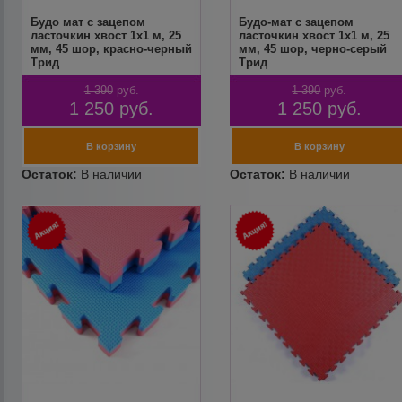
Будо мат с зацепом
Будо-мат с зацепом
ласточкин хвост 1х1 м, 25
ласточкин хвост 1х1 м, 25
мм, 45 шор, красно-черный
мм, 45 шор, черно-серый
Трид
Трид
1 390
руб.
1 390
руб.
1 250
руб.
1 250
руб.