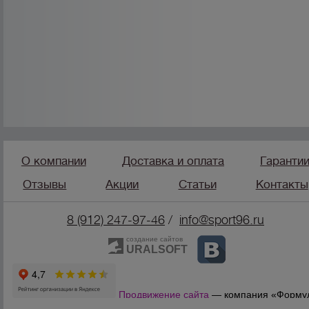
О компании
Доставка и оплата
Гаранти
Отзывы
Акции
Статьи
Контакты
8 (912) 247-9
7-46
/
info@sport96.ru
создание сайтов
URALSOFT
Продвижение сайта
— компания «Форму
Продаж»