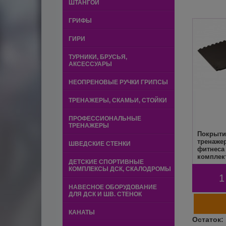
ШТАНГОЙ
ГРИФЫ
ГИРИ
ТУРНИКИ, БРУСЬЯ,
АКСЕССУАРЫ
НЕОПРЕНОВЫЕ РУЧКИ ГРИПСЫ
ТРЕНАЖЕРЫ, СКАМЬИ, СТОЙКИ
ПРОФЕССИОНАЛЬНЫЕ
ТРЕНАЖЕРЫ
Покрыти
тренаже
ШВЕДСКИЕ СТЕНКИ
фитнеса
комплек
ДЕТСКИЕ СПОРТИВНЫЕ
КОМПЛЕКСЫ ДСК, СКАЛОДРОМЫ
1
НАВЕСНОЕ ОБОРУДОВАНИЕ
ДЛЯ ДСК И ШВ. СТЕНОК
КАНАТЫ