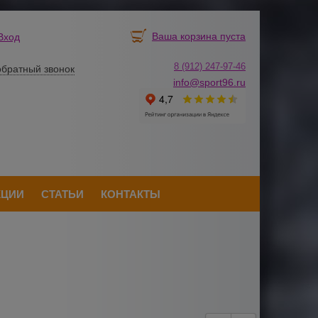
Ваша корзина пуста
Вход
8 (912) 247-
9
7-46
обратный звонок
info@sport96.ru
КЦИИ
СТАТЬИ
КОНТАКТЫ