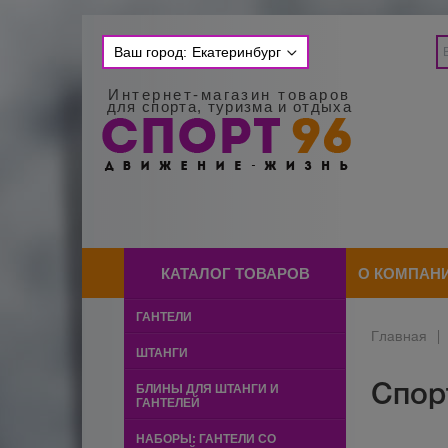
Ваш город:
Екатеринбург
Интернет-магазин товаров
для спорта, туризма и отдыха
КАТАЛОГ ТОВАРОВ
О КОМПАН
ГАНТЕЛИ
Главная
|
ШТАНГИ
Спор
БЛИНЫ ДЛЯ ШТАНГИ И
ГАНТЕЛЕЙ
НАБОРЫ: ГАНТЕЛИ СО