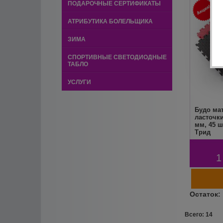
ПОДАРОЧНЫЕ СЕРТИФИКАТЫ
АТРИБУТИКА БОЛЕЛЬЩИКА
ЗИМА
СПОРТИВНЫЕ СВЕТОДИОДНЫЕ
ТАБЛО
УСЛУГИ
Будо мат
ласточки
мм, 45 
Трид
1
Всего: 14