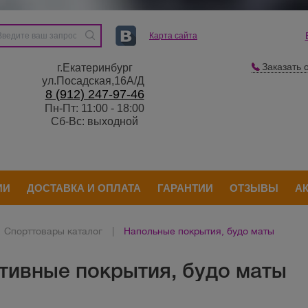
Карта сайта
Заказать 
г.Екатеринбург
ул.Посадская,16А/Д
8 (912) 247-97-46
Пн-Пт: 11:00 - 18:00
Сб-Вс: выходной
ИИ
ДОСТАВКА И ОПЛАТА
ГАРАНТИИ
ОТЗЫВЫ
А
Спорттовары каталог
|
Напольные покрытия, будо маты
тивные покрытия, будо маты