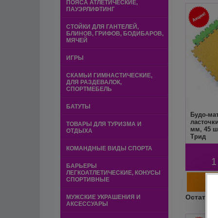
ПОЯСА АТЛЕТИЧЕСКИЕ,
ПАУЭРЛИФТИНГ
СТОЙКИ ДЛЯ ГАНТЕЛЕЙ,
БЛИНОВ, ГРИФОВ, БОДИБАРОВ,
МЯЧЕЙ
ИГРЫ
СКАМЬИ ГИМНАСТИЧЕСКИЕ,
ДЛЯ РАЗДЕВАЛОК,
СПОРТМЕБЕЛЬ
БАТУТЫ
Будо-мат
ласточки
ТОВАРЫ ДЛЯ ТУРИЗМА И
мм, 45 ш
ОТДЫХА
Трид
КОМАНДНЫЕ ВИДЫ СПОРТА
1
БАРЬЕРЫ
ЛЕГКОАТЛЕТИЧЕСКИЕ, КОНУСЫ
СПОРТИВНЫЕ
МУЖСКИЕ УКРАШЕНИЯ И
АКСЕССУАРЫ