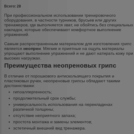
Всего: 28
При профессиональном использовании тренировочного
оборудования, в частности турников, брусьев или других
тренажеров, где выполняется хват, не обойтись без специальных
накладок, которые обеспечивают комфортное выполнение
упражнений.
Самым распространенным материалом для изготовления грипс
является
неопрен
. Мягкие и приятные на ощупь материалы
упрощают выполнение упражнений и не дают натирать кожу при
высоких нагрузках.
Преимущества неопреновых грипс
В отличие от порошкового антискользящего покрытия и
пластиковых ручек, неопреновые грипсы обладают такими
достоинствами:
гипоаллергенность;
продолжительный срок службы;
универсальность использования на перекладинах
различной толщины;
отсутствие неприятного запаха;
простота монтажа и замены элементов;
эстетичный внешний вид тренажера.