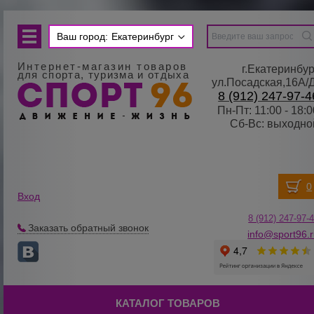
Ваш город:
Екатеринбург
Интернет-магазин товаров
г.Екатеринбур
для спорта, туризма и отдыха
ул.Посадская,16А/
8 (912) 247-97-4
Пн-Пт: 11:00 - 18:0
Сб-Вс: выходно
Вход
8 (912) 247-
9
7-
Заказать обратный звонок
info@sport96.
КАТАЛОГ ТОВАРОВ