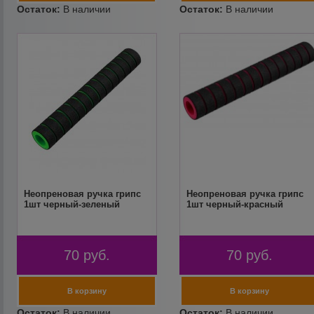
Неопреновая ручка грипс
Неопреновая ручка грипс
1шт черный-зеленый
1шт черный-красный
70
руб.
70
руб.