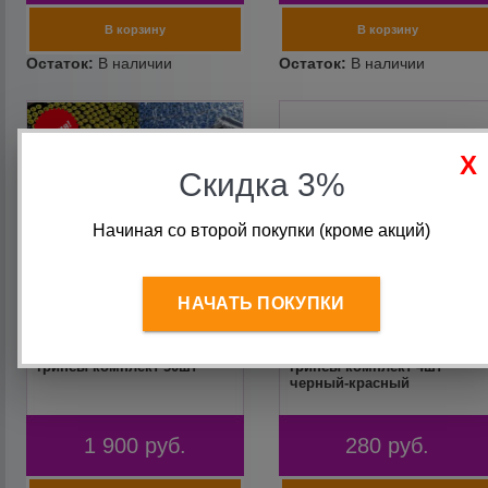
Скидка 3%
Начиная со второй покупки (кроме акций)
НАЧАТЬ ПОКУПКИ
Неопреновые ручки
Неопреновые ручки
грипсы комплект 50шт
грипсы комплект 4шт
черный-красный
1 900
руб.
280
руб.