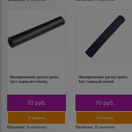
Неопреновая ручка грипс
Неопреновая ручка грипс
1шт черный-глянец
1шт черный-синий
70
руб.
70
руб.