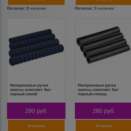
Неопреновые ручки
Неопреновые ручки
грипсы комплект 4шт
грипсы комплект 4шт
черный-синий
черный-глянец
280
руб.
280
руб.