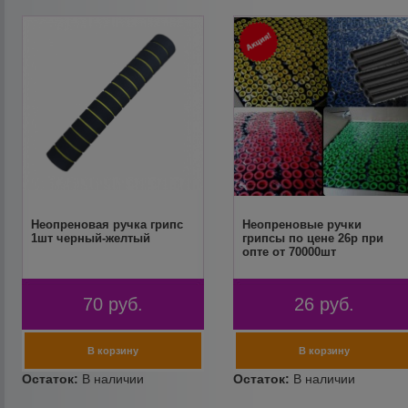
Неопреновая ручка грипс
Неопреновые ручки
1шт черный-желтый
грипсы по цене 26р при
опте от 70000шт
70
руб.
26
руб.