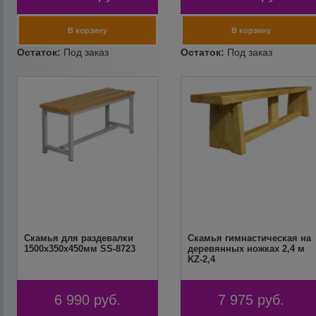
Скамья для раздевалки
Скамья гимнастическая на
1500х350х450мм SS-8723
деревянных ножках 2,4 м
KZ-2,4
6 990
руб.
7 975
руб.