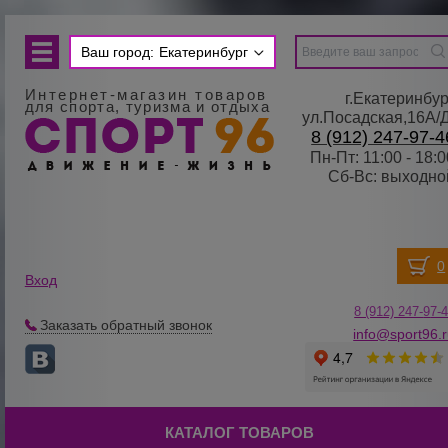
Ваш город:
Екатеринбург
Интернет-магазин товаров
г.Екатеринбур
для спорта, туризма и отдыха
ул.Посадская,16А/
8 (912) 247-97-4
Пн-Пт: 11:00 - 18:0
Сб-Вс: выходно
Вход
8 (912) 247-
9
7-
Заказать обратный звонок
info@sport96.
КАТАЛОГ ТОВАРОВ