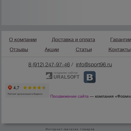
О компании
Доставка и оплата
Гаранти
Отзывы
Акции
Статьи
Контакты
8 (912) 247-9
7-46
/
info@sport96.ru
создание сайтов
URALSOFT
Продвижение сайта
— компания «Форму
Продаж»
Интернет-магазин товаров