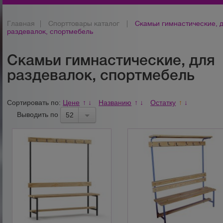
Главная
|
Спорттовары каталог
|
Скамьи гимнастические, 
раздевалок, спортмебель
Скамьи гимнастические, для
раздевалок, спортмебель
Сортировать по:
Цене
Названию
Остатку
↑
↓
↑
↓
↑
↓
Выводить по
52