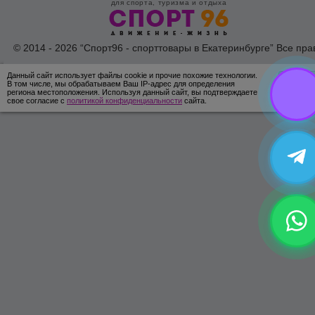
для спорта, туризма и отдыха
© 2014 - 2026 “Спорт96 - спорттовары в Екатеринбурге” Все пра
защишены /
Оферта
/
Согласие на обработку персональных дан
Данный сайт использует файлы cookie и прочие похожие технологии.
ОК
В том числе, мы обрабатываем Ваш IP-адрес для определения
региона местоположения. Используя данный сайт, вы подтверждаете
свое согласие с
политикой конфиденциальности
сайта.