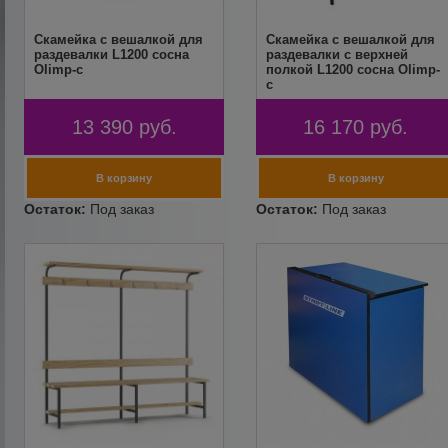
Скамейка с вешалкой для
Скамейка с вешалкой для
раздевалки L1200 сосна
раздевалки с верхней
Olimp-c
полкой L1200 сосна Olimp-
c
13 390
руб.
16 170
руб.