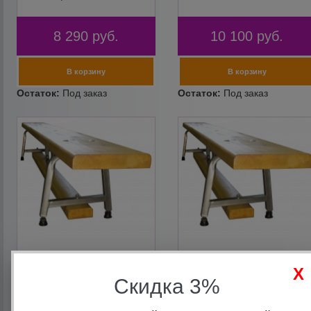
8 290
руб.
10 100
руб.
Скамья гимнастическая на
Скамья гимнастическая на
Скидка 3%
металлических ножках 2 м
металлических ножках 2,5
KZM-2
м KZM-2,5