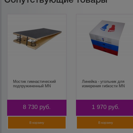
Мостик гимнастический
Линейка - угольник для
подпружиненный MN
измерения гибкости MN
8 730
руб.
1 970
руб.
В корзину
В корзину