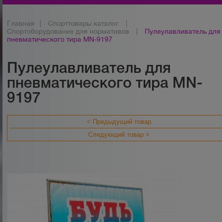
Главная
|
Спорттовары каталог
|
Спортоборудование для нормативов
|
Пулеулавливатель для
пневматического тира MN-9197
Пулеулавливатель для
пневматического тира MN-
9197
< Предыдущий товар
Следующий товар >