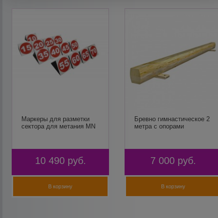
Маркеры для разметки
Бревно гимнастическое 2
сектора для метания MN
метра с опорами
10 490
руб.
7 000
руб.
В корзину
В корзину