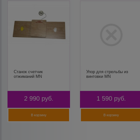
Станок счетчик
Упор для стрельбы из
отжиманий MN
винтовки MN
2 990
руб.
1 590
руб.
В корзину
В корзину