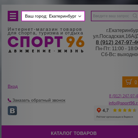
Ваш город:
Екатеринбург
Интернет-магазин товаров
г.Екатеринбур
для спорта, туризма и отдыха
ул.Посадская,16А/
8 (912) 247-97-4
Пн-Пт: 11:00 - 18:0
Сб-Вс: выходно
Вход
8 (912) 247-
9
7-
Заказать обратный звонок
info@sport96.
КАТАЛОГ ТОВАРОВ