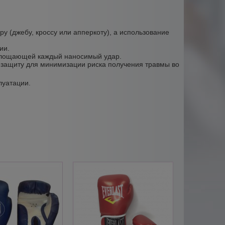
 (джебу, кроссу или апперкоту), а использование
ии.
оглощающей каждый наносимый удар.
 защиту для минимизации риска получения травмы во
луатации.