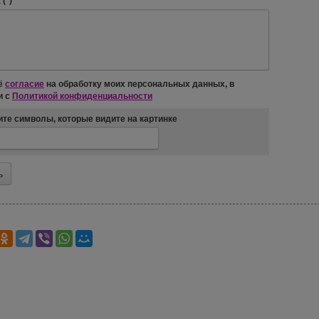
(*)
ё
согласие
на обработку моих персональных данных, в
и с
Политикой конфиденциальности
те символы, которые видите на картинке