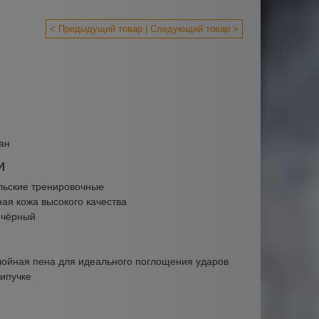
< Предыдущий товар
Следующий товар >
ан
и
льские тренировочные
ная кожа высокого качества
 чёрный
лойная пена для идеального поглощения ударов
ипучке