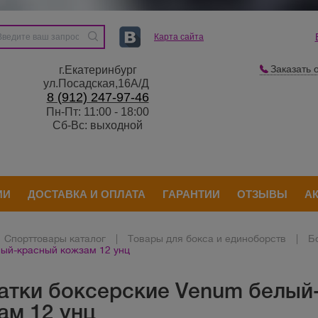
Карта сайта
Заказать 
г.Екатеринбург
ул.Посадская,16А/Д
8 (912) 247-97-46
Пн-Пт: 11:00 - 18:00
Сб-Вс: выходной
ИИ
ДОСТАВКА И ОПЛАТА
ГАРАНТИИ
ОТЗЫВЫ
А
Спорттовары каталог
|
Товары для бокса и единоборств
|
Б
ый-красный кожзам 12 унц
атки боксерские Venum белый
ам 12 унц