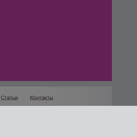
Статьи
Контакты
Продвижение сайта
мпания «Формула Продаж»