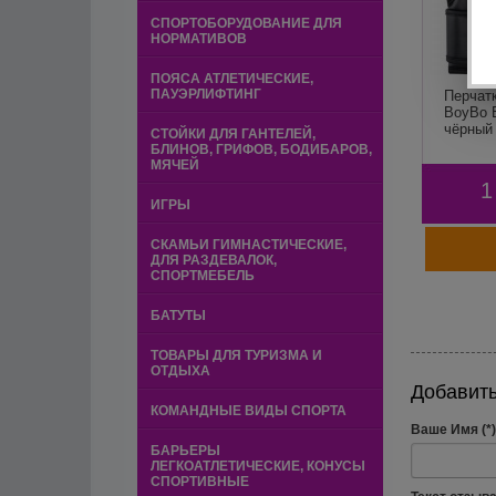
СПОРТОБОРУДОВАНИЕ ДЛЯ
НОРМАТИВОВ
ПОЯСА АТЛЕТИЧЕСКИЕ,
ПАУЭРЛИФТИНГ
Перчат
BoyBo B
чёрный
СТОЙКИ ДЛЯ ГАНТЕЛЕЙ,
БЛИНОВ, ГРИФОВ, БОДИБАРОВ,
МЯЧЕЙ
1
ИГРЫ
СКАМЬИ ГИМНАСТИЧЕСКИЕ,
ДЛЯ РАЗДЕВАЛОК,
СПОРТМЕБЕЛЬ
БАТУТЫ
ТОВАРЫ ДЛЯ ТУРИЗМА И
ОТДЫХА
Добавить
КОМАНДНЫЕ ВИДЫ СПОРТА
Ваше Имя (*)
БАРЬЕРЫ
ЛЕГКОАТЛЕТИЧЕСКИЕ, КОНУСЫ
СПОРТИВНЫЕ