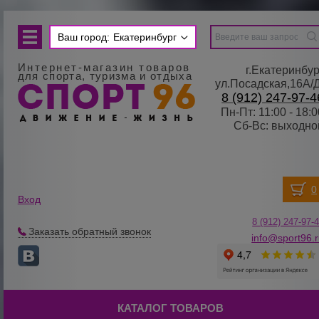
Ваш город:
Екатеринбург
Интернет-магазин товаров
г.Екатеринбур
для спорта, туризма и отдыха
ул.Посадская,16А/
8 (912) 247-97-4
Пн-Пт: 11:00 - 18:0
Сб-Вс: выходно
Вход
8 (912) 247-
9
7-
Заказать обратный звонок
info@sport96.
КАТАЛОГ ТОВАРОВ