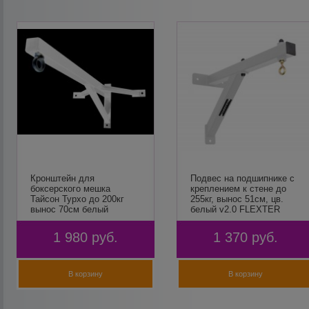
Кронштейн для
Подвес на подшипнике с
боксерского мешка
креплением к стене до
Тайсон Турхо до 200кг
255кг, вынос 51см, цв.
вынос 70см белый
белый v2.0 FLEXTER
1 980
руб.
1 370
руб.
В корзину
В корзину