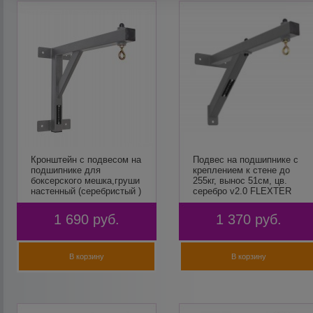
Кронштейн с подвесом на
Подвес на подшипнике с
подшипнике для
креплением к стене до
боксерского мешка,груши
255кг, вынос 51см, цв.
настенный (серебристый )
серебро v2.0 FLEXTER
до 255кг вынос 51см
FLEXTER
1 690
руб.
1 370
руб.
В корзину
В корзину