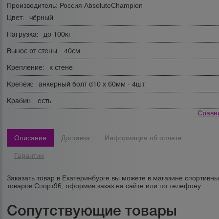
Производитель:
Россия AbsoluteChampion
Цвет:
чёрный
Нагрузка:
до 100кг
Вынос от стены:
40см
Крепление:
к стене
Крепёж:
анкерный болт d10 х 60мм - 4шт
Крабин:
есть
Сравн
Описание
Доставка
Информация об оплате
Гарантии
Заказать товар в Екатеринбурге вы можете в магазине спортивн
товаров Спорт96, оформив заказ на сайте или по телефону.
Сопутствующие товары