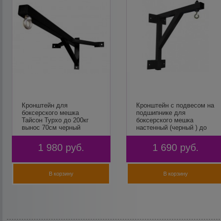
Кронштейн для
Кронштейн с подвесом на
боксерского мешка
подшипнике для
Тайсон Турхо до 200кг
боксерского мешка
вынос 70см черный
настенный (черный ) до
255кг вынос 51см
FLEXTER
1 980
руб.
1 690
руб.
В корзину
В корзину