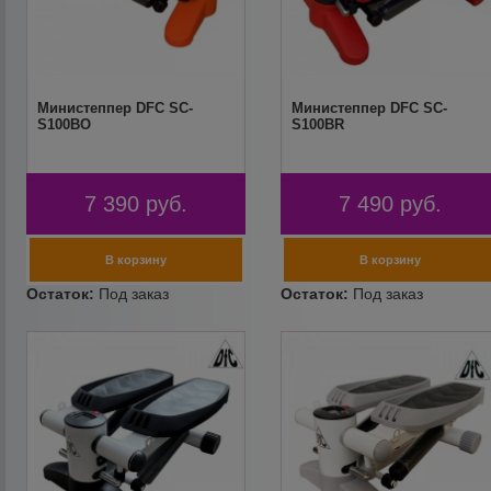
Министеппер DFC SC-
Министеппер DFC SC-
S100BO
S100BR
7 390
руб.
7 490
руб.