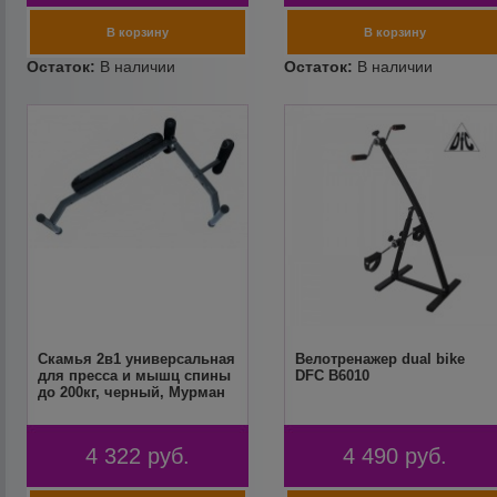
Скамья 2в1 универсальная
Велотренажер dual bike
для пресса и мышц спины
DFC B6010
до 200кг, черный, Мурман
4 322
руб.
4 490
руб.