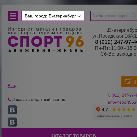
Ваш город:
Екатеринбург
Интернет-магазин товаров
г.Екатеринбур
для спорта, туризма и отдыха
ул.Посадская,16А/
8 (912) 247-97-4
Пн-Пт: 11:00 - 18:0
Сб-Вс: выходно
Вход
8 (912) 247-
9
7-
Заказать обратный звонок
info@sport96.
КАТАЛОГ ТОВАРОВ