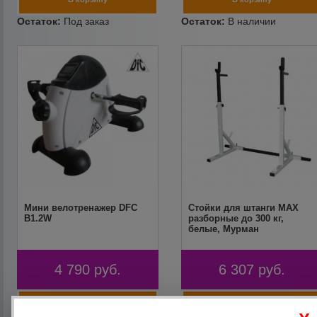
Мини велотренажер DFC
Стойки для штанги MAX
B1.2W
разборные до 300 кг,
белые, Мурман
4 790
руб.
6 307
руб.