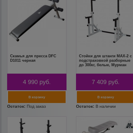
Скамья для пресса DFC
Стойки для штанги MAX-2 с
D1011 черная
подстраховкой разборные
до 300кг, белые, Мурман
4 990
руб.
7 409
руб.