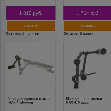
1 815
руб.
1 764
руб.
Упор для пресса к скамье
Кёрл для ног к скамье
MAX-4, Мурман
MAX-4, Мурман