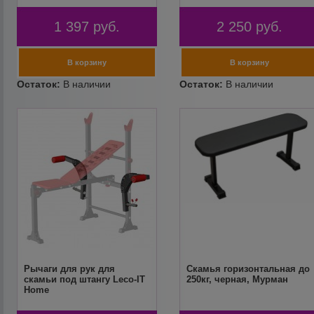
1 397
руб.
2 250
руб.
Рычаги для рук для
Скамья горизонтальная до
скамьи под штангу Leco-IT
250кг, черная, Мурман
Home