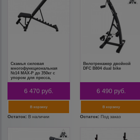
Скамья силовая
Велотренажер двойной
многофункциональная
DFC B804 dual bike
№14 MAX-P до 350кг с
упором для пресса,
черная, Мурман
6 470
руб.
6 490
руб.