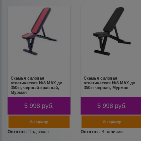
Скамья силовая
Скамья силовая
атлетическая №8 MAX до
атлетическая №8 MAX до
350кг, черный-красный,
350кг черная, Мурман
Мурман
5 998
руб.
5 998
руб.