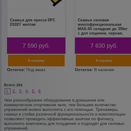
Скамья для пресса DFC
Скамья силовая
D102Y желтая
многофункциональная
MAX-4S складная до 350кг
с доп опциями, черная,
Мурман
7 590
руб.
7 630
руб.
Всего: 264
1
2
3
4
5
6
Чем разнообразнее оборудование в домашнем или
коммерческом спортивном зале, тем большее количество
упражнений можно выполнять с его помощью. Тренажеры,
скамьи и стойки различной функциональности и комплектации
позволяют проводить эффективные занятия по фитнесу,
выполнять комплексы для похудения и подходят для силовых
упражнений.