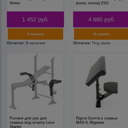
Home
(коня, козла) ZSO
1 452
руб.
4 680
руб.
Рычаги для рук для
Парта Скотта к скамье
скамьи под штангу Leco
MAX-4, Мурман
Starter