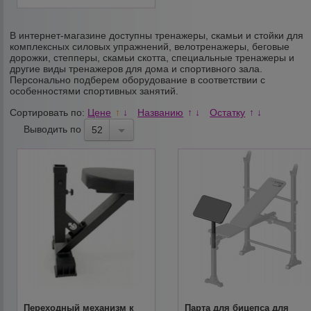
В интернет-магазине доступны тренажеры, скамьи и стойки для
комплексных силовых упражнений, велотренажеры, беговые
дорожки, степперы, скамьи скотта, специальные тренажеры и
другие виды тренажеров для дома и спортивного зала.
Персонально подберем оборудование в соответствии с
особенностями спортивных занятий.
Сортировать по:
Цене
Названию
Остатку
↑
↓
↑
↓
↑
↓
Выводить по
52
Переходный механизм к
Парта для бицепса для