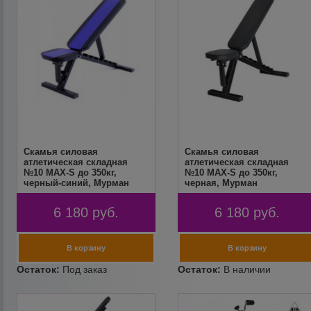
Скамья силовая
Скамья силовая
атлетическая складная
атлетическая складная
№10 MAX-S до 350кг,
№10 MAX-S до 350кг,
черный-синий, Мурман
черная, Мурман
6 180
руб.
6 180
руб.