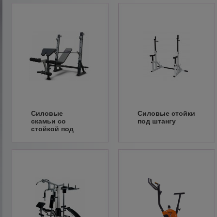
Силовые
Силовые стойки
скамьи со
под штангу
стойкой под
штангу