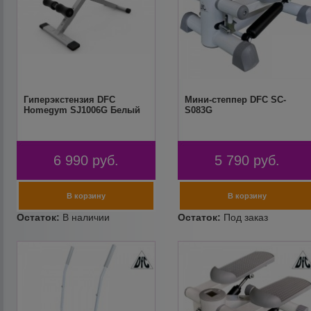
Гиперэкстензия DFC
Мини-степпер DFC SC-
Homegym SJ1006G Белый
S083G
6 990
руб.
5 790
руб.