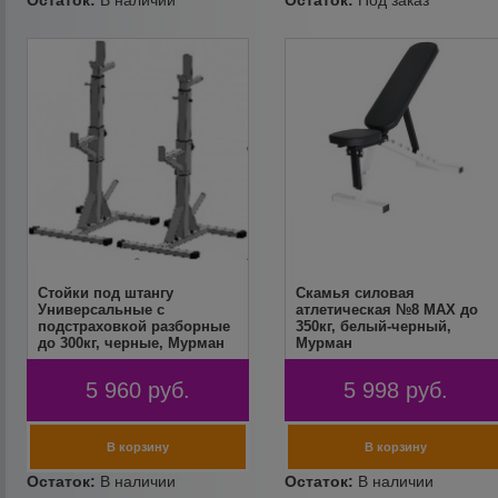
Стойки под штангу
Скамья силовая
Универсальные с
атлетическая №8 MAX до
подстраховкой разборные
350кг, белый-черный,
до 300кг, черные, Мурман
Мурман
5 960
руб.
5 998
руб.