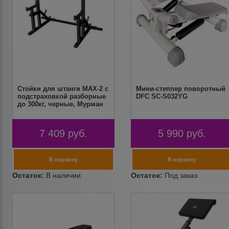
Стойки для штанги MAX-2 с
Мини-степпер поворотный
подстраховкой разборные
DFC SC-S032YG
до 300кг, черные, Мурман
7 409
руб.
5 990
руб.