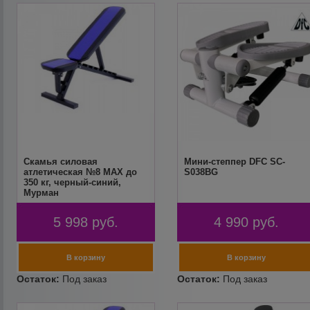
Скамья силовая
Мини-степпер DFC SC-
атлетическая №8 MAX до
S038BG
350 кг, черный-синий,
Мурман
5 998
руб.
4 990
руб.