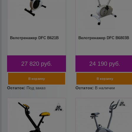
Велотренажер DFC B621B
Велотренажер DFC B6803B
27 820
руб.
24 190
руб.