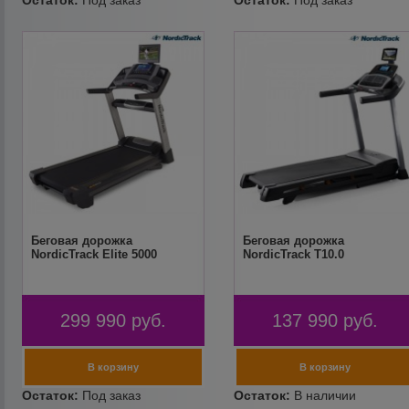
Беговая дорожка
Беговая дорожка
NordicTrack Elite 5000
NordicTrack T10.0
299 990
руб.
137 990
руб.