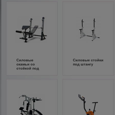
Силовые
Силовые стойки
скамьи со
под штангу
стойкой под
штангу