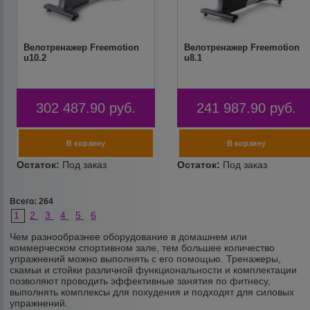
Велотренажер Freemotion
Велотренажер Freemotion
u10.2
u8.1
302 487.90
руб.
241 987.90
руб.
Всего: 264
1
2
3
4
5
6
Чем разнообразнее оборудование в домашнем или
коммерческом спортивном зале, тем большее количество
упражнений можно выполнять с его помощью. Тренажеры,
скамьи и стойки различной функциональности и комплектации
позволяют проводить эффективные занятия по фитнесу,
выполнять комплексы для похудения и подходят для силовых
упражнений.