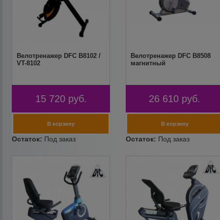
Велотренажер DFC B8102 /
Велотренажер DFC B8508
VT-8102
магнитный
15 720
руб.
26 610
руб.