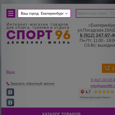
Ваш город:
Екатеринбург
Интернет-магазин товаров
г.Екатеринбур
для спорта, туризма и отдыха
ул.Посадская,16А/
8 (912) 247-97-4
Пн-Пт: 11:00 - 18:0
Сб-Вс: выходно
Вход
8 (912) 247-
9
7-
Заказать обратный звонок
info@sport96.
КАТАЛОГ ТОВАРОВ