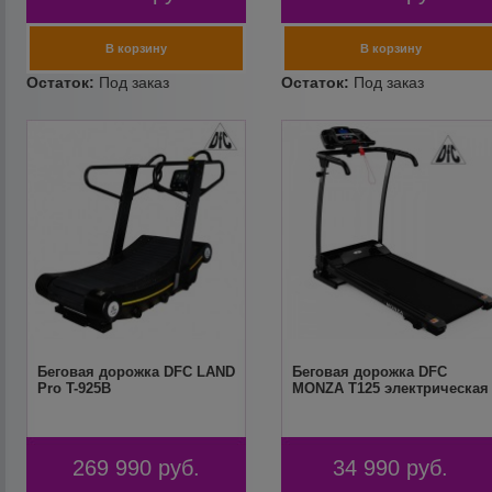
Беговая дорожка DFC LAND
Беговая дорожка DFC
Pro T-925B
MONZA T125 электрическая
269 990
руб.
34 990
руб.