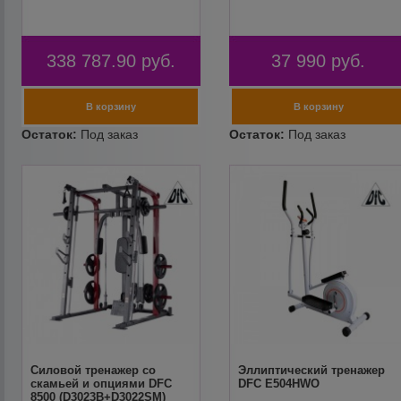
338 787.90
руб.
37 990
руб.
Силовой тренажер со
Эллиптический тренажер
скамьей и опциями DFC
DFC E504HWO
8500 (D3023B+D3022SM)