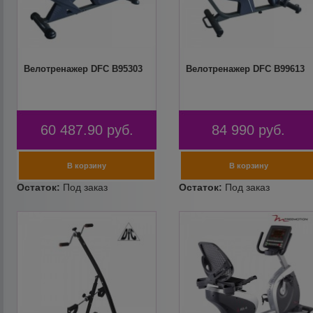
Велотренажер DFC B95303
Велотренажер DFC B99613
60 487.90
руб.
84 990
руб.