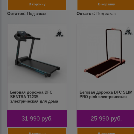
Беговая дорожка DFC
Беговая дорожка DFC SLIM
SENTRA T123S
PRO pink электрическая
электрическая для дома
31 990
руб.
25 990
руб.