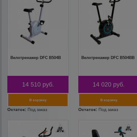
Велотренажер DFC B504B
Велотренажер DFC B504BB
14 510
руб.
14 020
руб.