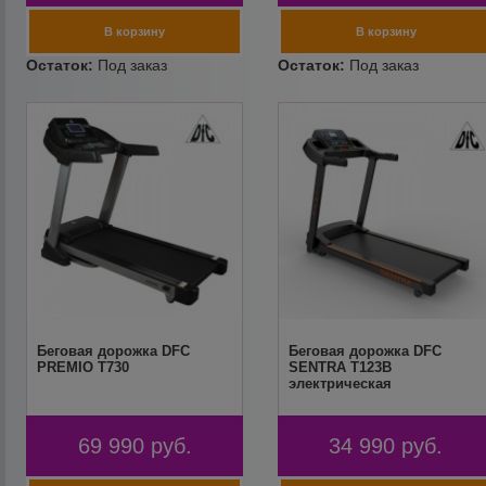
Беговая дорожка DFC
Беговая дорожка DFC
PREMIO T730
SENTRA T123B
электрическая
69 990
руб.
34 990
руб.