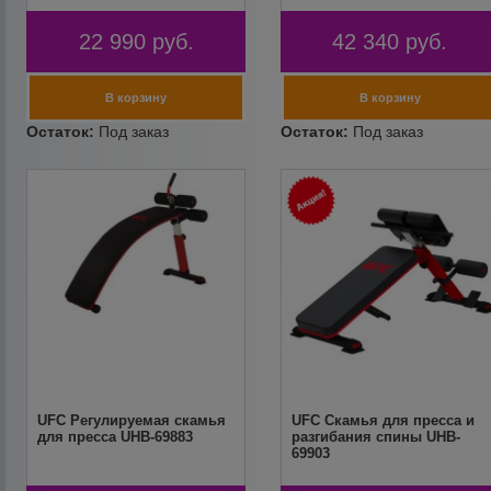
22 990
руб.
42 340
руб.
UFC Регулируемая скамья
UFC Скамья для пресса и
для пресса UHB-69883
разгибания спины UHB-
69903