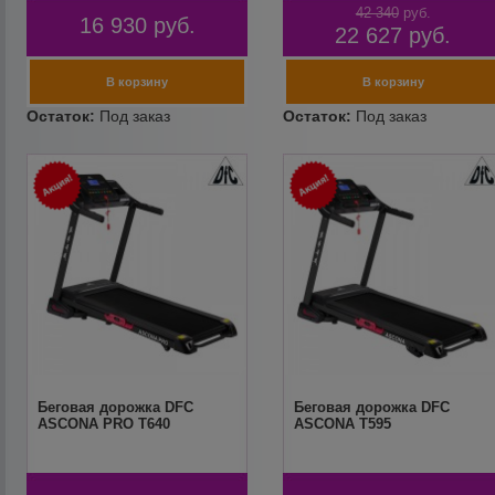
42 340
руб.
16 930
руб.
22 627
руб.
Беговая дорожка DFC
Беговая дорожка DFC
ASCONA PRO T640
ASCONA T595