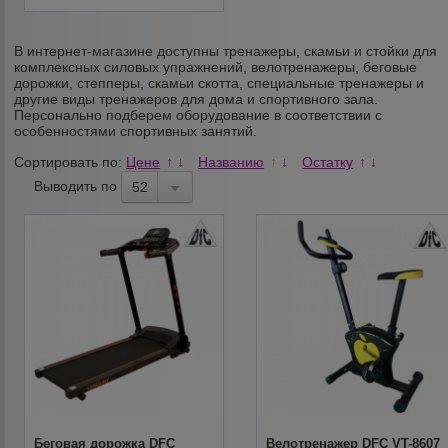
В интернет-магазине доступны тренажеры, скамьи и стойки для
комплексных силовых упражнений, велотренажеры, беговые
дорожки, степперы, скамьи скотта, специальные тренажеры и
другие виды тренажеров для дома и спортивного зала.
Персонально подберем оборудование в соответствии с
особенностями спортивных занятий.
Сортировать по:
Цене
Названию
Остатку
↑
↓
↑
↓
↑
↓
Выводить по
52
Беговая дорожка DFC
Велотренажер DFC VT-8607