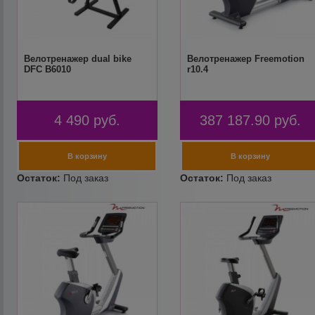
Велотренажер dual bike
Велотренажер Freemotion
DFC B6010
r10.4
4 490
руб.
387 187.90
руб.