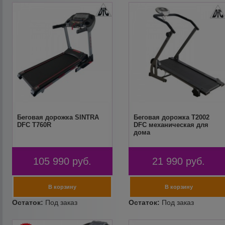
Беговая дорожка SINTRA
Беговая дорожка T2002
DFC T760R
DFC механическая для
дома
105 990
руб.
21 990
руб.