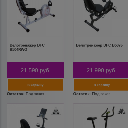
Велотренажер DFC
Велотренажер DFC B5076
B504RWO
21 590
руб.
21 990
руб.