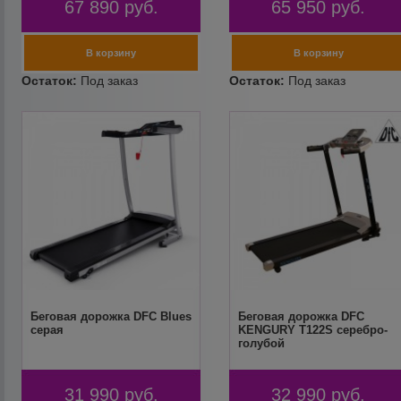
67 890
руб.
65 950
руб.
Беговая дорожка DFC Blues
Беговая дорожка DFC
серая
KENGURY T122S серебро-
голубой
31 990
руб.
32 990
руб.