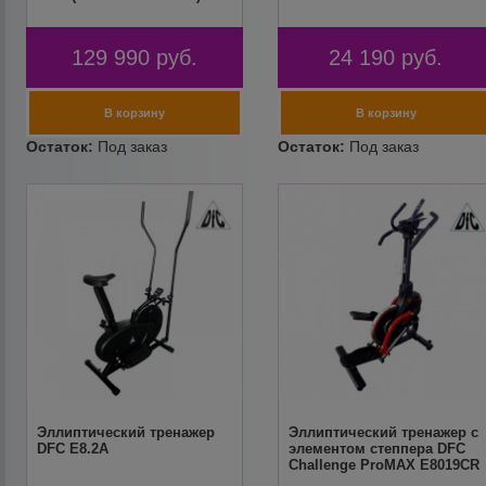
129 990
руб.
24 190
руб.
Эллиптический тренажер
Эллиптический тренажер с
DFC E8.2A
элементом степпера DFC
Challenge ProMAX E8019CR