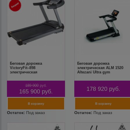
Беговая дорожка
Беговая дорожка
VictoryFit–898
электрическая ALM 1520
электрическая
Altezani Ultra gym
189 900
руб.
178 920
руб.
165 900
руб.