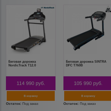
Беговая дорожка
Беговая дорожка SINTRA
NordicTrack T12.0
DFC T760B
114 990
руб.
105 990
руб.