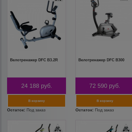
Велотренажер DFC B3.2R
Велотренажер DFC B300
24 188
руб.
72 590
руб.