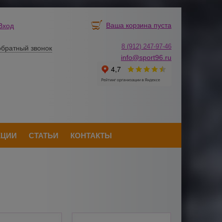
Ваша корзина пуста
Вход
8 (912) 247-
9
7-46
обратный звонок
info@sport96.ru
КЦИИ
СТАТЬИ
КОНТАКТЫ