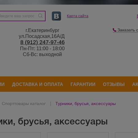
Карта сайта
Заказать 
г.Екатеринбург
ул.Посадская,16А/Д
8 (912) 247-97-46
Пн-Пт: 11:00 - 18:00
Сб-Вс: выходной
ИИ
ДОСТАВКА И ОПЛАТА
ГАРАНТИИ
ОТЗЫВЫ
А
Спорттовары каталог
|
Турники, брусья, аксессуары
ики, брусья, аксессуары