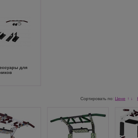
ессуары для
ников
Сортировать по:
Цене
↑
↓