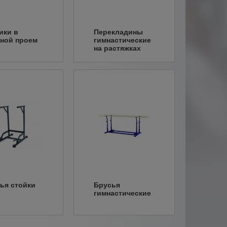
ики в
Перекладины
ной проем
гимнастические
на растяжках
ья стойки
Брусья
гимнастические