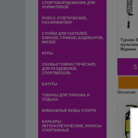
СПОРТОБОРУДОВАНИЕ ДЛЯ
НОРМАТИВОВ
ПОЯСА АТЛЕТИЧЕСКИЕ,
ПАУЭРЛИФТИНГ
СТОЙКИ ДЛЯ ГАНТЕЛЕЙ,
БЛИНОВ, ГРИФОВ, БОДИБАРОВ,
Турник б
МЯЧЕЙ
мультих
Мурман
ИГРЫ
СКАМЬИ ГИМНАСТИЧЕСКИЕ,
5
ДЛЯ РАЗДЕВАЛОК,
СПОРТМЕБЕЛЬ
БАТУТЫ
ТОВАРЫ ДЛЯ ТУРИЗМА И
ОТДЫХА
КОМАНДНЫЕ ВИДЫ СПОРТА
БАРЬЕРЫ
ЛЕГКОАТЛЕТИЧЕСКИЕ, КОНУСЫ
СПОРТИВНЫЕ