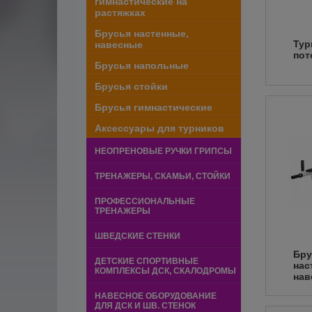
гимнастические на
растяжках
Брусья настенные,
Тур
навесные
пот
Брусья напольные
Брусья стойки
Брусья гимнастические
Аксессуары для турников
НЕОПРЕНОВЫЕ РУЧКИ ГРИПСЫ
ТРЕНАЖЕРЫ, СКАМЬИ, СТОЙКИ
ПРОФЕССИОНАЛЬНЫЕ
ТРЕНАЖЕРЫ
ШВЕДСКИЕ СТЕНКИ
Бру
ДЕТСКИЕ СПОРТИВНЫЕ
нас
КОМПЛЕКСЫ ДСК, СКАЛОДРОМЫ
нав
НАВЕСНОЕ ОБОРУДОВАНИЕ
ДЛЯ ДСК И ШВ. СТЕНОК