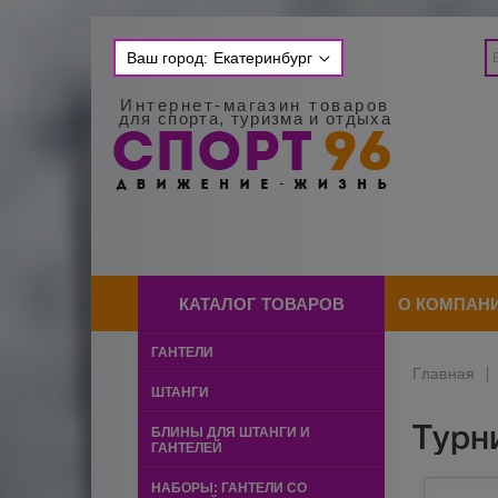
Ваш город:
Екатеринбург
Интернет-магазин товаров
для спорта, туризма и отдыха
КАТАЛОГ ТОВАРОВ
О КОМПАН
ГАНТЕЛИ
Главная
|
ШТАНГИ
Турн
БЛИНЫ ДЛЯ ШТАНГИ И
ГАНТЕЛЕЙ
НАБОРЫ: ГАНТЕЛИ СО