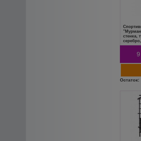
Спортив
"Мурман 
стенка, 
серебро
9