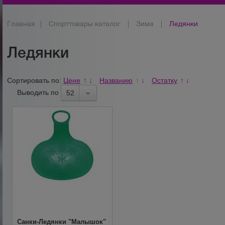
Главная
|
Спорттовары каталог
|
Зима
|
Ледянки
Ледянки
Сортировать по:
Цене
Названию
Остатку
↑
↓
↑
↓
↑
↓
Выводить по
52
Санки-Ледянки "Малышок"