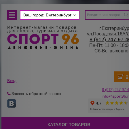
Ваш город:
Екатеринбург
Интернет-магазин товаров
г.Екатеринбур
для спорта, туризма и отдыха
ул.Посадская,16А/
8 (912) 247-97-4
Пн-Пт: 11:00 - 18:0
Сб-Вс: выходно
Вход
8 (912) 247-
9
7-
Заказать обратный звонок
info@sport96.
КАТАЛОГ ТОВАРОВ