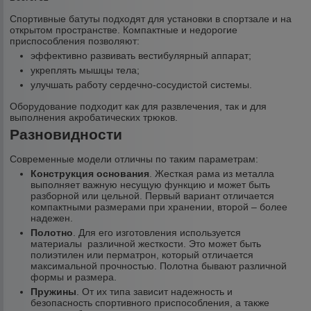
Спортивные батуты подходят для установки в спортзале и на
открытом пространстве. Компактные и недорогие
приспособления позволяют:
эффективно развивать вестибулярный аппарат;
укреплять мышцы тела;
улучшать работу сердечно-сосудистой системы.
Оборудование подходит как для развлечения, так и для
выполнения акробатических трюков.
Разновидности
Современные модели отличны по таким параметрам:
Конструкция основания
. Жесткая рама из металла
выполняет важную несущую функцию и может быть
разборной или цельной. Первый вариант отличается
компактными размерами при хранении, второй – более
надежен.
Полотно
. Для его изготовления используется
материалы различной жесткости. Это может быть
полиэтилен или перматрон, который отличается
максимальной прочностью. Полотна бывают различной
формы и размера.
Пружины
. От их типа зависит надежность и
безопасность спортивного приспособления, а также