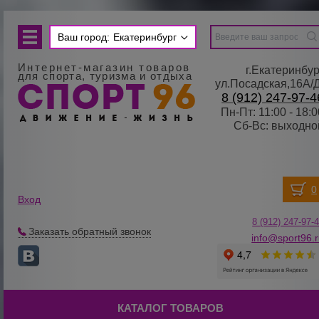
Ваш город:
Екатеринбург
Интернет-магазин товаров
г.Екатеринбур
для спорта, туризма и отдыха
ул.Посадская,16А/
8 (912) 247-97-4
Пн-Пт: 11:00 - 18:0
Сб-Вс: выходно
Вход
8 (912) 247-
9
7-
Заказать обратный звонок
info@sport96.
КАТАЛОГ ТОВАРОВ