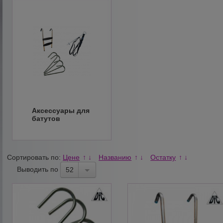
Аксессуары для
батутов
Сортировать по:
Цене
Названию
Остатку
↑
↓
↑
↓
↑
↓
Выводить по
52