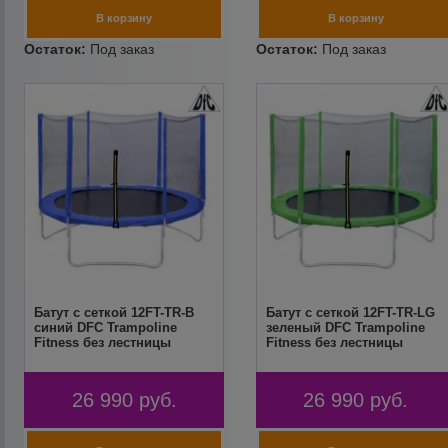
Батут с сеткой 12FT-TR-B
Батут с сеткой 12FT-TR-LG
синий DFC Trampoline
зеленый DFC Trampoline
Fitness без лестницы
Fitness без лестницы
26 990
руб.
26 990
руб.