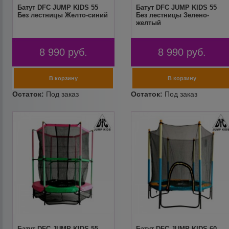
Батут DFC JUMP KIDS 55
Батут DFC JUMP KIDS 55
Без лестницы Желто-синий
Без лестницы Зелено-
желтый
8 990
руб.
8 990
руб.
Батут DFC JUMP KIDS 55
Батут DFC JUMP KIDS 60