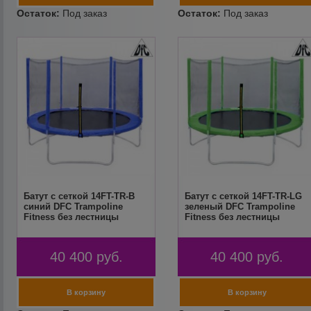
Батут с сеткой 14FT-TR-B
Батут с сеткой 14FT-TR-LG
синий DFC Trampoline
зеленый DFC Trampoline
Fitness без лестницы
Fitness без лестницы
40 400
руб.
40 400
руб.