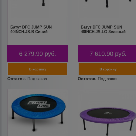
Батут DFC JUMP SUN
Батут DFC JUMP SUN
40INCH-JS-B Синий
48INCH-JS-LG Зеленый
6 279.90
руб.
7 610.90
руб.