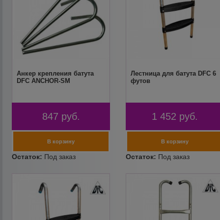
Анкер крепления батута
Лестница для батута DFC 6
DFC ANCHOR-SM
футов
847
руб.
1 452
руб.