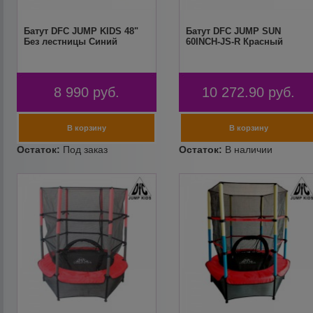
Батут DFC JUMP KIDS 48"
Батут DFC JUMP SUN
Без лестницы Синий
60INCH-JS-R Красный
8 990
руб.
10 272.90
руб.