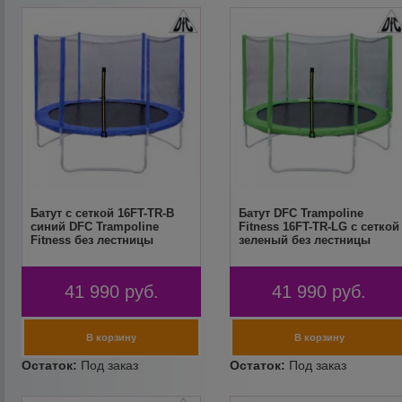
Батут с сеткой 16FT-TR-B
Батут DFC Trampoline
синий DFC Trampoline
Fitness 16FT-TR-LG с сеткой
Fitness без лестницы
зеленый без лестницы
41 990
руб.
41 990
руб.