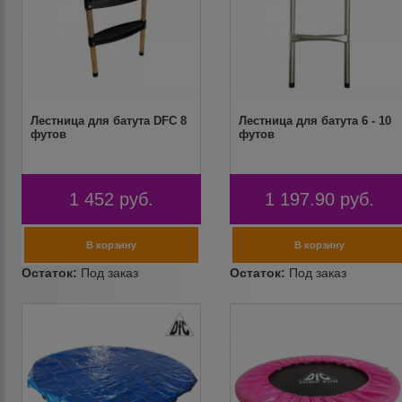
Лестница для батута DFC 8
Лестница для батута 6 - 10
футов
футов
1 452
руб.
1 197.90
руб.