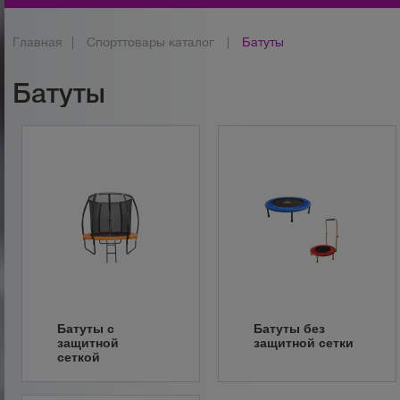
Главная
|
Спорттовары каталог
|
Батуты
Батуты
Батуты с
Батуты без
защитной
защитной сетки
сеткой