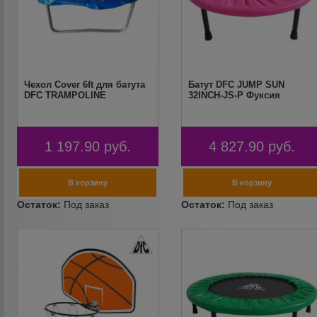
Чехол Cover 6ft для батута
Батут DFC JUMP SUN
DFC TRAMPOLINE
32INCH-JS-P Фуксия
1 197.90
руб.
4 827.90
руб.