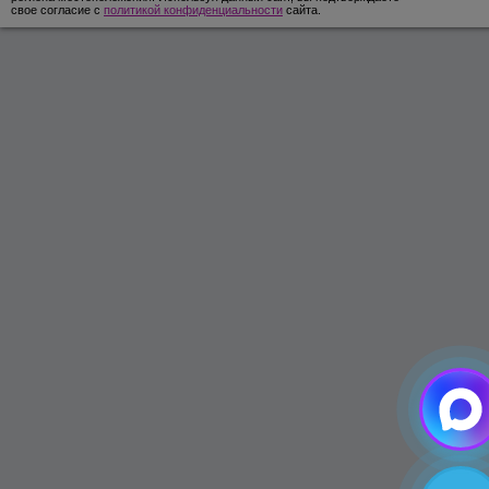
свое согласие с
политикой конфиденциальности
сайта.