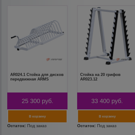
AR024.1 Стойка для дисков
Стойка на 20 грифов
передвижная ARMS
AR023.12
25 300
руб.
33 400
руб.