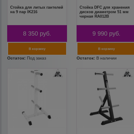
Cтойка для литых гантелей
Стойка DFC для хранения
на 9 пар IK216
дисков диаметром 51 мм
черная RA012B
8 350
руб.
9 990
руб.