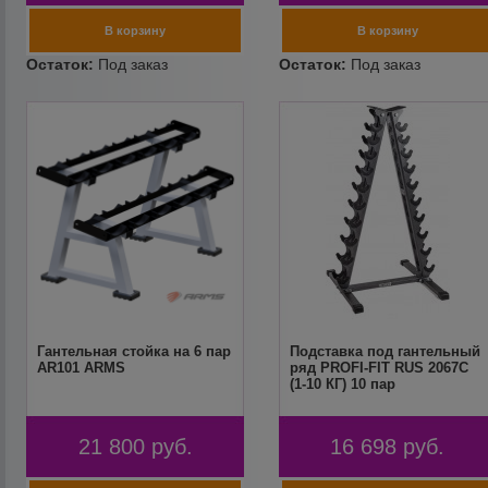
Гантельная стойка на 6 пар
Подставка под гантельный
AR101 ARMS
ряд PROFI-FIT RUS 2067C
(1-10 КГ) 10 пар
21 800
руб.
16 698
руб.