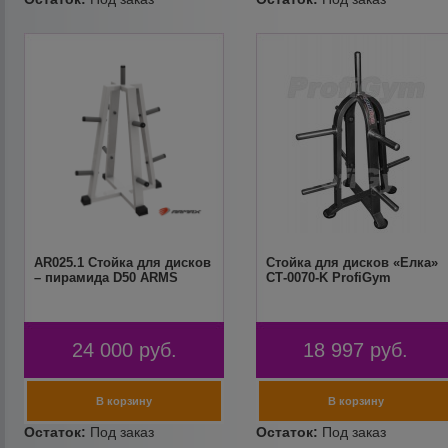
AR025.1 Стойка для дисков
Стойка для дисков «Елка»
– пирамида D50 ARMS
СТ-0070-K ProfiGym
24 000
руб.
18 997
руб.