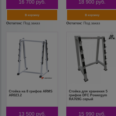
16 700
руб.
18 900
руб.
Стойка на 8 грифов ARMS
Стойка для хранения 5
AR023.2
грифов DFC Powergym
RA769G серый
13 500
руб.
15 990
руб.