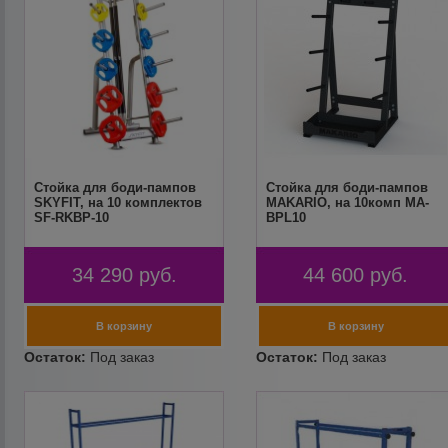
Стойка для боди-пампов
Стойка для боди-пампов
SKYFIT, на 10 комплектов
MAKARIO, на 10комп MA-
SF-RKBP-10
BPL10
34 290
руб.
44 600
руб.