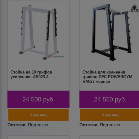
Стойка на 10 грифов
Стойка для хранения
усиленная AR023.4
грифов DFC POWERGYM
RA027 черная
24 500
руб.
24 550
руб.