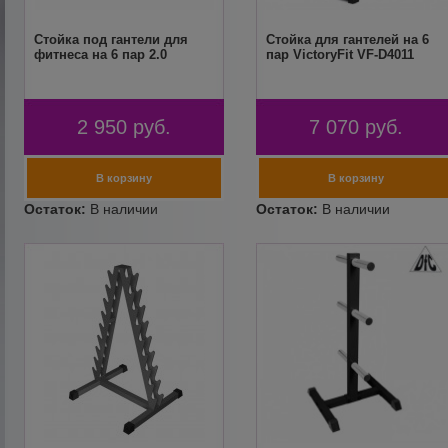
Стойка под гантели для
Стойка для гантелей на 6
фитнеса на 6 пар 2.0
пар VictoryFit VF-D4011
2 950
руб.
7 070
руб.