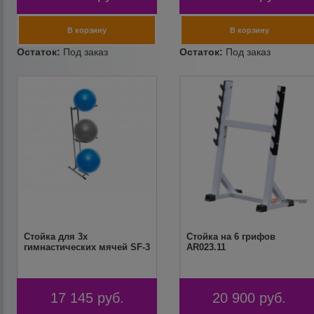
Стойка для 3х
Стойка на 6 грифов
гимнастических мячей SF-3
AR023.11
17 145
руб.
20 900
руб.