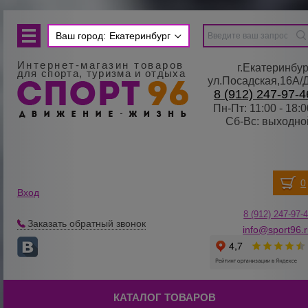
Ваш город:
Екатеринбург
Интернет-магазин товаров
г.Екатеринбур
для спорта, туризма и отдыха
ул.Посадская,16А/
8 (912) 247-97-4
Пн-Пт: 11:00 - 18:0
Сб-Вс: выходно
Вход
8 (912) 247-
9
7-
Заказать обратный звонок
info@sport96.
КАТАЛОГ ТОВАРОВ