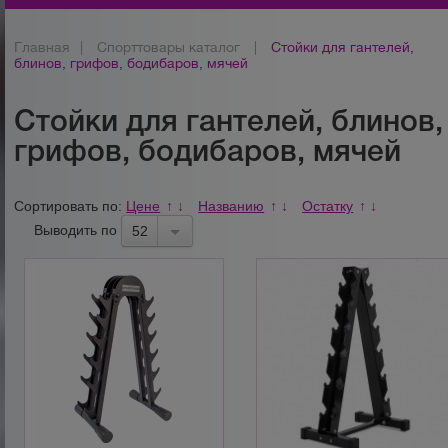
Главная
|
Спорттовары каталог
|
Стойки для гантелей,
блинов, грифов, бодибаров, мячей
Стойки для гантелей, блинов,
грифов, бодибаров, мячей
Сортировать по:
Цене
Названию
Остатку
↑
↓
↑
↓
↑
↓
Выводить по
52