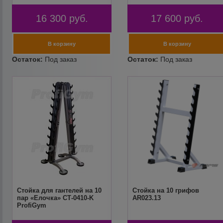
16 300
руб.
17 600
руб.
Стойка для гантелей на 10
Стойка на 10 грифов
пар «Елочка» СТ-0410-K
AR023.13
ProfiGym