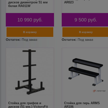
дисков диаметром 51 мм
AR023
белая RA011W
10 990
руб.
9 500
руб.
Стойка для грифов и
Стойка для гирь ARMS
дисков (51 мм.) VictoryFit
AR106