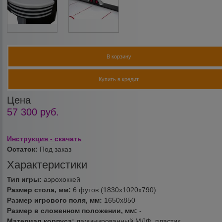
В корзину
Купить в кредит
Цена
57 300
руб.
Инструкция - скачать
Остаток:
Под заказ
Характеристики
Тип игры:
аэрохоккей
Размер стола, мм:
6 футов (1830х1020х790)
Размер игрового поля, мм:
1650х850
Размер в сложенном положении, мм:
-
Материал корпуса:
ламинированный МДФ, пластик