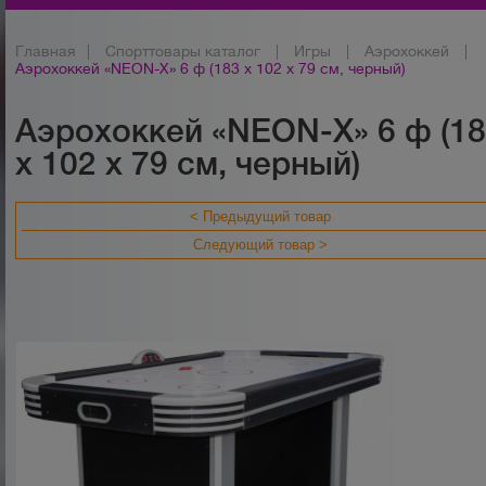
Главная
|
Спорттовары каталог
|
Игры
|
Аэрохоккей
|
Аэрохоккей «NEON-X» 6 ф (183 х 102 х 79 см, черный)
Аэрохоккей «NEON-X» 6 ф (1
х 102 х 79 см, черный)
< Предыдущий товар
Следующий товар >