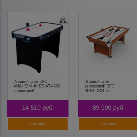
Игровой стол DFC
Игровой стол -
ANAHEIM 4ft ES-AT-4880
аэрохоккей DFC
аэрохоккей
BENEDOR 7ф
14 510
руб.
89 990
руб.
В корзину
В корзину