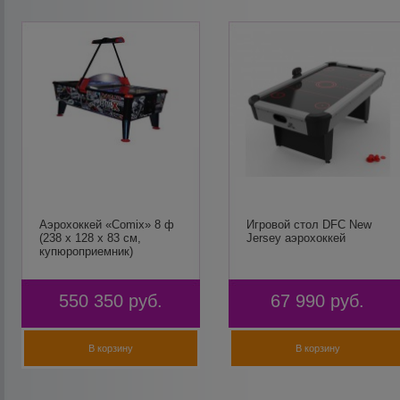
Аэрохоккей «Comix» 8 ф
Игровой стол DFC New
(238 х 128 х 83 см,
Jersey аэрохоккей
купюроприемник)
550 350
руб.
67 990
руб.
В корзину
В корзину