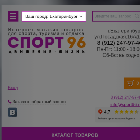
Ваш город:
Екатеринбург
Интернет-магазин товаров
г.Екатеринбур
для спорта, туризма и отдыха
ул.Посадская,16А/
8 (912) 247-97-4
Пн-Пт: 11:00 - 18:0
Сб-Вс: выходно
Вход
8 (912) 247-
9
7-
Заказать обратный звонок
info@sport96.
КАТАЛОГ ТОВАРОВ