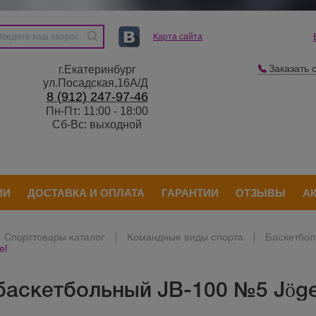
Карта сайта
Заказать 
г.Екатеринбург
ул.Посадская,16А/Д
8 (912) 247-97-46
Пн-Пт: 11:00 - 18:00
Сб-Вс: выходной
ИИ
ДОСТАВКА И ОПЛАТА
ГАРАНТИИ
ОТЗЫВЫ
А
Спорттовары каталог
|
Командные виды спорта
|
Баскетбол
el
баскетбольный JB-100 №5 Jöge