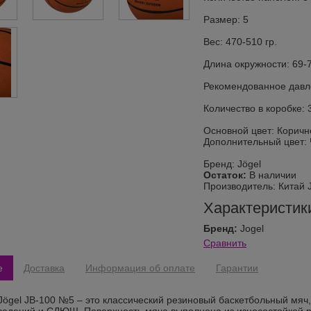
Размер: 5
Вес: 470-510 гр.
Длина окружности: 69-
Рекомендованное давле
Количество в коробке: 
Основной цвет: Корич
Дополнительный цвет:
Бренд: Jögel
Остаток:
В наличии
Производитель:
Китай J
Характеристик
Бренд:
Jogel
Сравнить
е
Доставка
Информация об оплате
Гарантии
Jögel JB-100 №5 – это классический резиновый баскетбольный мяч