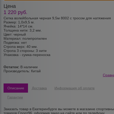
Цена
1 220
руб.
Сетка волейбольная черная 9,5м 8002 с тросом для натяжения
Размер: 1,0х9,5 м.
Ячейка: 14*14 см.
Толщина нити: 3,2 мм.
Цвет: черный
Материал: полипропилен
Подвязка: нет
Стропа верх: 40 мм.
Стропа 3 стороны: 3 нити
Упаковка - сумка-переноска
Остаток:
В наличии
Производитель:
Китай
Сравн
Описание
Доставка
Информация об оплате
Гарантии
Заказать товар в Екатеринбурге вы можете в магазине спортивн
товаров Спорт96, оформив заказ на сайте или по телефону.