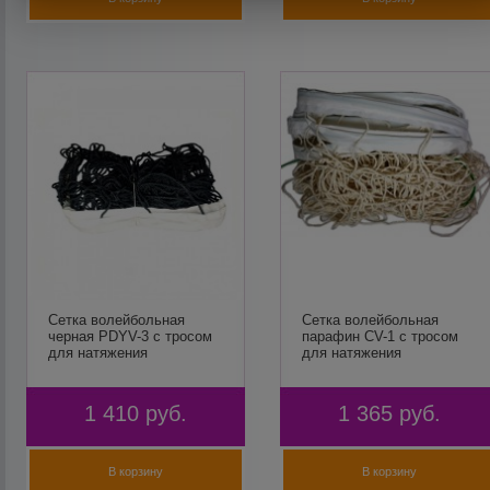
Сетка волейбольная
Сетка волейбольная
черная PDYV-3 с тросом
парафин CV-1 с тросом
для натяжения
для натяжения
1 410
руб.
1 365
руб.
В корзину
В корзину