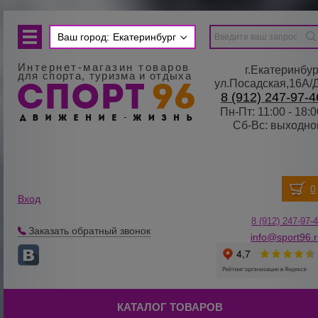
Ваш город:
Екатеринбург
Интернет-магазин товаров
г.Екатеринбур
для спорта, туризма и отдыха
ул.Посадская,16А/
8 (912) 247-97-4
Пн-Пт: 11:00 - 18:0
Сб-Вс: выходно
Вход
8 (912) 247-
9
7-
Заказать обратный звонок
info@sport96.
КАТАЛОГ ТОВАРОВ