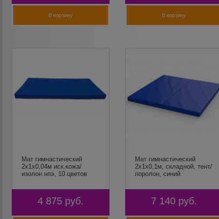
В корзину
В корзину
Мат гимнастический
Мат гимнастический
2х1х0,04м иск.кожа/
2х1х0,1м, складной, тент/
изолон нпэ, 10 цветов
поролон, синий
4 875
руб.
7 140
руб.