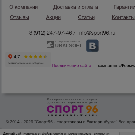
О компании
Доставка и оплата
Гаранти
Отзывы
Акции
Статьи
Контакты
8 (912) 247-9
7-46
/
info@sport96.ru
создание сайтов
URALSOFT
Продвижение сайта
— компания «Форму
Продаж»
Интернет-магазин товаров
для спорта, туризма и отдыха
© 2014 - 2026 “Спорт96 - спорттовары в Екатеринбурге” Все пра
защишены /
Оферта
/
Согласие на обработку персональных дан
Данный сайт использует файлы cookie и прочие похожие технологии.