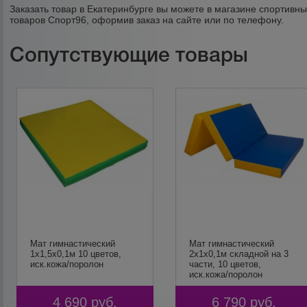
Заказать товар в Екатеринбурге вы можете в магазине спортивн
товаров Спорт96, оформив заказ на сайте или по телефону.
Сопутствующие товары
Мат гимнастический
Мат гимнастический
1х1,5х0,1м 10 цветов,
2х1х0,1м складной на 3
иск.кожа/поролон
части, 10 цветов,
иск.кожа/поролон
4 690
руб.
6 790
руб.