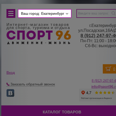
Ваш город:
Екатеринбург
Интернет-магазин товаров
г.Екатеринбур
для спорта, туризма и отдыха
ул.Посадская,16А/
8 (912) 247-97-4
Пн-Пт: 11:00 - 18:0
Сб-Вс: выходно
Вход
8 (912) 247-
9
7-
Заказать обратный звонок
info@sport96.
КАТАЛОГ ТОВАРОВ