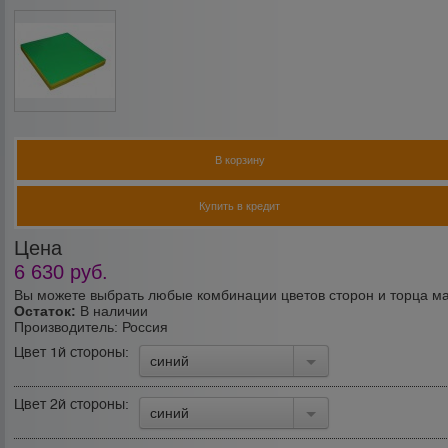
В корзину
Купить в кредит
Цена
6 630
руб.
Вы можете выбрать любые комбинации цветов сторон и торца м
Остаток:
В наличии
Производитель:
Россия
Цвет 1й стороны:
синий
Цвет 2й стороны:
синий