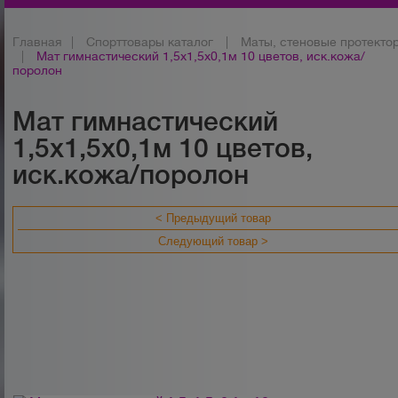
Главная
|
Спорттовары каталог
|
Маты, стеновые протекто
|
Мат гимнастический 1,5х1,5х0,1м 10 цветов, иск.кожа/
поролон
Мат гимнастический
1,5х1,5х0,1м 10 цветов,
иск.кожа/поролон
< Предыдущий товар
Следующий товар >