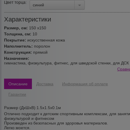
Цвет торца:
синий
Характеристики
Размер, см:
150 х150
Толщина, см:
10
Покрытие:
искусственная кожа
Наполнитель:
поролон
Конструкция:
прямой
Назначение:
гимнастика, физкультура, фитнес, для шведской стенки, для ДСК
Сравн
Описание
Доставка
Информация об оплате
Гарантии
Размер (ДхШхВ):1.5х1.5х0.1м
Отлично подходит к детским спортивным комплексам, для занят
физкультурой и фитнесом
Произведен из безопасных для здоровья материалов.
Легко моется.