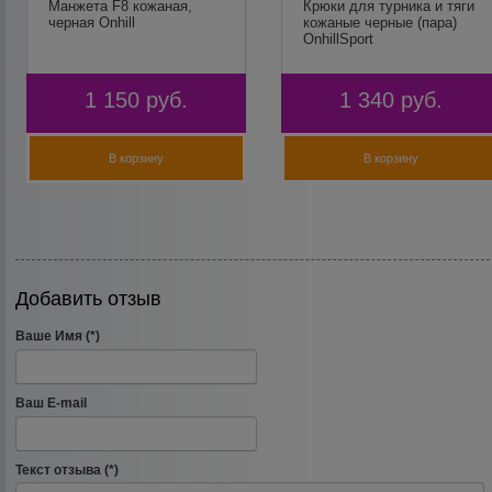
Манжета F8 кожаная,
Крюки для турника и тяги
черная Onhill
кожаные черные (пара)
OnhillSport
1 150
руб.
1 340
руб.
В корзину
В корзину
Добавить отзыв
Ваше Имя (*)
Ваш E-mail
Текст отзыва (*)