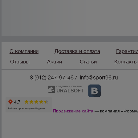
О компании
Доставка и оплата
Гаранти
Отзывы
Акции
Статьи
Контакты
8 (912) 247-9
7-46
/
info@sport96.ru
создание сайтов
URALSOFT
Продвижение сайта
— компания «Форму
Продаж»