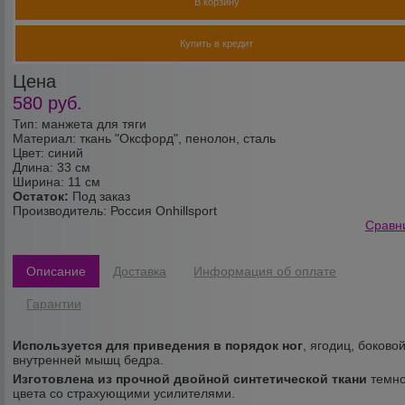
В корзину
Купить в кредит
Цена
580
руб.
Тип: манжета для тяги
Материал: ткань "Оксфорд", пенолон, сталь
Цвет: синий
Длина: 33 см
Ширина: 11 см
Остаток:
Под заказ
Производитель:
Россия Onhillsport
Сравн
Описание
Доставка
Информация об оплате
Гарантии
Используется для приведения в порядок ног
, ягодиц, боковой
внутренней мышц бедра.
Изготовлена из прочной двойной синтетической ткани
темно
цвета со страхующими усилителями.