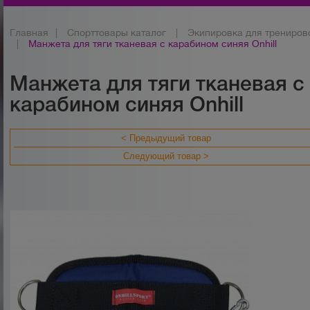
Главная
|
Спорттовары каталог
|
Экипировка для трениров
|
Манжета для тяги тканевая с карабином синяя Onhill
Манжета для тяги тканевая с
карабином синяя Onhill
< Предыдущий товар
Следующий товар >