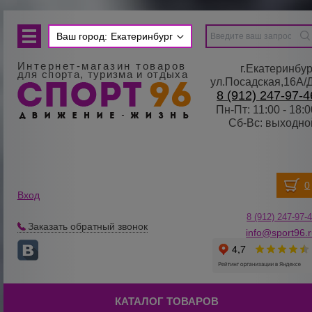
Ваш город:
Екатеринбург
Интернет-магазин товаров
г.Екатеринбур
для спорта, туризма и отдыха
ул.Посадская,16А/
8 (912) 247-97-4
Пн-Пт: 11:00 - 18:0
Сб-Вс: выходно
Вход
8 (912) 247-
9
7-
Заказать обратный звонок
info@sport96.
КАТАЛОГ ТОВАРОВ