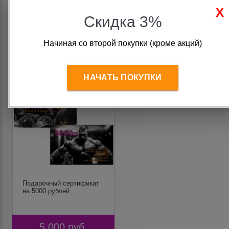
3 000
руб.
10 000
руб.
Скидка 3%
В корзину
В корзину
Начиная со второй покупки (кроме акций)
НАЧАТЬ ПОКУПКИ
Подарочный сертификат
на 5000 рублей
5 000
руб.