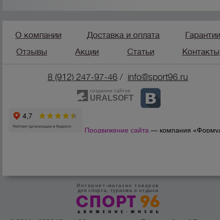
О компании
Доставка и оплата
Гаранти
Отзывы
Акции
Статьи
Контакты
8 (912) 247-9
7-46
/
info@sport96.ru
создание сайтов
URALSOFT
Продвижение сайта
— компания «Форму
Продаж»
Интернет-магазин товаров
для спорта, туризма и отдыха