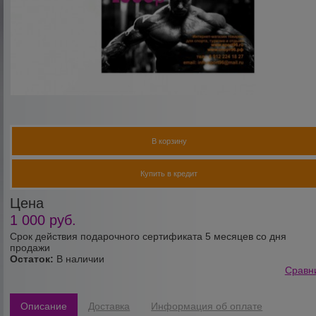
В корзину
Купить в кредит
Цена
1 000
руб.
Срок действия подарочного сертификата 5 месяцев со дня
продажи
Остаток:
В наличии
Сравн
Описание
Доставка
Информация об оплате