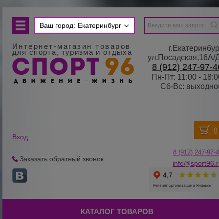
Ваш город:
Екатеринбург
Интернет-магазин товаров
г.Екатеринбур
для спорта, туризма и отдыха
ул.Посадская,16А/
8 (912) 247-97-4
Пн-Пт: 11:00 - 18:0
Сб-Вс: выходно
Вход
8 (912) 247-
9
7-
Заказать обратный звонок
info@sport96.
КАТАЛОГ ТОВАРОВ