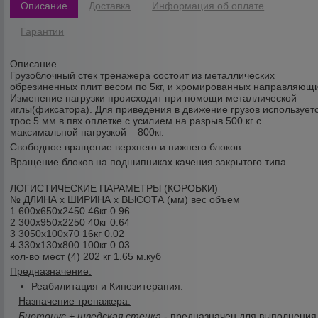
Описание
Доставка
Информация об оплате
Гарантии
Описание
Грузоблочный стек тренажера состоит из металлических
обрезиненных плит весом по 5кг, и хромированных направляющи
Изменение нагрузки происходит при помощи металлической
иглы(фиксатора). Для приведения в движение грузов использует
трос 5 мм в пвх оплетке с усилием на разрыв 500 кг с
максимальной нагрузкой – 800кг.
Свободное вращение верхнего и нижнего блоков.
Вращение блоков на подшипниках качения закрытого типа.
ЛОГИСТИЧЕСКИЕ ПАРАМЕТРЫ (КОРОБКИ)
№ ДЛИНА x ШИРИНА x ВЫСОТА (мм) вес объем
1 600x650x2450 46кг 0.96
2 300x950x2250 40кг 0.64
3 3050x100x70 16кг 0.02
4 330x130x800 100кг 0.03
кол-во мест (4) 202 кг 1.65 м.куб
Предназначение:
Реабилитация и Кинезитерапия.
Назначение тренажера:
Биотонус + шведская стенка
- предназначен для выполнения