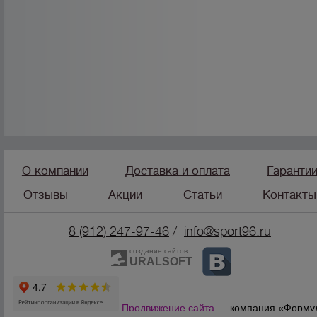
О компании
Доставка и оплата
Гаранти
Отзывы
Акции
Статьи
Контакты
8 (912) 247-9
7-46
/
info@sport96.ru
создание сайтов
URALSOFT
Продвижение сайта
— компания «Форму