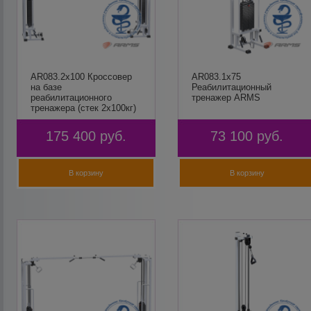
AR083.2х100 Кроссовер
AR083.1х75
на базе
Реабилитационный
реабилитационного
тренажер ARMS
тренажера (стек 2х100кг)
ARMS
175 400
руб.
73 100
руб.
В корзину
В корзину