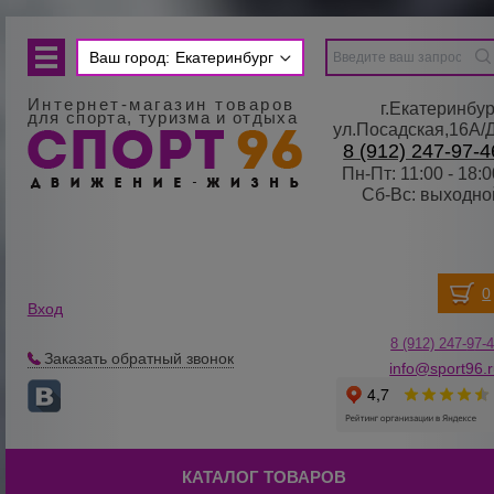
Ваш город:
Екатеринбург
Интернет-магазин товаров
г.Екатеринбур
для спорта, туризма и отдыха
ул.Посадская,16А/
8 (912) 247-97-4
Пн-Пт: 11:00 - 18:0
Сб-Вс: выходно
Вход
8 (912) 247-
9
7-
Заказать обратный звонок
info@sport96.
КАТАЛОГ ТОВАРОВ