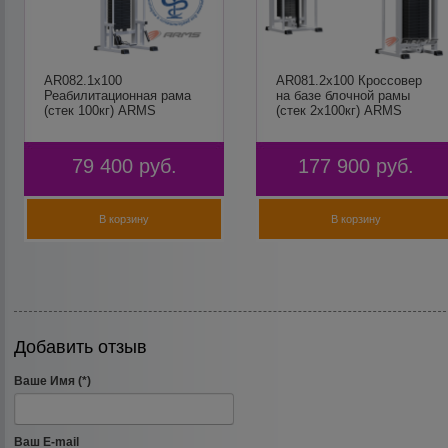
AR082.1х100
AR081.2х100 Кроссовер
Реабилитационная рама
на базе блочной рамы
(стек 100кг) ARMS
(стек 2х100кг) ARMS
79 400
руб.
177 900
руб.
В корзину
В корзину
Добавить отзыв
Ваше Имя (*)
Ваш E-mail