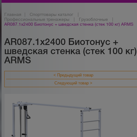
Главная
|
Спорттовары каталог
|
Профессиональные тренажеры
|
Грузоблочные
|
AR087.1х2400 Биотонус + шведская стенка (стек 100 кг) ARMS
AR087.1х2400 Биотонус +
шведская стенка (стек 100 кг)
ARMS
< Предыдущий товар
Следующий товар >