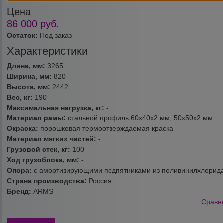
Цена
86 000
руб.
Остаток:
Под заказ
Характеристики
Длина, мм:
3265
Ширина, мм:
820
Высота, мм:
2442
Вес, кг:
190
Максимальная нагрузка, кг:
-
Материал рамы:
стальной профиль 60х40х2 мм, 50х50х2 мм
Окраска:
порошковая термоотверждаемая краска
Материал мягких частей:
-
Грузовой стек, кг:
100
Ход грузоблока, мм:
-
Опора:
с амортизирующими подпятниками из поливинилхлорид
Страна производства:
Россия
Бренд:
ARMS
Сравн