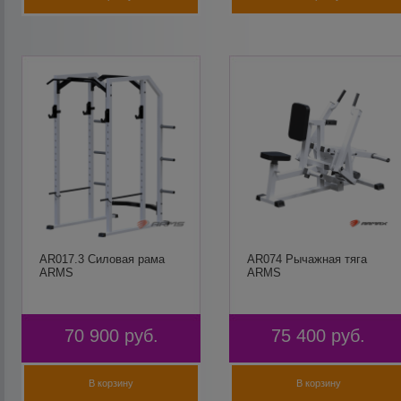
AR017.3 Силовая рама
AR074 Рычажная тяга
ARMS
ARMS
70 900
руб.
75 400
руб.
В корзину
В корзину