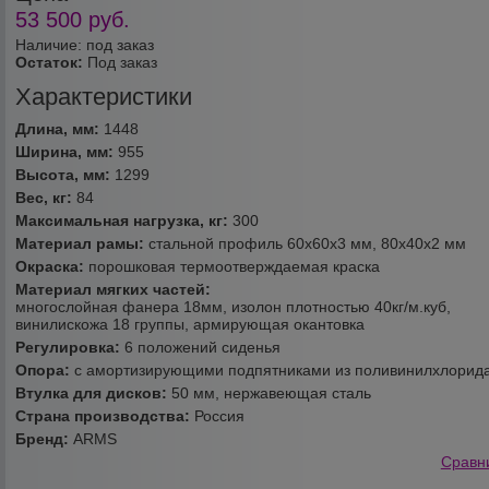
53 500
руб.
Наличие: под заказ
Остаток:
Под заказ
Характеристики
Длина, мм:
1448
Ширина, мм:
955
Высота, мм:
1299
Вес, кг:
84
Максимальная нагрузка, кг:
300
Материал рамы:
стальной профиль 60х60х3 мм, 80х40х2 мм
Окраска:
порошковая термоотверждаемая краска
Материал мягких частей:
многослойная фанера 18мм, изолон плотностью 40кг/м.куб,
винилискожа 18 группы, армирующая окантовка
Регулировка:
6 положений сиденья
Опора:
с амортизирующими подпятниками из поливинилхлорид
Втулка для дисков:
50 мм, нержавеющая сталь
Страна производства:
Россия
Бренд:
ARMS
Сравн