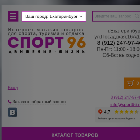
Ваш город:
Екатеринбург
Интернет-магазин товаров
г.Екатеринбур
для спорта, туризма и отдыха
ул.Посадская,16А/
8 (912) 247-97-4
Пн-Пт: 11:00 - 18:0
Сб-Вс: выходно
Вход
8 (912) 247-
9
7-
Заказать обратный звонок
info@sport96.
КАТАЛОГ ТОВАРОВ