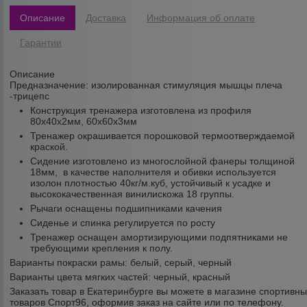
Описание
Доставка
Информация об оплате
Гарантии
Описание
Предназначение:
изолированная стимуляция мышцы плеча
-трицепс
Конструкция тренажера изготовлена из профиля
80х40х2мм, 60х60х3мм
Тренажер окрашивается порошковой термоотверждаемой
краской.
Сидение изготовлено из многослойной фанеры толщиной
18мм, в качестве наполнителя и обивки используется
изолон плотностью 40кг/м.куб, устойчивый к усадке и
высококачественная винилискожа 18 группы.
Рычаги оснащены подшипниками качения
Сиденье и спинка регулируется по росту
Тренажер оснащен амортизирующими подпятниками не
требующими крепления к полу.
Варианты покраски рамы:
белый, серый, черный
Варианты цвета мягких частей:
черный, красный
Заказать товар в Екатеринбурге вы можете в магазине спортивн
товаров Спорт96, оформив заказ на сайте или по телефону.