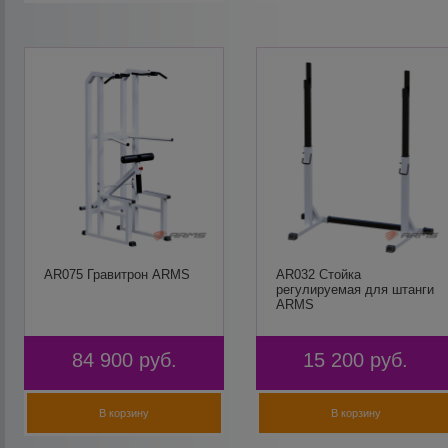
AR075 Гравитрон ARMS
AR032 Стойка
регулируемая для штанги
ARMS
84 900
руб.
15 200
руб.
В корзину
В корзину