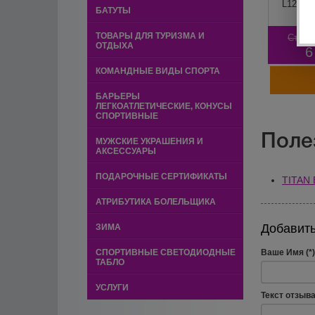
L1200 d
БАТУТЫ
ТОВАРЫ ДЛЯ ТУРИЗМА И
Стара
ОТДЫХА
6
КОМАНДНЫЕ ВИДЫ СПОРТА
БАРЬЕРЫ
ЛЕГКОАТЛЕТИЧЕСКИЕ, КОНУСЫ
СПОРТИВНЫЕ
Поле
МУЖСКИЕ УКРАШЕНИЯ И
АКСЕССУАРЫ
ПОДАРОЧНЫЕ СЕРТИФИКАТЫ
TITAN 
АТРИБУТИКА БОЛЕЛЬЩИКА
Добавить
ЗИМА
СПОРТИВНЫЕ СВЕТОДИОДНЫЕ
Ваше Имя (*)
ТАБЛО
УСЛУГИ
Текст отзыва 