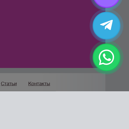
Статьи
Контакты
Продвижение сайта
мпания «Формула Продаж»