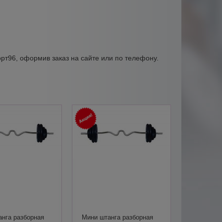
орт96, оформив заказ на сайте или по телефону.
нга разборная
Мини штанга разборная