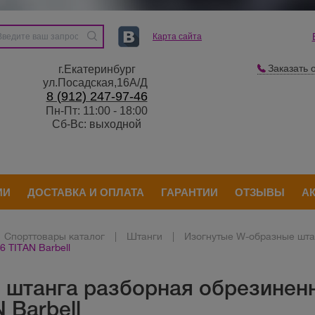
Карта сайта
Заказать 
г.Екатеринбург
ул.Посадская,16А/Д
8 (912) 247-97-46
Пн-Пт: 11:00 - 18:00
Сб-Вс: выходной
ИИ
ДОСТАВКА И ОПЛАТА
ГАРАНТИИ
ОТЗЫВЫ
А
Спорттовары каталог
|
Штанги
|
Изогнутые W-образные шта
6 TITAN Barbell
 штанга разборная обрезиненн
 Barbell