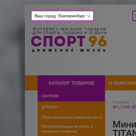
Ваш город:
Екатеринбург
Интернет-магазин товаров
для спорта, туризма и отдыха
КАТАЛОГ ТОВАРОВ
О КОМПАН
ГАНТЕЛИ
Главная
|
W L1200 d2
ШТАНГИ
Обрезиненные мини-штанги
Мини
Обрезиненные штанги с
TITAN
прямым грифом