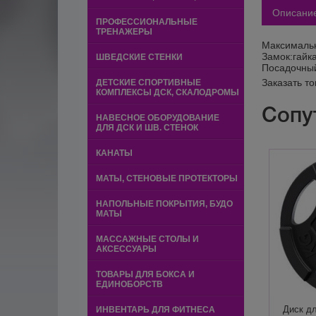
Описани
ПРОФЕССИОНАЛЬНЫЕ
ТРЕНАЖЕРЫ
Максимальн
Замок:гайка
ШВЕДСКИЕ СТЕНКИ
Посадочный
Заказать т
ДЕТСКИЕ СПОРТИВНЫЕ
КОМПЛЕКСЫ ДСК, СКАЛОДРОМЫ
Сопу
НАВЕСНОЕ ОБОРУДОВАНИЕ
ДЛЯ ДСК И ШВ. СТЕНОК
КАНАТЫ
МАТЫ, СТЕНОВЫЕ ПРОТЕКТОРЫ
НАПОЛЬНЫЕ ПОКРЫТИЯ, БУДО
МАТЫ
МАССАЖНЫЕ СТОЛЫ И
АКСЕССУАРЫ
ТОВАРЫ ДЛЯ БОКСА И
ЕДИНОБОРСТВ
Диск дл
ИНВЕНТАРЬ ДЛЯ ФИТНЕСА