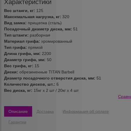
Характеристики
Вес штанги, кг:
125
Максимальная нагрузка, кг:
320
Вид замка:
прищепка (сталь)
Посадочный диаметр диска, мм:
51
Тип штанги:
разборная
Материал грифа:
хромированный
Тип грифа:
прямой
Длина грифа, мм:
2200
Диаметр грифа, мм:
50
Вес грифа, кг:
15
Диски:
обрезиненные TITAN Barbell
Диаметр посадочного отверстия диска, мм:
51
Количество дисков, шт.:
6
Вес диска, кг:
15кг х 2 шт / 20кг х 4 шт
Сравн
Описание
Доставка
Информация об оплате
Гарантии