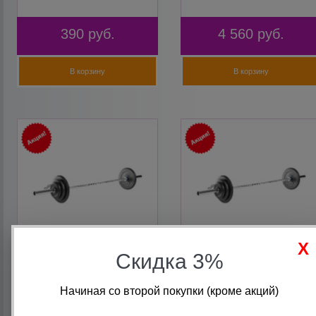
390
руб.
4 560
руб.
В корзину
В корзину
Скидка 3%
Олимпийская штанга 85кг
Олимпийская штанга 95кг
L2200 d50 TITAN Barbell
L2200 d50 TITAN Barbell
Начиная со второй покупки (кроме акций)
разборная обрезиненная
разборная обрезиненная