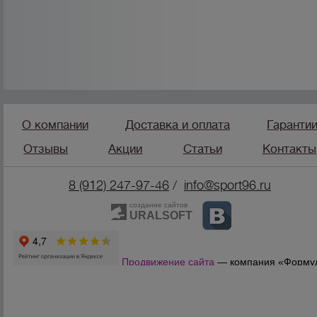
О компании
Доставка и оплата
Гаранти
Отзывы
Акции
Статьи
Контакты
8 (912) 247-9
7-46
/
info@sport96.ru
создание сайтов
URALSOFT
Продвижение сайта
— компания «Форму
Продаж»