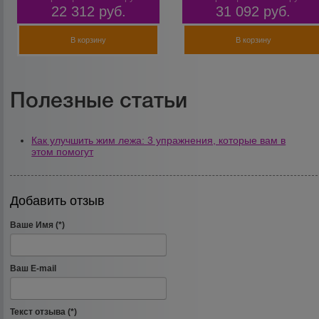
22 312
руб.
31 092
руб.
В корзину
В корзину
Полезные статьи
Как улучшить жим лежа: 3 упражнения, которые вам в
этом помогут
Добавить отзыв
Ваше Имя (*)
Ваш E-mail
Текст отзыва (*)