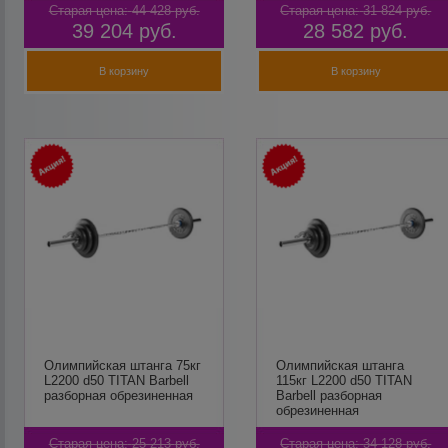
Старая цена:
44 428
руб.
Старая цена:
31 824
руб.
39 204
руб.
28 582
руб.
В корзину
В корзину
Олимпийская штанга 75кг
Олимпийская штанга
L2200 d50 TITAN Barbell
115кг L2200 d50 TITAN
разборная обрезиненная
Barbell разборная
обрезиненная
Старая цена:
25 213
руб.
Старая цена:
34 128
руб.