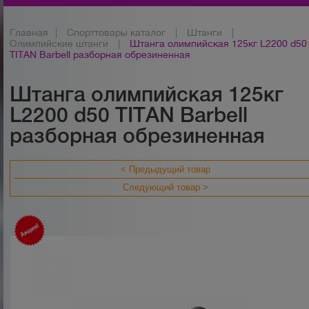
Главная
|
Спорттовары каталог
|
Штанги
|
Олимпийские штанги
|
Штанга олимпийская 125кг L2200 d50
TITAN Barbell разборная обрезиненная
Штанга олимпийская 125кг
L2200 d50 TITAN Barbell
разборная обрезиненная
< Предыдущий товар
Следующий товар >