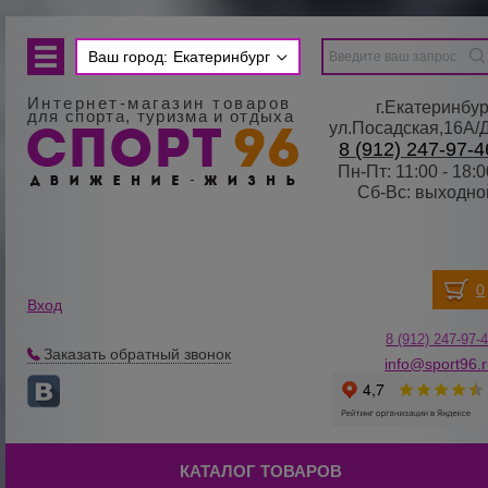
Ваш город:
Екатеринбург
Интернет-магазин товаров
г.Екатеринбур
для спорта, туризма и отдыха
ул.Посадская,16А/
8 (912) 247-97-4
Пн-Пт: 11:00 - 18:0
Сб-Вс: выходно
Вход
8 (912) 247-
9
7-
Заказать обратный звонок
info@sport96.
КАТАЛОГ ТОВАРОВ