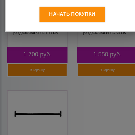
НАЧАТЬ ПОКУПКИ
Турник-перекладина
Турник-перекладина
раздвижная 900-1100 мм
раздвижная 600-750 мм
1 700
руб.
1 550
руб.
В корзину
В корзину