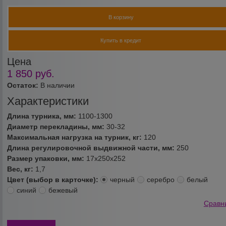
В корзину
Купить в кредит
Цена
1 850
руб.
Остаток:
В наличии
Характеристики
Длина турника, мм:
1100-1300
Диаметр перекладины, мм:
30-32
Максимальная нагрузка на турник, кг:
120
Длина регулировочной выдвижной части, мм:
250
Размер упаковки, мм:
17х250х252
Вес, кг:
1,7
Цвет (выбор в карточке):
черный
серебро
белый
синий
бежевый
Сравн