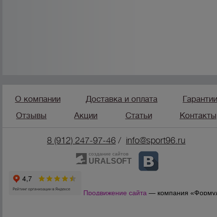
О компании
Доставка и оплата
Гаранти
Отзывы
Акции
Статьи
Контакты
8 (912) 247-9
7-46
/
info@sport96.ru
создание сайтов
URALSOFT
Продвижение сайта
— компания «Форму
Продаж»