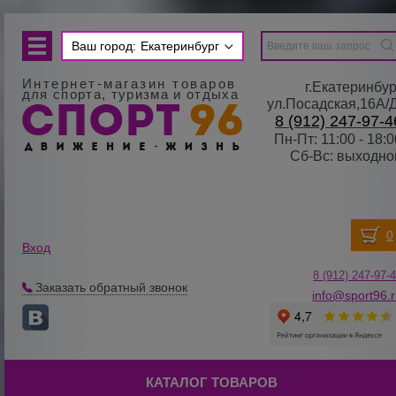
Ваш город:
Екатеринбург
Интернет-магазин товаров
г.Екатеринбур
для спорта, туризма и отдыха
ул.Посадская,16А/
8 (912) 247-97-4
Пн-Пт: 11:00 - 18:0
Сб-Вс: выходно
Вход
8 (912) 247-
9
7-
Заказать обратный звонок
info@sport96.
КАТАЛОГ ТОВАРОВ