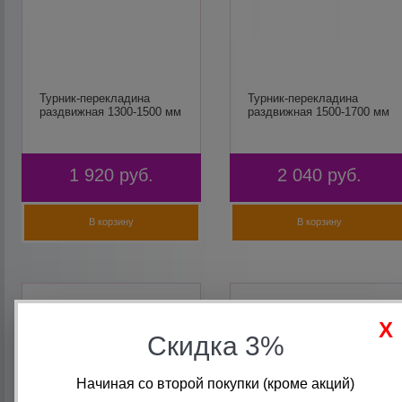
Турник-перекладина
Турник-перекладина
раздвижная 1300-1500 мм
раздвижная 1500-1700 мм
1 920
руб.
2 040
руб.
В корзину
В корзину
Скидка 3%
Начиная со второй покупки (кроме акций)