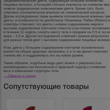
средиземноморская диета, содержащая большое количество
пищевых волокон, в большей степени повлияла на снижение вес
нежели традиционная низкожировая диета. Кроме того, было
отмечено положительное влияние на гликемический контроль.
Другие исследования также выявили положительное влияние так
диеты, в особенности на диабетиков. Например, Рабен (Raben) 
соавторы отмечает, что диета с низким содержанием жиров и
высоким содержанием клетчатки помогла участникам экспериме
в течение 11 недель снизить массу тела в среднем на 2,9 кг, из н
жира – 1,6 кг. Другие исследования отмечают разные результаты
для разных типов диет с высоким содержанием пищевых волокон
Итак, диета с большим содержанием клетчатки положительно
влияет на общее здоровье организма, и в то же время помогает
снизить вес и поддерживать его на новом уровне.
Таким образом, подобные виды диет можно с уверенностью
рекомендовать как безопасный и здоровый подход к снижению
веса и изменению структуры тела.
←
Обратно к списку
Сопутствующие товары