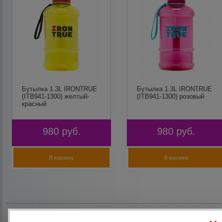
Бутылка 1.3L IRONTRUE
Бутылка 1.3L IRONTRUE
(ITB941-1300) желтый-
(ITB941-1300) розовый
красный
980
руб.
980
руб.
В корзину
В корзину
Добавить комментарий