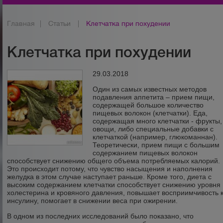
Главная
|
Статьи
|
Клетчатка при похудении
Клетчатка при похудении
29.03.2018
Один из самых известных методов
подавления аппетита – прием пищи,
содержащей большое количество
пищевых волокон (клетчатки). Еда,
содержащая много клетчатки - фрукты,
овощи, либо специальные добавки с
клетчаткой (например, глюкоманнан).
Теоретически, прием пищи с большим
содержанием пищевых волокон
способствует снижению общего объема потребляемых калорий.
Это происходит потому, что чувство насыщения и наполнения
желудка в этом случае наступает раньше. Кроме того, диета с
высоким содержанием клетчатки способствует снижению уровня
холестерина и кровяного давления, повышает восприимчивость 
инсулину, помогает в снижении веса при ожирении.
В одном из последних исследований было показано, что