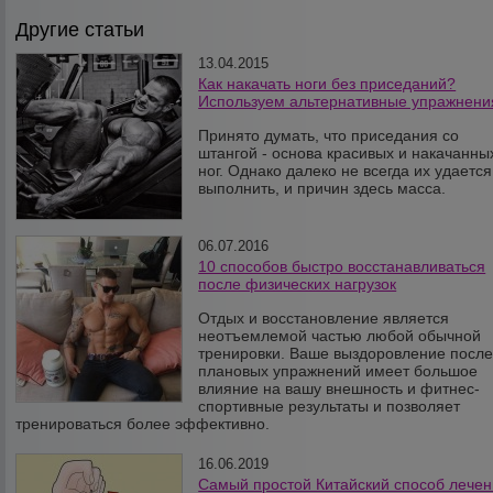
Другие статьи
13.04.2015
Как накачать ноги без приседаний?
Используем альтернативные упражнени
Принято думать, что приседания со
штангой - основа красивых и накачанны
ног. Однако далеко не всегда их удается
выполнить, и причин здесь масса.
06.07.2016
10 способов быстро восстанавливаться
после физических нагрузок
Отдых и восстановление является
неотъемлемой частью любой обычной
тренировки. Ваше выздоровление посл
плановых упражнений имеет большое
влияние на вашу внешность и фитнес-
спортивные результаты и позволяет
тренироваться более эффективно.
16.06.2019
Самый простой Китайский способ лече