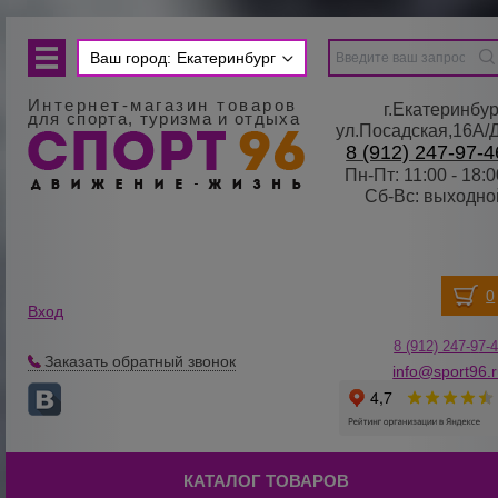
Ваш город:
Екатеринбург
Интернет-магазин товаров
г.Екатеринбур
для спорта, туризма и отдыха
ул.Посадская,16А/
8 (912) 247-97-4
Пн-Пт: 11:00 - 18:0
Сб-Вс: выходно
Вход
8 (912) 247-
9
7-
Заказать обратный звонок
info@sport96.
КАТАЛОГ ТОВАРОВ