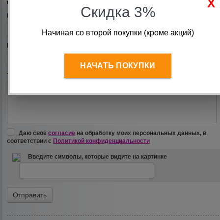
Скидка 3%
Ваше Имя (*)
Начиная со второй покупки (кроме акций)
Ваш E-mail
НАЧАТЬ ПОКУПКИ
Текст комментария (*)
Даю своё
согласие
на обработку моих персональных данных, в
соответствии с
Политикой конфиденциальности
Введите символы, которые видите на картинке