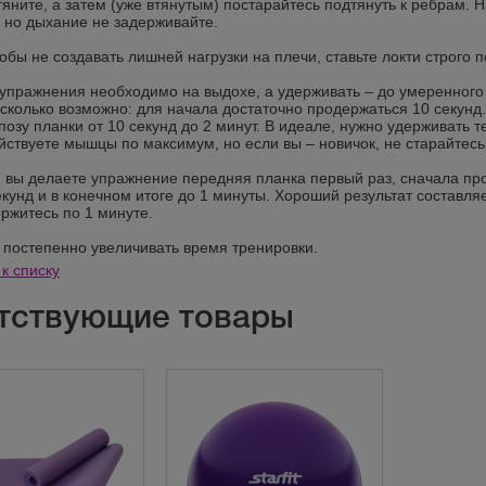
тяните, а затем (уже втянутым) постарайтесь подтянуть к ребрам. 
 но дыхание не задерживайте.
тобы не создавать лишней нагрузки на плечи, ставьте локти строго
упражнения необходимо на выдохе, а удерживать – до умеренного
сколько возможно: для начала достаточно продержаться 10 секунд.
позу планки от 10 секунд до 2 минут. В идеале, нужно удерживать
ействуете мышцы по максимум, но если вы – новичок, не старайтесь
и вы делаете упражнение передняя планка первый раз, сначала про
екунд и в конечном итоге до 1 минуты. Хороший результат составля
ержитесь по 1 минуте.
 постепенно увеличивать время тренировки.
к списку
тствующие товары