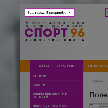
Ваш город:
Екатеринбург
Интернет-магазин товаров
для спорта, туризма и отдыха
КАТАЛОГ ТОВАРОВ
О КОМПАН
ГАНТЕЛИ
Главная
|
ШТАНГИ
Поле
БЛИНЫ ДЛЯ ШТАНГИ И
ГАНТЕЛЕЙ
НАБОРЫ: ГАНТЕЛИ СО