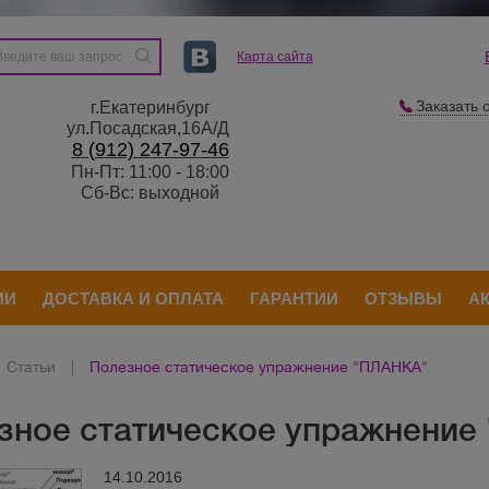
Карта сайта
Заказать 
г.Екатеринбург
ул.Посадская,16А/Д
8 (912) 247-97-46
Пн-Пт: 11:00 - 18:00
Сб-Вс: выходной
ИИ
ДОСТАВКА И ОПЛАТА
ГАРАНТИИ
ОТЗЫВЫ
А
Статьи
|
Полезное статическое упражнение "ПЛАНКА"
зное статическое упражнение
14.10.2016