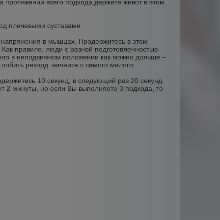
На протяжении всего подхода держите живот в этом
 под плечевыми суставами.
 напряжения в мышцах. Продержитесь в этом
 Как правило, люди с разной подготовленностью
 тело в неподвижном положении как можно дольше –
 побить рекорд: начните с самого малого.
держитесь 10 секунд, в следующий раз 20 секунд,
ет 2 минуты, но если Вы выполняете 3 подхода, то