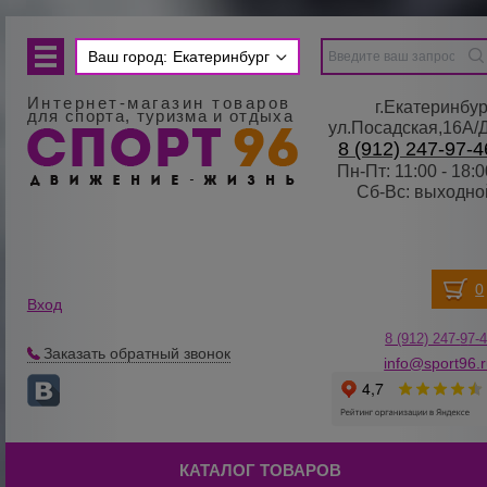
Ваш город:
Екатеринбург
Интернет-магазин товаров
г.Екатеринбур
для спорта, туризма и отдыха
ул.Посадская,16А/
8 (912) 247-97-4
Пн-Пт: 11:00 - 18:0
Сб-Вс: выходно
Вход
8 (912) 247-
9
7-
Заказать обратный звонок
info@sport96.
КАТАЛОГ ТОВАРОВ