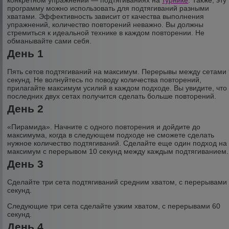
конкретном упражнении — подтягиваниях на
турнике
. Также, эту
программу можно использовать для подтягиваний разными
хватами. Эффективность зависит от качества выполнения
упражнений, количество повторений неважно. Вы должны
стремиться к идеальной технике в каждом повторении. Не
обманывайте сами себя.
День 1
Пять сетов подтягиваний на максимум. Перерывы между сетами
секунд. Не волнуйтесь по поводу количества повторений,
прилагайте максимум усилий в каждом подходе. Вы увидите, что
последних двух сетах получится сделать больше повторений.
День 2
«Пирамида». Начните с одного повторения и дойдите до
максимума, когда в следующем подходе не сможете сделать
нужное количество подтягиваний. Сделайте еще один подход на
максимум с перерывом 10 секунд между каждым подтягиванием
День 3
Сделайте три сета подтягиваний средним хватом, с перерывами
секунд.
Следующие три сета сделайте узким хватом, с перерывами 60
секунд.
День 4