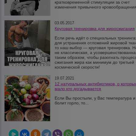
кратковременной стимуляции за счет
изменения привычного кровообращения
03.05.2017
Круговая тренировка для жиросжигания
Если речь идёт о специальных тренинга
для устранения отложений жировой тка
то наш выбор — круговая тренировка. Н
не классическая, а усовершенствованна
таким образом, чтобы разогнать процес
сжигания жира как минимум до третьей
космической скорости!
19.07.2021
12 натуральных антибиотиков, о которы
мало кто догадывается
Если Вы простыли, у Вас температура и
болит горло, то...