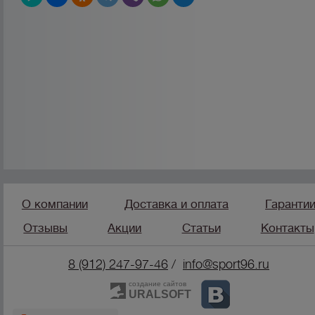
О компании
Доставка и оплата
Гаранти
Отзывы
Акции
Статьи
Контакты
8 (912) 247-9
7-46
/
info@sport96.ru
создание сайтов
URALSOFT