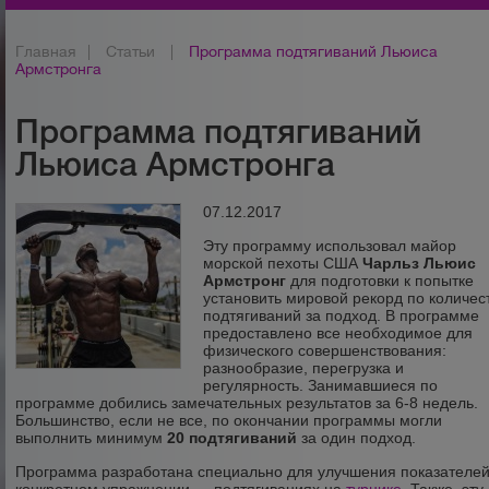
Главная
|
Статьи
|
Программа подтягиваний Льюиса
Армстронга
Программа подтягиваний
Льюиса Армстронга
07.12.2017
Эту программу использовал майор
морской пехоты США
Чарльз Льюис
Армстронг
для подготовки к попытке
установить мировой рекорд по количес
подтягиваний за подход. В программе
предоставлено все необходимое для
физического совершенствования:
разнообразие, перегрузка и
регулярность. Занимавшиеся по
программе добились замечательных результатов за 6-8 недель.
Большинство, если не все, по окончании программы могли
выполнить минимум
20 подтягиваний
за один подход.
Программа разработана специально для улучшения показателей