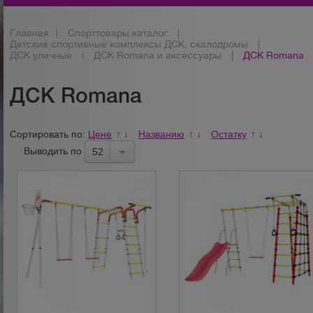
Главная
|
Спорттовары каталог
|
Детские спортивные комплексы ДСК, скалодромы
|
ДСК уличные
|
ДСК Romana и аксессуары
|
ДСК Romana
ДСК Romana
Сортировать по:
Цене
Названию
Остатку
↑
↓
↑
↓
↑
↓
Выводить по
52