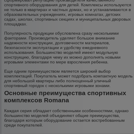
сформировал репутацию производителя качественного
спортивного оборудования для детей. Комплексы используются
не только в квартирах и частных домах, но и устанавливаются в
образовательных учреждениях, игровых комнатах, детских
садах, школах, спортивных секциях и муниципальных дворовых
площадках.
Популярность продукции обусловлена сразу несколькими
факторами. Производитель уделяет большое внимание
надежности конструкции, долговечности материалов,
безопасности эксплуатации и удобству ежедневного
использования. Большинство моделей имеют модульную
конструкцию, благодаря чему их можно дополнять новыми
игровыми элементами по мере взросления ребенка.
Еще одним преимуществом является широкий выбор
комплектаций. Покупатель может подобрать компактную модель
для небольшой квартиры либо полноценный уличный
спортивный городок с несколькими игровыми зонами.
Основные преимущества спортивных
комплексов Romana
Каждая серия обладает собственными особенностями, однако
большинство моделей объединяют общие преимущества,
благодаря которым оборудование остается востребованным
среди покупателей.