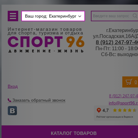
Ваш город:
Екатеринбург
Интернет-магазин товаров
г.Екатеринбур
для спорта, туризма и отдыха
ул.Посадская,16А/
8 (912) 247-97-4
Пн-Пт: 11:00 - 18:0
Сб-Вс: выходно
Вход
8 (912) 247-
9
7-
Заказать обратный звонок
info@sport96.
КАТАЛОГ ТОВАРОВ