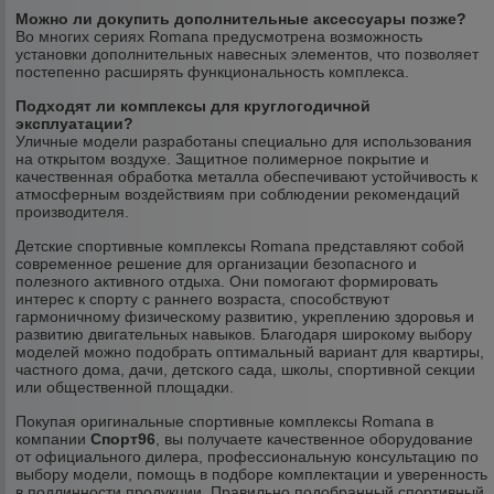
Можно ли докупить дополнительные аксессуары позже?
Во многих сериях Romana предусмотрена возможность
установки дополнительных навесных элементов, что позволяет
постепенно расширять функциональность комплекса.
Подходят ли комплексы для круглогодичной
эксплуатации?
Уличные модели разработаны специально для использования
на открытом воздухе. Защитное полимерное покрытие и
качественная обработка металла обеспечивают устойчивость к
атмосферным воздействиям при соблюдении рекомендаций
производителя.
Детские спортивные комплексы Romana представляют собой
современное решение для организации безопасного и
полезного активного отдыха. Они помогают формировать
интерес к спорту с раннего возраста, способствуют
гармоничному физическому развитию, укреплению здоровья и
развитию двигательных навыков. Благодаря широкому выбору
моделей можно подобрать оптимальный вариант для квартиры,
частного дома, дачи, детского сада, школы, спортивной секции
или общественной площадки.
Покупая оригинальные спортивные комплексы Romana в
компании
Спорт96
, вы получаете качественное оборудование
от официального дилера, профессиональную консультацию по
выбору модели, помощь в подборе комплектации и уверенность
в подлинности продукции. Правильно подобранный спортивный