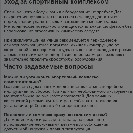
Уход за спортивным комплексом
Специального обслуживания оборудование не требует. Для
сохранения привлекательного внешнего вида достаточно
периодически удалять пыль и загрязнения мягкой тканью.
Металлические поверхности очищаются влажной салфеткой без
использования агрессивных химических средств.
При эксплуатации на улице рекомендуется периодически
осматривать защитное покрытие, очищать конструкцию от
загрязнений и своевременно удалять снег или наледь с игровых
элементов в зимний период. Такие простые меры позволяют
значительно продлить срок службы оборудования.
Часто задаваемые вопросы
Можно ли установить спортивный комплекс
самостоятельно?
Большинство домашних моделей поставляется с подробной
инструкцией по сборке. При наличии необходимого инструмента
монтаж обычно не вызывает сложностей. Для уличных
конструкций рекомендуется строго соблюдать технологию
установки и требования к бетонированию опор.
Подходит ли комплекс сразу нескольким детям?
Да, многие модели рассчитаны на одновременное
использование несколькими детьми при соблюдении
допустимой нагрузки и правил эксплуатации.