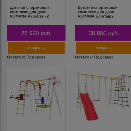
Детский спортивный
Детский спортивный
комплекс для дачи
комплекс для дачи
ROMANA Акробат - 2
ROMANA Богатырь
26 990
руб.
38 850
руб.