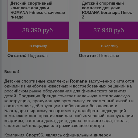
Детский спортивный
Детский спортивный
комплекс для дачи
комплекс для дачи
ROMANA Fitness с качелью
ROMANA Богатырь Плюс -
гнездо
2
38 390
руб.
37 940
руб.
Всего: 4
Детские спортивные комплексы
Romana
заслуженно считаются
одними из наиболее известных и востребованных решений на
российском рынке оборудования для физического развития
детей. Продукция бренда сочетает надежную металлическую
конструкцию, продуманную эргономику, современный дизайн и
соответствие действующим требованиям безопасности.
Благодаря широкому ассортименту подобрать подходящий
комплекс можно практически для любых условий эксплуатации:
квартиры, частного дома, дачи, двора, детского сада, школы,
спортивной площадки или развивающего центра.
Компания Спорт96, являясь официальным дилером