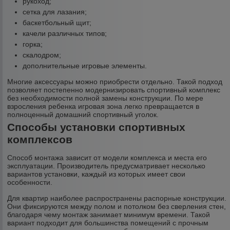
рукоход;
сетка для лазания;
баскетбольный щит;
качели различных типов;
горка;
скалодром;
дополнительные игровые элементы.
Многие аксессуары можно приобрести отдельно. Такой подход
позволяет постепенно модернизировать спортивный комплекс
без необходимости полной замены конструкции. По мере
взросления ребенка игровая зона легко превращается в
полноценный домашний спортивный уголок.
Способы установки спортивных
комплексов
Способ монтажа зависит от модели комплекса и места его
эксплуатации. Производитель предусматривает несколько
вариантов установки, каждый из которых имеет свои
особенности.
Для квартир наиболее распространены распорные конструкции.
Они фиксируются между полом и потолком без сверления стен,
благодаря чему монтаж занимает минимум времени. Такой
вариант подходит для большинства помещений с прочным