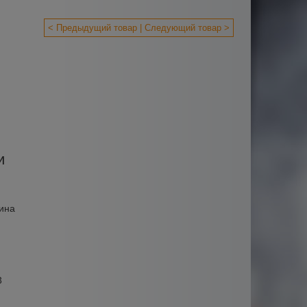
< Предыдущий товар
Следующий товар >
и
ина
3