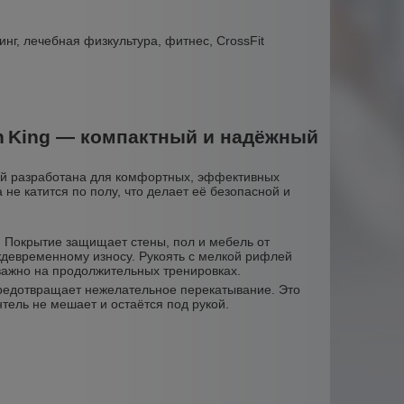
нг, лечебная физкультура, фитнес, CrossFit
on King — компактный и надёжный
мой разработана для комфортных, эффективных
не катится по полу, что делает её безопасной и
. Покрытие защищает стены, пол и мебель от
ждевременному износу. Рукоять с мелкой рифлей
о важно на продолжительных тренировках.
предотвращает нежелательное перекатывание. Это
тель не мешает и остаётся под рукой.