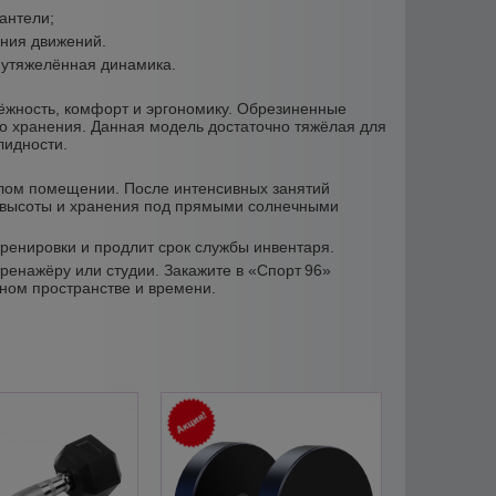
антели;
ния движений.
я утяжелённая динамика.
дёжность, комфорт и эргономику. Обрезиненные
во хранения. Данная модель достаточно тяжёлая для
лидности.
плом помещении. После интенсивных занятий
с высоты и хранения под прямыми солнечными
ренировки и продлит срок службы инвентаря.
ренажёру или студии. Закажите в «Спорт 96»
ном пространстве и времени.