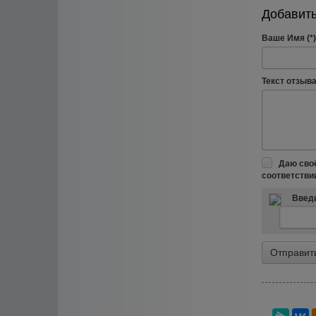
Добавить
Ваше Имя (*)
Текст отзыва 
Даю сво
соответстви
Введи