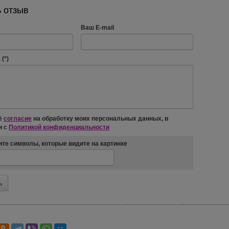
 отзыв
Ваш E-mail
(*)
ё
согласие
на обработку моих персональных данных, в
и с
Политикой конфиденциальности
те символы, которые видите на картинке