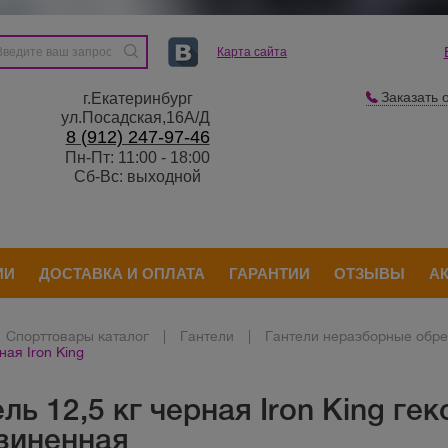
Карта сайта
Заказать 
г.Екатеринбург
ул.Посадская,16А/Д
8 (912) 247-97-46
Пн-Пт: 11:00 - 18:00
Сб-Вс: выходной
ИИ
ДОСТАВКА И ОПЛАТА
ГАРАНТИИ
ОТЗЫВЫ
А
Спорттовары каталог
|
Гантели
|
Гантели неразборные обр
рная Iron King
ль 12,5 кг черная Iron King ге
зиненная