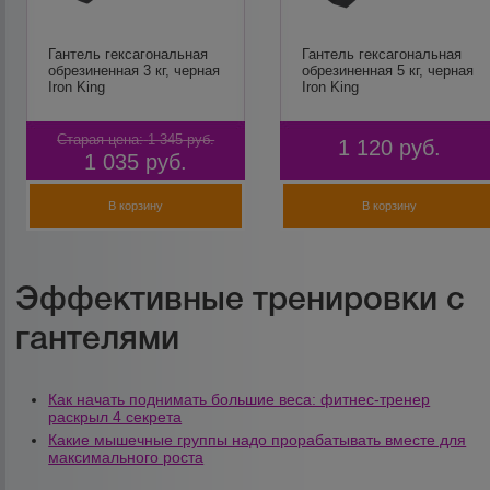
Гантель гексагональная
Гантель гексагональная
обрезиненная 3 кг, черная
обрезиненная 5 кг, черная
Iron King
Iron King
Старая цена:
1 345
руб.
1 120
руб.
1 035
руб.
В корзину
В корзину
Эффективные тренировки с
гантелями
Как начать поднимать большие веса: фитнес-тренер
раскрыл 4 секрета
Какие мышечные группы надо прорабатывать вместе для
максимального роста