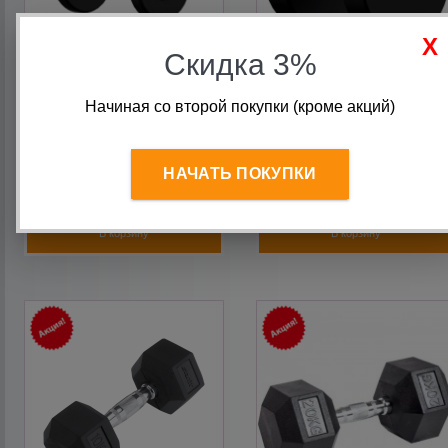
Скидка 3%
Гантель 2,5 кг VSA2,5
Гантель 22,5 кг VSA22,5
Начиная со второй покупки (кроме акций)
профессиональная
профессиональная
НАЧАТЬ ПОКУПКИ
2 250
руб.
8 550
руб.
В корзину
В корзину