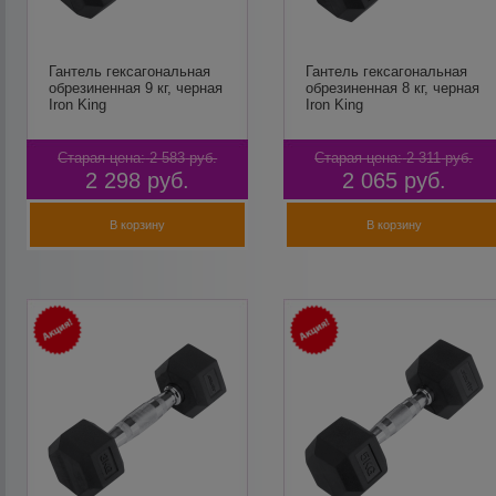
Гантель гексагональная
Гантель гексагональная
обрезиненная 9 кг, черная
обрезиненная 8 кг, черная
Iron King
Iron King
Старая цена:
2 583
руб.
Старая цена:
2 311
руб.
2 298
руб.
2 065
руб.
В корзину
В корзину