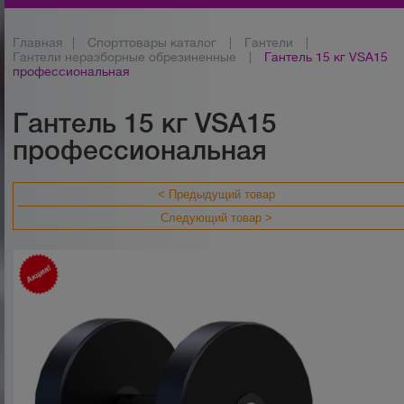
Главная
|
Спорттовары каталог
|
Гантели
|
Гантели неразборные обрезиненные
|
Гантель 15 кг VSA15
профессиональная
Гантель 15 кг VSA15
профессиональная
< Предыдущий товар
Следующий товар >