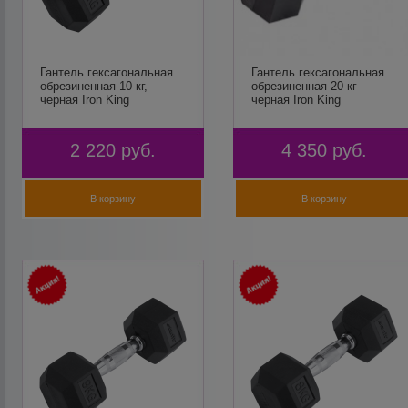
Гантель гексагональная
Гантель гексагональная
обрезиненная 10 кг,
обрезиненная 20 кг
черная Iron King
черная Iron King
2 220
руб.
4 350
руб.
В корзину
В корзину