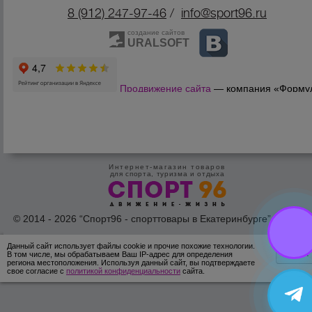
8 (912) 247-9
7-46
/
info@sport96.ru
создание сайтов
URALSOFT
Продвижение сайта
— компания «Форму
Продаж»
Интернет-магазин товаров
для спорта, туризма и отдыха
© 2014 - 2026 “Спорт96 - спорттовары в Екатеринбурге” Все пра
защишены /
Оферта
/
Согласие на обработку персональных дан
Данный сайт использует файлы cookie и прочие похожие технологии.
ОК
В том числе, мы обрабатываем Ваш IP-адрес для определения
региона местоположения. Используя данный сайт, вы подтверждаете
свое согласие с
политикой конфиденциальности
сайта.