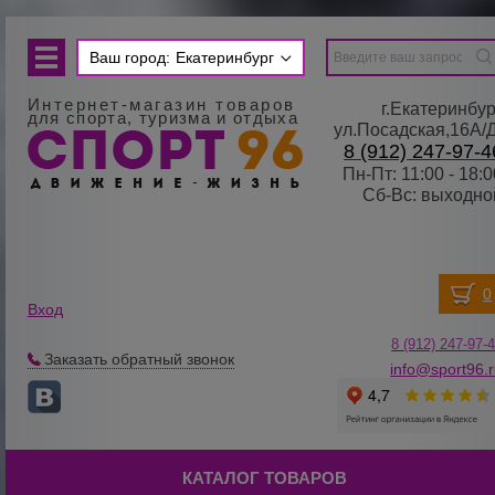
Ваш город:
Екатеринбург
Интернет-магазин товаров
г.Екатеринбур
для спорта, туризма и отдыха
ул.Посадская,16А/
8 (912) 247-97-4
Пн-Пт: 11:00 - 18:0
Сб-Вс: выходно
Вход
8 (912) 247-
9
7-
Заказать обратный звонок
info@sport96.
КАТАЛОГ ТОВАРОВ