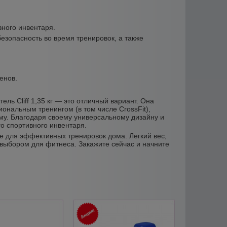
вного инвентаря.
езопасность во время тренировок, а также
.
енов.
ль Cliff 1,35 кг — это отличный вариант. Она
ональным тренингом (в том числе CrossFit),
му. Благодаря своему универсальному дизайну и
о спортивного инвентаря.
ие для эффективных тренировок дома. Легкий вес,
выбором для фитнеса. Закажите сейчас и начните