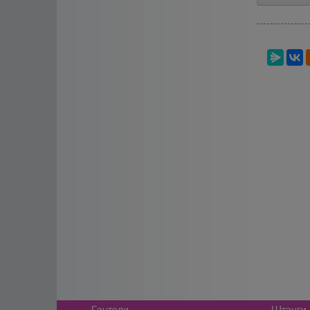
Гантели
Штанги