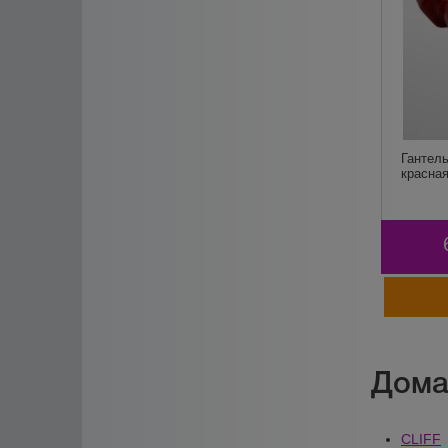
Гантель
красная 
Дома
CLIFF