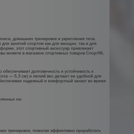
итнеса, домашних тренировок и укрепления тела.
для занятий спортом как для женщин, так и для
 форме, этот спортивный аксессуар привлекает
 вы можете в магазине спортивных товаров Спорт96,
то обеспечивает долговечность и устойчивость к
ота — 5,3 см) и легкий вес делают ее удобной для
 обеспечивая надежный и комфортный захват во время
вленных на:
жских тренировок, помогая эффективно проработать