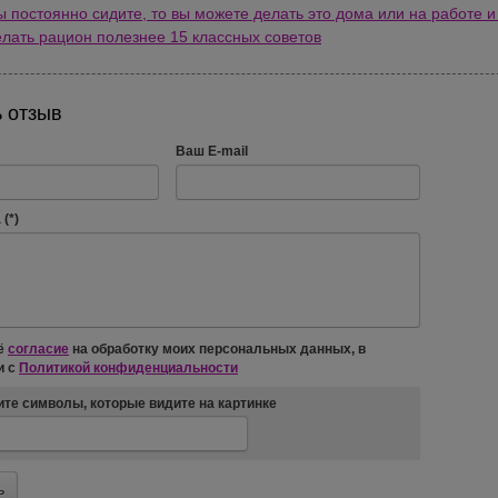
ы постоянно сидите, то вы можете делать это дома или на работе и
елать рацион полезнее 15 классных советов
 отзыв
Ваш E-mail
(*)
ё
согласие
на обработку моих персональных данных, в
и с
Политикой конфиденциальности
те символы, которые видите на картинке