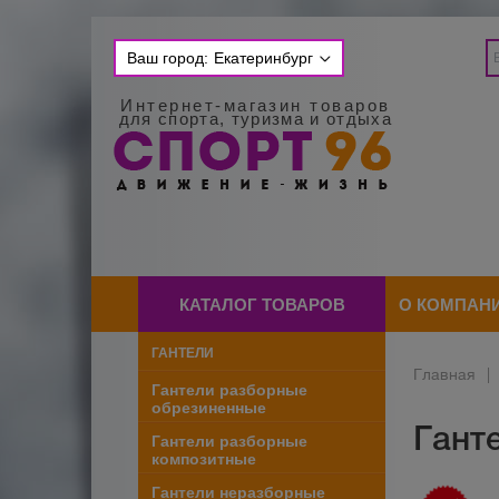
Ваш город:
Екатеринбург
Интернет-магазин товаров
для спорта, туризма и отдыха
КАТАЛОГ ТОВАРОВ
О КОМПАН
ГАНТЕЛИ
Главная
|
Гантели разборные
обрезиненные
Ганте
Гантели разборные
композитные
Гантели неразборные