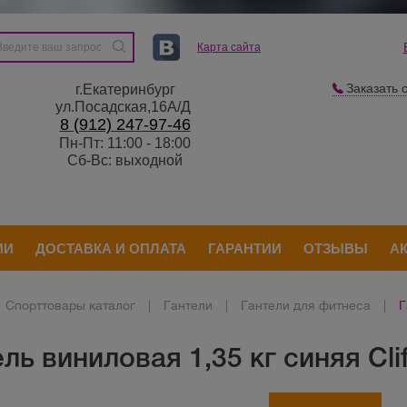
Карта сайта
Заказать 
г.Екатеринбург
ул.Посадская,16А/Д
8 (912) 247-97-46
Пн-Пт: 11:00 - 18:00
Сб-Вс: выходной
ИИ
ДОСТАВКА И ОПЛАТА
ГАРАНТИИ
ОТЗЫВЫ
А
Спорттовары каталог
|
Гантели
|
Гантели для фитнеса
|
Г
ль виниловая 1,35 кг синяя Clif