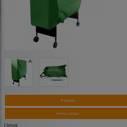
В корзину
Купить в кредит
Цена