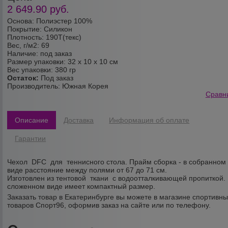
2 649.90
руб.
Основа: Полиэстер 100%
Покрытие: Силикон
Плотность: 190T(текс)
Вес, г/м2: 69
Наличие: под заказ
Размер упаковки: 32 х 10 х 10 см
Вес упаковки: 380 гр
Остаток:
Под заказ
Производитель:
Южная Корея
Сравн
Описание
Доставка
Информация об оплате
Гарантии
Чехол DFC для теннисного стола. Прайм сборка - в собранном
виде расстояние между полями от 67 до 71 см.
Изготовлен из тентовой ткани с водоотталкивающей пропиткой.
сложенном виде имеет компактный размер.
Заказать товар в Екатеринбурге вы можете в магазине спортивн
товаров Спорт96, оформив заказ на сайте или по телефону.