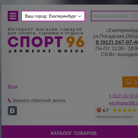
Ваш город:
Екатеринбург
Интернет-магазин товаров
г.Екатеринбур
для спорта, туризма и отдыха
ул.Посадская,16А/
8 (912) 247-97-4
Пн-Пт: 11:00 - 18:0
Сб-Вс: выходно
Вход
8 (912) 247-
9
7-
Заказать обратный звонок
info@sport96.
КАТАЛОГ ТОВАРОВ