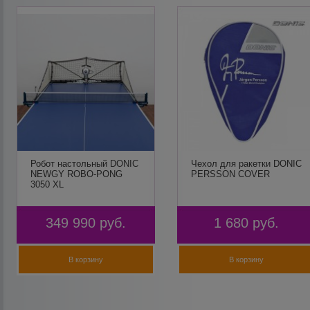
Робот настольный DONIC
Чехол для ракетки DONIC
NEWGY ROBO-PONG
PERSSON COVER
3050 XL
349 990
руб.
1 680
руб.
В корзину
В корзину