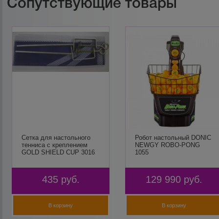
Сопутствующие товары
Сетка для настольного
Робот настольный DONIC
тенниса с креплением
NEWGY ROBO-PONG
GOLD SHIELD CUP 3016
1055
435
руб.
129 990
руб.
В корзину
В корзину