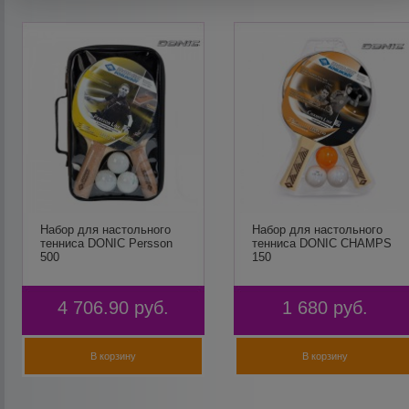
Набор для настольного
Набор для настольного
тенниса DONIC Persson
тенниса DONIC CHAMPS
500
150
4 706.90
руб.
1 680
руб.
В корзину
В корзину