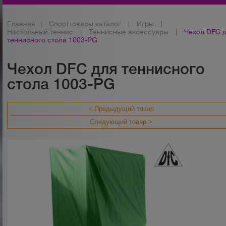
Главная
|
Спорттовары каталог
|
Игры
|
Настольный теннис
|
Теннисные аксессуары
|
Чехол DFC 
теннисного стола 1003-PG
Чехол DFC для теннисного
стола 1003-PG
< Предыдущий товар
Следующий товар >