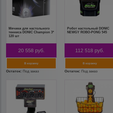
Мячики для настольного
Робот настольный DONIC
тенниса DONIC Champion 3*
NEWGY ROBO-PONG 545
120 шт
20 558
руб.
112 518
руб.