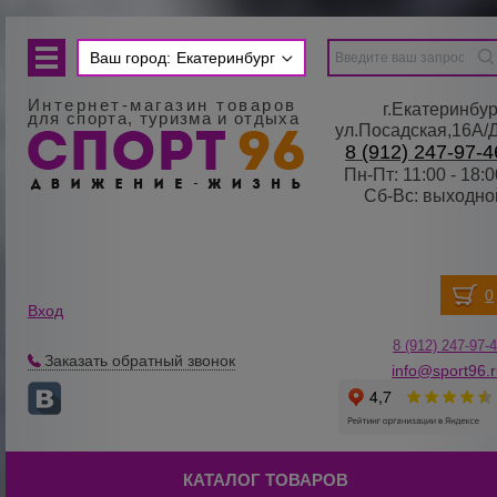
Ваш город:
Екатеринбург
Интернет-магазин товаров
г.Екатеринбур
для спорта, туризма и отдыха
ул.Посадская,16А/
8 (912) 247-97-4
Пн-Пт: 11:00 - 18:0
Сб-Вс: выходно
Вход
8 (912) 247-
9
7-
Заказать обратный звонок
info@sport96.
КАТАЛОГ ТОВАРОВ