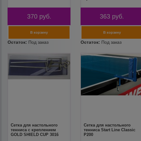
370
руб.
363
руб.
Сетка для настольного
Сетка для настольного
тенниса с креплением
тенниса Start Line Classic
GOLD SHIELD CUP 3016
P200