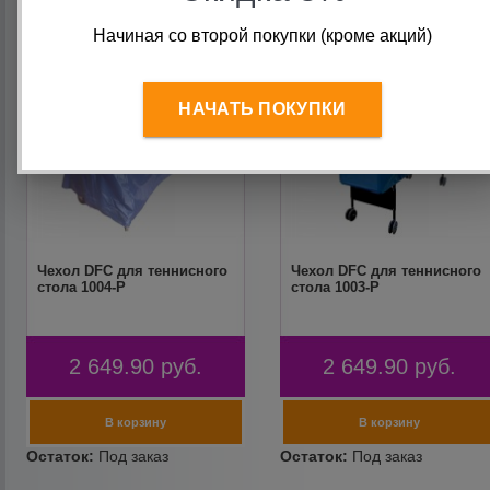
Начиная со второй покупки (кроме акций)
НАЧАТЬ ПОКУПКИ
Чехол DFC для теннисного
Чехол DFC для теннисного
стола 1004-P
стола 1003-P
2 649.90
руб.
2 649.90
руб.