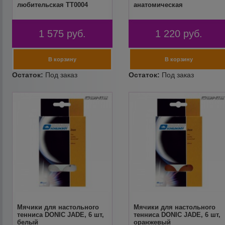
любительская TT0004
анатомическая
1 575
руб.
1 220
руб.
Мячики для настольного
Мячики для настольного
тенниса DONIC JADE, 6 шт,
тенниса DONIC JADE, 6 шт,
белый
оранжевый