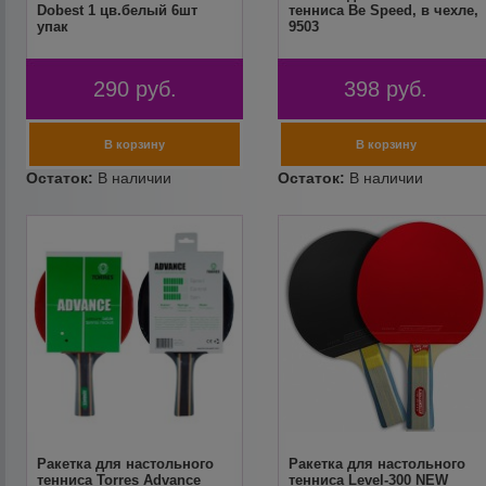
Dobest 1 цв.белый 6шт
тенниса Be Speed, в чехле,
упак
9503
290
руб.
398
руб.
Ракетка для настольного
Ракетка для настольного
тенниса Torres Advance
тенниса Level-300 NEW