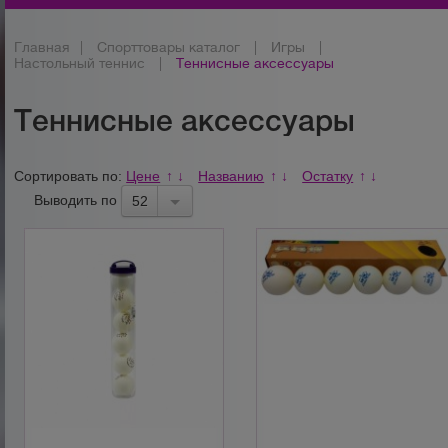
Главная
|
Спорттовары каталог
|
Игры
|
Настольный теннис
|
Теннисные аксессуары
Теннисные аксессуары
Сортировать по:
Цене
Названию
Остатку
↑
↓
↑
↓
↑
↓
Выводить по
52