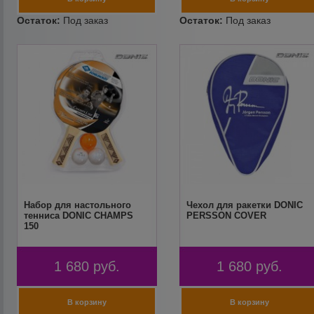
Набор для настольного
Чехол для ракетки DONIC
тенниса DONIC CHAMPS
PERSSON COVER
150
1 680
руб.
1 680
руб.