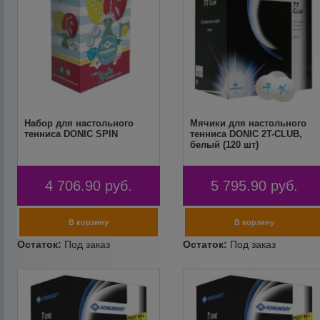
Набор для настольного
Мячики для настольного
тенниса DONIC SPIN
тенниса DONIC 2T-CLUB,
белый (120 шт)
4 706.90
руб.
5 795.90
руб.