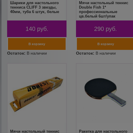
Шарики для настольного
Мячи настольный теннис
тенниса CLIFF 3 звезды,
Double Fish 1*
40мм, туба 6 штук, белые
профессиональные
цв.белый 6шт/упак
140
руб.
290
руб.
Мячи настольный теннис
Ракетка для настольного