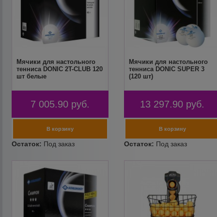
Мячики для настольного
Мячики для настольного
тенниса DONIC 2T-CLUB 120
тенниса DONIC SUPER 3
шт белые
(120 шт)
7 005.90
руб.
13 297.90
руб.