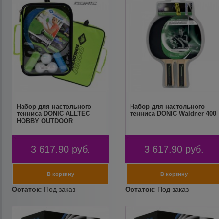
Набор для настольного
Набор для настольного
тенниса DONIC ALLTEC
тенниса DONIC Waldner 400
HOBBY OUTDOOR
3 617.90
руб.
3 617.90
руб.