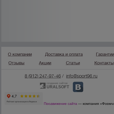
О компании
Доставка и оплата
Гаранти
Отзывы
Акции
Статьи
Контакты
8 (912) 247-9
7-46
/
info@sport96.ru
создание сайтов
URALSOFT
Продвижение сайта
— компания «Форму
Продаж»