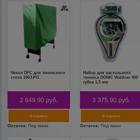
Чехол DFC для теннисного
Набор для настольного
стола 1003-PG
тенниса DONIC Waldner 400
губка 1,5 мм
2 649.90
руб.
3 375.90
руб.