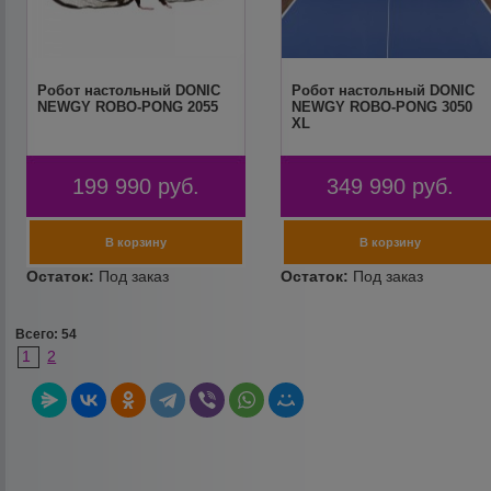
Робот настольный DONIC
Робот настольный DONIC
NEWGY ROBO-PONG 2055
NEWGY ROBO-PONG 3050
XL
199 990
руб.
349 990
руб.
Всего: 54
1
2