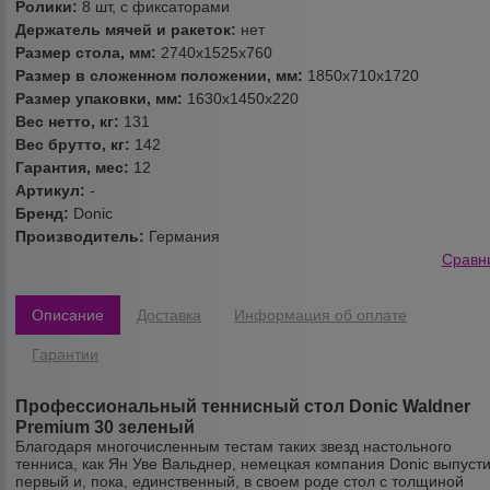
Ролики:
8 шт, с фиксаторами
Держатель мячей и ракеток:
нет
Размер стола, мм:
2740х1525х760
Размер в сложенном положении, мм:
1850х710х1720
Размер упаковки, мм:
1630х1450х220
Вес нетто, кг:
131
Вес брутто, кг:
142
Гарантия, мес:
12
Артикул:
-
Бренд:
Donic
Производитель:
Германия
Сравн
Описание
Доставка
Информация об оплате
Гарантии
Профессиональный теннисный стол Donic Waldner
Premium 30 зеленый
Благодаря многочисленным тестам таких звезд настольного
тенниса, как Ян Уве Вальднер, немецкая компания Donic выпуст
первый и, пока, единственный, в своем роде стол с толщиной