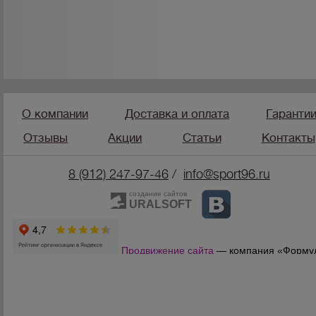
О компании
Доставка и оплата
Гаранти
Отзывы
Акции
Статьи
Контакты
8 (912) 247-9
7-46
/
info@sport96.ru
создание сайтов
URALSOFT
Продвижение сайта
— компания «Форму
Продаж»