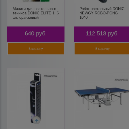
Мячики для настольного
Робот настольный DONIC
тенниса DONIC ELITE 1, 6
NEWGY ROBO-PONG
шт, оранжевый
1040
640
руб.
112 518
руб.
В корзину
В корзину