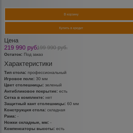
В корзину
Купить в кредит
Цена
219 990
руб.
199 990
руб.
Остаток:
Под заказ
Характеристики
Тип стола:
профессиональный
Игровое поле:
30 мм
Цвет столешницы:
зеленый
Антибликовое покрытие:
есть
Сетка в комплекте:
нет
Защитный кант столешницы:
60 мм
Конструкция стола:
складная
Рама:
-
Ножки складные, мм:
-
Компенсаторы высоты:
есть