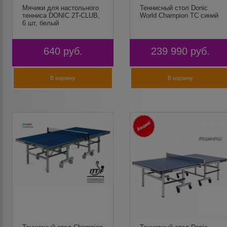
Мячики для настольного
Теннисный стол Donic
тенниса DONIC 2T-CLUB,
World Champion TC синий
6 шт, белый
640
руб.
239 990
руб.
В корзину
В корзину