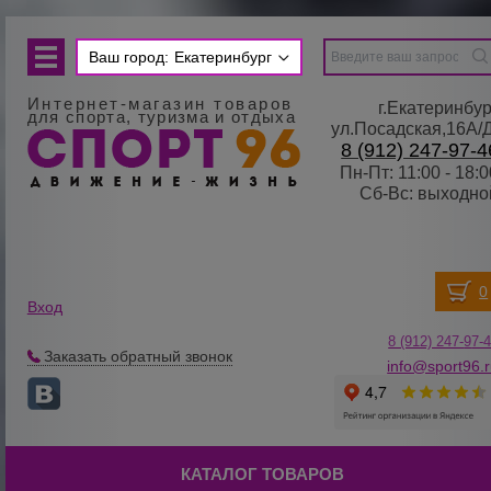
Ваш город:
Екатеринбург
Интернет-магазин товаров
г.Екатеринбур
для спорта, туризма и отдыха
ул.Посадская,16А/
8 (912) 247-97-4
Пн-Пт: 11:00 - 18:0
Сб-Вс: выходно
Вход
8 (912) 247-
9
7-
Заказать обратный звонок
info@sport96.
КАТАЛОГ ТОВАРОВ