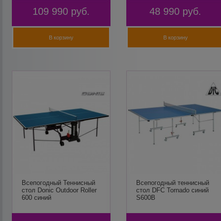
109 990
руб.
48 990
руб.
В корзину
В корзину
Всепогодный Теннисный
Всепогодный теннисный
стол Donic Outdoor Roller
стол DFC Tornado синий
600 синий
S600B