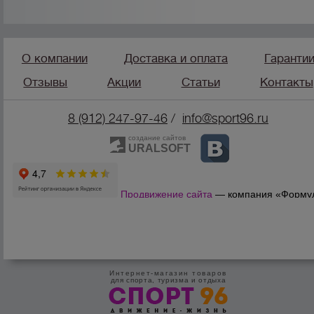
О компании
Доставка и оплата
Гаранти
Отзывы
Акции
Статьи
Контакты
8 (912) 247-9
7-46
/
info@sport96.ru
создание сайтов
URALSOFT
Продвижение сайта
— компания «Форму
Продаж»
Интернет-магазин товаров
для спорта, туризма и отдыха