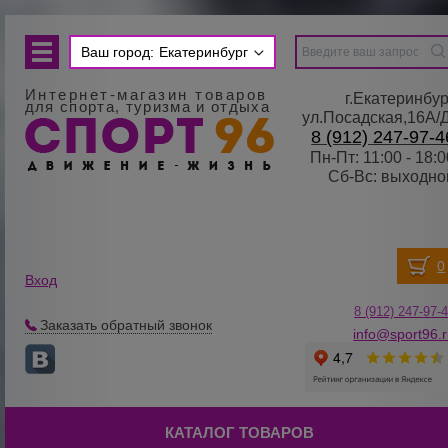
Ваш город:
Екатеринбург
Интернет-магазин товаров
г.Екатеринбур
для спорта, туризма и отдыха
ул.Посадская,16А/
8 (912) 247-97-4
Пн-Пт: 11:00 - 18:0
Сб-Вс: выходно
Вход
8 (912) 247-
9
7-
Заказать обратный звонок
info@sport96.
КАТАЛОГ ТОВАРОВ