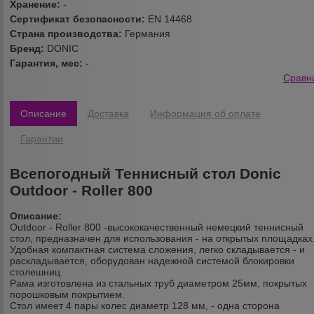
Хранение:
-
Сертификат безопасности:
EN 14468
Страна производства:
Германия
Бренд:
DONIC
Гарантия, мес:
-
Сравн
Описание
Доставка
Информация об оплате
Гарантии
Всепогодный Теннисный стол Donic
Outdoor - Roller 800
Описание:
Outdoor - Roller 800 -высококачественный немецкий теннисный
стол, предназначен для использования - на открытых площадках
Удобная компактная система сложения, легко складывается - и
раскладывается, оборудован надежной системой блокировки
столешниц.
Рама изготовлена из стальных труб диаметром 25мм, покрытых
порошковым покрытием.
Стол имеет 4 пары колес диаметр 128 мм, - одна сторона