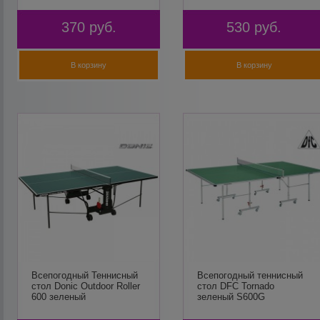
370
руб.
530
руб.
В корзину
В корзину
Всепогодный Теннисный
Всепогодный теннисный
стол Donic Outdoor Roller
стол DFC Tornado
600 зеленый
зеленый S600G