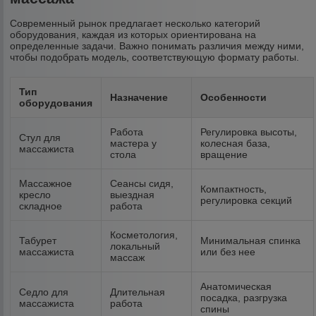
Современный рынок предлагает несколько категорий
оборудования, каждая из которых ориентирована на
определенные задачи. Важно понимать различия между ними,
чтобы подобрать модель, соответствующую формату работы.
Тип
Назначение
Особенности
оборудования
Работа
Регулировка высоты,
Стул для
мастера у
колесная база,
массажиста
стола
вращение
Массажное
Сеансы сидя,
Компактность,
кресло
выездная
регулировка секций
складное
работа
Косметология,
Табурет
Минимальная спинка
локальный
массажиста
или без нее
массаж
Анатомическая
Седло для
Длительная
посадка, разгрузка
массажиста
работа
спины