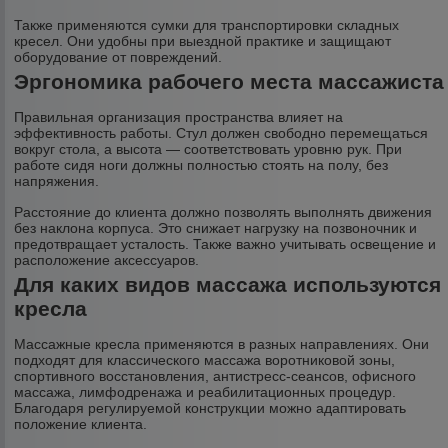
Также применяются сумки для транспортировки складных
кресел. Они удобны при выездной практике и защищают
оборудование от повреждений.
Эргономика рабочего места массажиста
Правильная организация пространства влияет на
эффективность работы. Стул должен свободно перемещаться
вокруг стола, а высота — соответствовать уровню рук. При
работе сидя ноги должны полностью стоять на полу, без
напряжения.
Расстояние до клиента должно позволять выполнять движения
без наклона корпуса. Это снижает нагрузку на позвоночник и
предотвращает усталость. Также важно учитывать освещение и
расположение аксессуаров.
Для каких видов массажа используются
кресла
Массажные кресла применяются в разных направлениях. Они
подходят для классического массажа воротниковой зоны,
спортивного восстановления, антистресс-сеансов, офисного
массажа, лимфодренажа и реабилитационных процедур.
Благодаря регулируемой конструкции можно адаптировать
положение клиента.