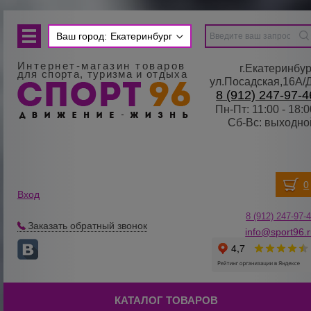
Ваш город:
Екатеринбург
Интернет-магазин товаров
г.Екатеринбур
для спорта, туризма и отдыха
ул.Посадская,16А/
8 (912) 247-97-4
Пн-Пт: 11:00 - 18:0
Сб-Вс: выходно
Вход
8 (912) 247-
9
7-
Заказать обратный звонок
info@sport96.
КАТАЛОГ ТОВАРОВ