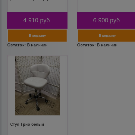
4 910
руб.
6 900
руб.
Стул Трио белый