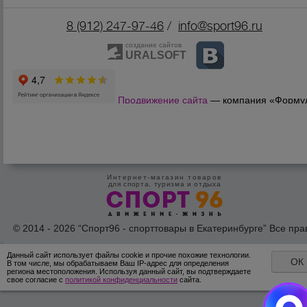
8 (912) 247-9
7-46
/
info@sport96.ru
создание сайтов
URALSOFT
Продвижение сайта
— компания «Форму
Продаж»
Интернет-магазин товаров
для спорта, туризма и отдыха
© 2014 - 2026 “Спорт96 - спорттовары в Екатеринбурге” Все пра
защишены /
Оферта
/
Согласие на обработку персональных дан
Данный сайт использует файлы cookie и прочие похожие технологии.
ОК
В том числе, мы обрабатываем Ваш IP-адрес для определения
региона местоположения. Используя данный сайт, вы подтверждаете
свое согласие с
политикой конфиденциальности
сайта.