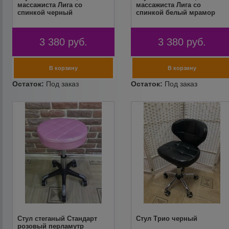
массажиста Лига со
массажиста Лига со
спинкой черный
спинкой белый мрамор
3 380
руб.
3 380
руб.
Стул стеганый Стандарт
Стул Трио черный
розовый перламутр