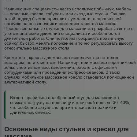
Начинающие специалисты часто используют обычную мебель
— офисные кресла, табуреты или складные стулья. Однако
такой подход быстро приводит к усталости, неправильной
нагрузке на позвоночник и снижению качества массажа.
Профессиональные стулья для массажиста разрабатываются с
учетом анатомии движений специалиста и особенностей
длительной работы. Они позволяют сохранять правильную
осанку, быстро менять положение и точно регулировать высоту
относительно массажного стола.
Кроме того, кресла для массажа используются не только
мастером, но и клиентом. Например, при массаже воротниковой
зоны, спортивном восстановлении, работе с офисными
сотрудниками или проведении экспресс-сеансов. В таких
случаях мобильное массажное кресло становится полноценной
альтернативой столу.
Важно: правильно подобранный стул для массажиста
снижает нагрузку на поясницу и плечевой пояс до 30–40%,
что особенно актуально при интенсивной практике и
длительных сменах.
Основные виды стульев и кресел для
массажа