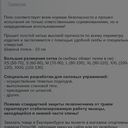
Гарантии
Пояс соответствует всем нормам безопасности и прошел
испытания не только ответственными соревнованиями, но и
каждодневным использованием!
Прошит толстой нитью высокой прочности по всему периметру
изделия и застегивается с помощью удобной скобы и специальн
отверстий.
Ширина пояса - 10 см.
Большая размерная сетка
(в скобках обхват талии в см):
XS (50-70), S (60-80), M (70-90), L (80-100), XL (90-110), XXL (100
120), XXXL (110-130).
Специально разработан для силовых упражнений:
- осуществление тяжелых подходов,
- выполнение становой тяги,
- приседания со штангой,
- других.
Помимо стандартной защиты позвоночника от травм
гарантирует стабилизированную работу мышцы,
находящейся в нижней части спины!
Заказать товар в Екатеринбурге вы можете в магазине спортивн
товаров Спорт96, оформив заказ на сайте или по телефону.