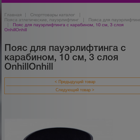
Главная
|
Спорттовары каталог
|
Пояса атлетические, пауэрлифтинг
|
Пояса для пауэрлифтин
|
Пояс для пауэрлифтинга с карабином, 10 см, 3 слоя
OnhillOnhill
Пояс для пауэрлифтинга с
карабином, 10 см, 3 слоя
OnhillOnhill
< Предыдущий товар
Следующий товар >