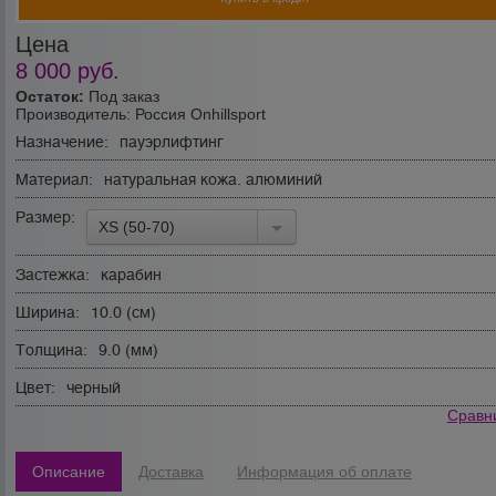
Цена
8 000
руб.
Остаток:
Под заказ
Производитель:
Россия Onhillsport
Назначение:
пауэрлифтинг
Материал:
натуральная кожа. алюминий
Размер:
XS (50-70)
Застежка:
карабин
Ширина:
10.0 (см)
Толщина:
9.0 (мм)
Цвет:
черный
Сравн
Описание
Доставка
Информация об оплате