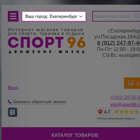
Ваш город:
Екатеринбург
Интернет-магазин товаров
г.Екатеринбур
для спорта, туризма и отдыха
ул.Посадская,16А/
8 (912) 247-97-4
Пн-Пт: 11:00 - 18:0
Сб-Вс: выходно
Вход
8 (912) 247-
9
7-
Заказать обратный звонок
info@sport96.
КАТАЛОГ ТОВАРОВ