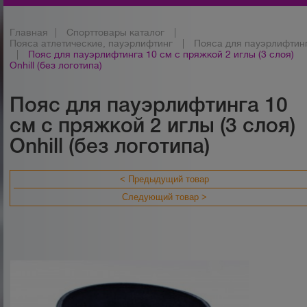
Главная
|
Спорттовары каталог
|
Пояса атлетические, пауэрлифтинг
|
Пояса для пауэрлифтин
|
Пояс для пауэрлифтинга 10 см с пряжкой 2 иглы (3 слоя)
Onhill (без логотипа)
Пояс для пауэрлифтинга 10
см с пряжкой 2 иглы (3 слоя)
Onhill (без логотипа)
< Предыдущий товар
Следующий товар >