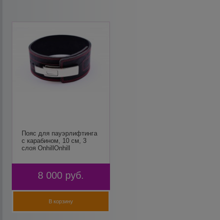
Пояс для пауэрлифтинга
с карабином, 10 см, 3
слоя OnhillOnhill
8 000
руб.
В корзину