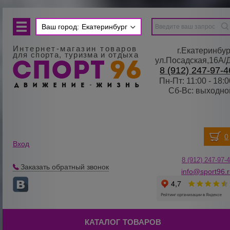
Ваш город:
Екатеринбург
Интернет-магазин товаров
г.Екатеринбур
для спорта, туризма и отдыха
ул.Посадская,16А/
8 (912) 247-97-4
Пн-Пт: 11:00 - 18:0
Сб-Вс: выходно
Вход
8 (912) 247-
9
7-
Заказать обратный звонок
info@sport96.
КАТАЛОГ ТОВАРОВ