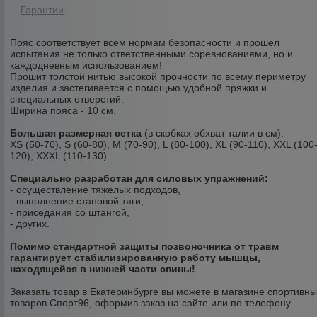
Гарантии
Пояс соответствует всем нормам безопасности и прошел
испытания не только ответственными соревнованиями, но и
каждодневным использованием!
Прошит толстой нитью высокой прочности по всему периметру
изделия и застегивается с помощью удобной пряжки и
специальных отверстий.
Ширина пояса - 10 см.
Большая размерная сетка
(в скобках обхват талии в см).
XS (50-70), S (60-80), M (70-90), L (80-100), XL (90-110), XXL (100
120), XXXL (110-130).
Специально разработан для силовых упражнений:
- осуществление тяжелых подходов,
- выполнение становой тяги,
- приседания со штангой,
- других.
Помимо стандартной защиты позвоночника от травм
гарантирует стабилизированную работу мышцы,
находящейся в нижней части спины!
Заказать товар в Екатеринбурге вы можете в магазине спортивн
товаров Спорт96, оформив заказ на сайте или по телефону.