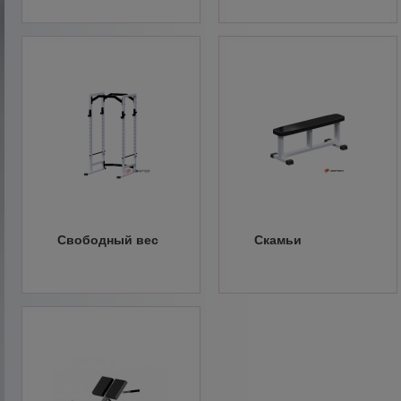
Свободный вес
Скамьи