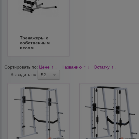
Тренажеры с
собственным
весом
Сортировать по:
Цене
Названию
Остатку
↑
↓
↑
↓
↑
↓
Выводить по
52