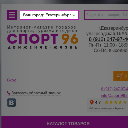
Ваш город:
Екатеринбург
Интернет-магазин товаров
г.Екатеринбур
для спорта, туризма и отдыха
ул.Посадская,16А/
8 (912) 247-97-4
Пн-Пт: 11:00 - 18:0
Сб-Вс: выходно
Вход
8 (912) 247-
9
7-
Заказать обратный звонок
info@sport96.
КАТАЛОГ ТОВАРОВ