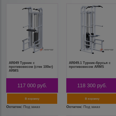
AR049 Турник с
AR049.1 Турник-брусья с
противовесом (стек 100кг)
противовесом ARMS
ARMS
117 000
руб.
118 300
руб.