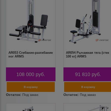
AR053 Сгибание-разгибание
AR054 Рычажная тяга (стек
ног ARMS
100 кг) ARMS
108 000
руб.
91 810
руб.