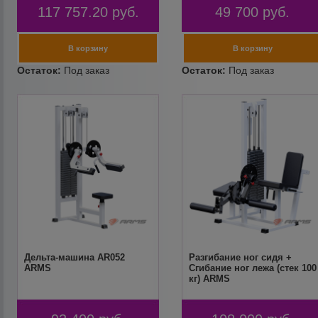
117 757.20
руб.
49 700
руб.
Дельта-машина AR052
Разгибание ног сидя +
ARMS
Сгибание ног лежа (стек 100
кг) ARMS