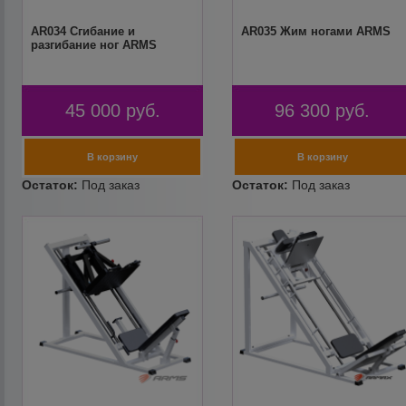
AR034 Сгибание и
AR035 Жим ногами ARMS
разгибание ног ARMS
45 000
руб.
96 300
руб.