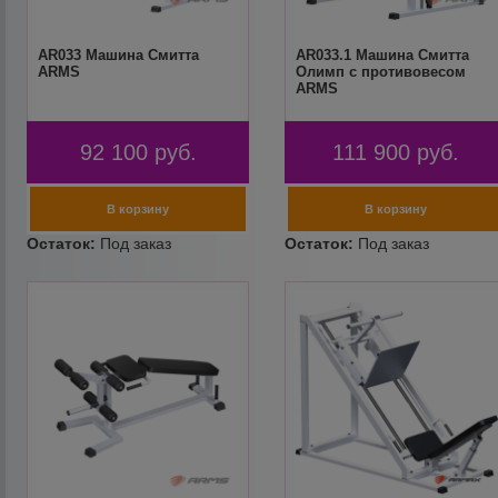
AR033 Машина Смитта
AR033.1 Машина Смитта
ARMS
Олимп с противовесом
ARMS
92 100
руб.
111 900
руб.