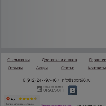
О компании
Доставка и оплата
Гаранти
Отзывы
Акции
Статьи
Контакты
8 (912) 247-9
7-46
/
info@sport96.ru
создание сайтов
URALSOFT
Продвижение сайта
— компания «Форму