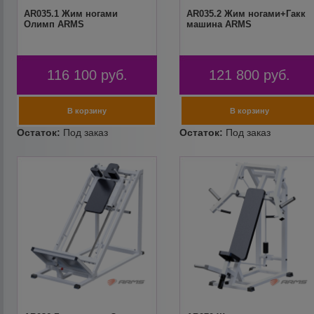
AR035.1 Жим ногами
AR035.2 Жим ногами+Гакк
Олимп ARMS
машина ARMS
116 100
руб.
121 800
руб.