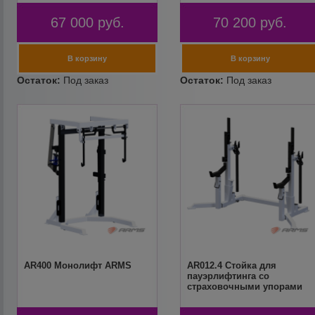
67 000
руб.
70 200
руб.
AR400 Монолифт ARMS
AR012.4 Стойка для
пауэрлифтинга со
страховочными упорами