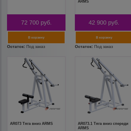
ARMS
72 700
руб.
42 900
руб.
AR073 Тяга вниз ARMS
AR073.1 Тяга вниз спереди
ARMS