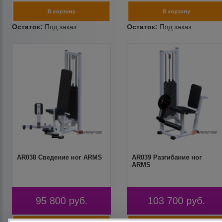
AR038 Сведение ног ARMS
AR039 Разгибание ног
ARMS
95 800
руб.
103 700
руб.