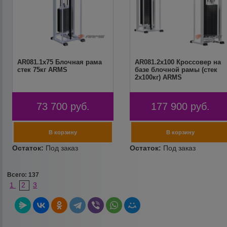
AR081.1х75 Блочная рама
AR081.2х100 Кроссовер на
стек 75кг ARMS
базе блочной рамы (стек
2х100кг) ARMS
73 700
руб.
177 900
руб.
Всего: 137
1
2
3