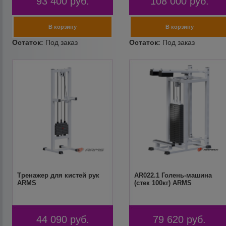
93 400
руб.
108 000
руб.
Тренажер для кистей рук
AR022.1 Голень-машина
ARMS
(стек 100кг) ARMS
44 090
руб.
79 620
руб.