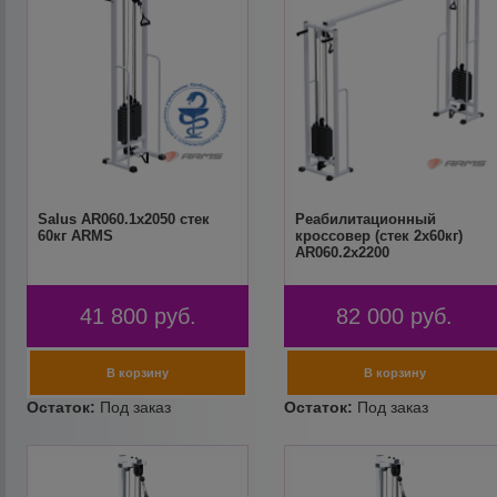
Salus AR060.1х2050 стек
Реабилитационный
60кг ARMS
кроссовер (стек 2х60кг)
AR060.2х2200
41 800
руб.
82 000
руб.