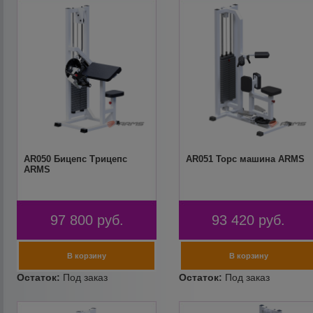
AR050 Бицепс Трицепс
AR051 Торс машина ARMS
ARMS
97 800
руб.
93 420
руб.