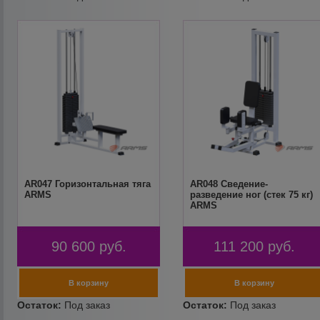
AR047 Горизонтальная тяга
AR048 Сведение-
ARMS
разведение ног (стек 75 кг)
ARMS
90 600
руб.
111 200
руб.