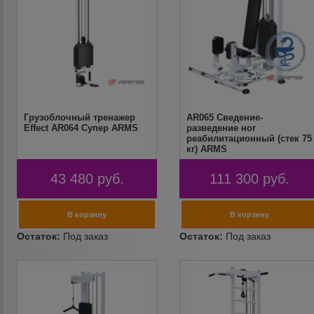
Грузоблочный тренажер
AR065 Сведение-
Effect AR064 Супер ARMS
разведение ног
реабилитационный (стек 75
кг) ARMS
43 480
руб.
111 300
руб.