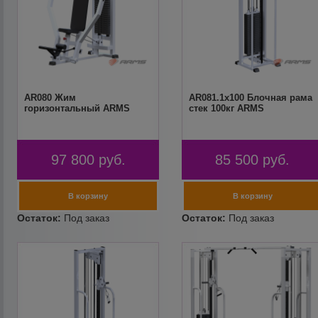
AR080 Жим
AR081.1х100 Блочная рама
горизонтальный ARMS
стек 100кг ARMS
97 800
руб.
85 500
руб.