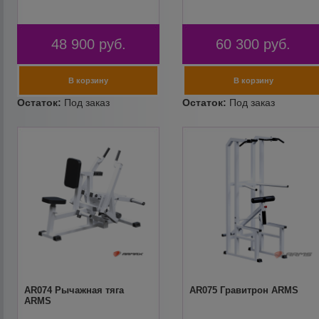
48 900
руб.
60 300
руб.
AR074 Рычажная тяга
AR075 Гравитрон ARMS
ARMS