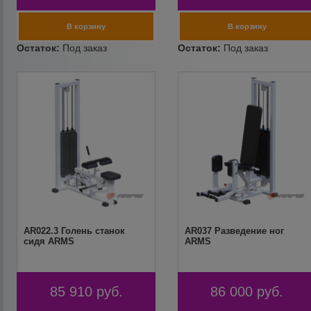
AR022.3 Голень станок
AR037 Разведение ног
сидя ARMS
ARMS
85 910
руб.
86 000
руб.