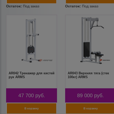
AR042 Тренажер для кистей
AR043 Верхняя тяга (стек
рук ARMS
100кг) ARMS
47 700
руб.
89 000
руб.