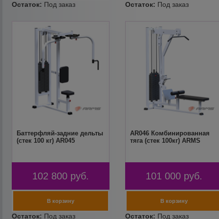
Баттерфляй-задние дельты
AR046 Комбинированная
(стек 100 кг) AR045
тяга (стек 100кг) ARMS
102 800
руб.
101 000
руб.