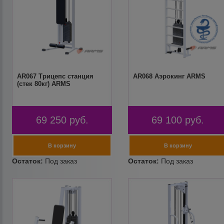
AR067 Трицепс станция
AR068 Аэрокинг ARMS
(стек 80кг) ARMS
69 250
руб.
69 100
руб.