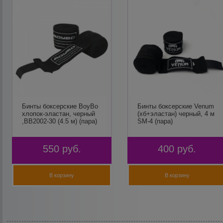
Бинты боксерские BoyBo
Бинты боксерские Venum
хлопок-эластан, черный
(хб+эластан) черный, 4 м
,BB2002-30 (4.5 м) (пара)
SM-4 (пара)
550
руб.
400
руб.
В корзину
В корзину