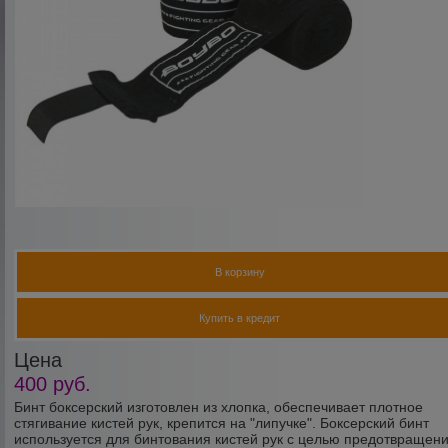
В корзину
Купить в кредит
Цена
400
руб.
Бинт боксерский изготовлен из хлопка, обеспечивает плотное
стягивание кистей рук, крепится на "липучке". Боксерский бинт
используется для бинтования кистей рук с целью предотвращен