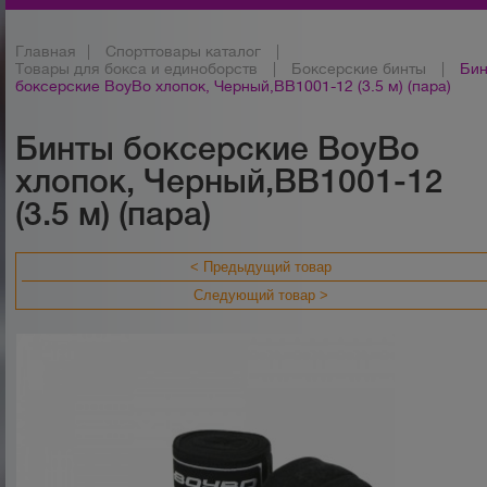
Главная
|
Спорттовары каталог
|
Товары для бокса и единоборств
|
Боксерские бинты
|
Бин
боксерские BoyBo хлопок, Черный,BB1001-12 (3.5 м) (пара)
Бинты боксерские BoyBo
хлопок, Черный,BB1001-12
(3.5 м) (пара)
< Предыдущий товар
Следующий товар >