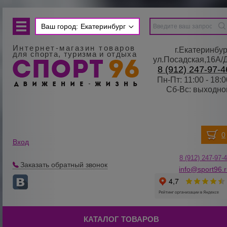
Ваш город:
Екатеринбург
Интернет-магазин товаров
г.Екатеринбур
для спорта, туризма и отдыха
ул.Посадская,16А/
8 (912) 247-97-4
Пн-Пт: 11:00 - 18:0
Сб-Вс: выходно
Вход
8 (912) 247-
9
7-
Заказать обратный звонок
info@sport96.
КАТАЛОГ ТОВАРОВ