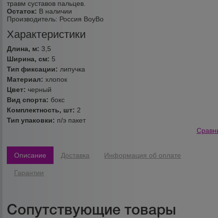
травм суставов пальцев.
Остаток:
В наличии
Производитель:
Россия BoyBo
Характеристики
Длина, м:
3,5
Ширина, см:
5
Тип фиксации:
липучка
Материал:
хлопок
Цвет:
черный
Вид спорта:
бокс
Комплектность, шт:
2
Тип упаковки:
п/э пакет
Сравн
Описание
Доставка
Информация об оплате
Гарантии
Сопутствующие товары