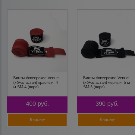
Бинты боксерские Venum
Бинты боксерские Venum
(хб+эластан) красный, 4
(хб+эластан) черный, 5 м
м SM-4 (пара)
SM-5 (пара)
400
руб.
390
руб.
В корзину
В корзину