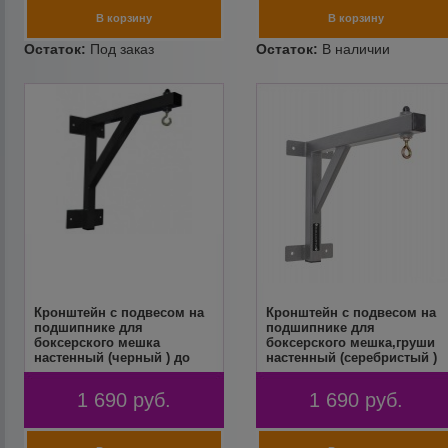
Кронштейн с подвесом на
Кронштейн с подвесом на
подшипнике для
подшипнике для
боксерского мешка
боксерского мешка,груши
настенный (черный ) до
настенный (серебристый )
255кг вынос 51см FLEXTER
до 255кг вынос 51см
FLEXTER
1 690
руб.
1 690
руб.