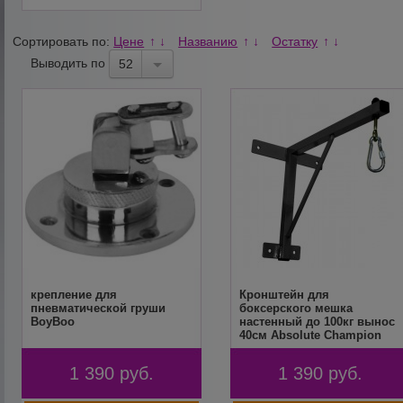
Сортировать по:
Цене
Названию
Остатку
↑
↓
↑
↓
↑
↓
Выводить по
52
крепление для
Кронштейн для
пневматической груши
боксерского мешка
BoyBoo
настенный до 100кг вынос
40см Absolute Champion
1 390
руб.
1 390
руб.