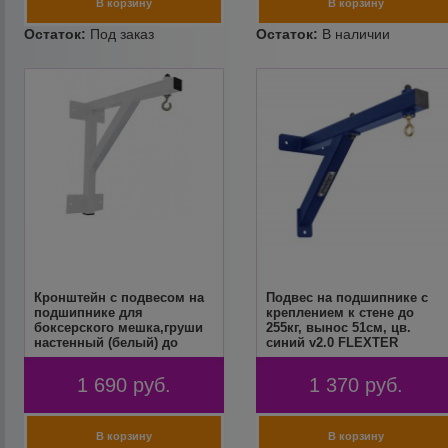
Кронштейн с подвесом на
Подвес на подшипнике с
подшипнике для
креплением к стене до
боксерского мешка,груши
255кг, вынос 51см, цв.
настенный (белый) до
синий v2.0 FLEXTER
255кг вынос 51см FLEXTER
1 690
руб.
1 370
руб.