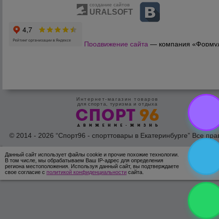
создание сайтов
URALSOFT
Продвижение сайта
— компания «Форму
Продаж»
Интернет-магазин товаров
для спорта, туризма и отдыха
© 2014 - 2026 “Спорт96 - спорттовары в Екатеринбурге” Все пра
защишены /
Оферта
/
Согласие на обработку персональных дан
Данный сайт использует файлы cookie и прочие похожие технологии.
ОК
В том числе, мы обрабатываем Ваш IP-адрес для определения
региона местоположения. Используя данный сайт, вы подтверждаете
свое согласие с
политикой конфиденциальности
сайта.