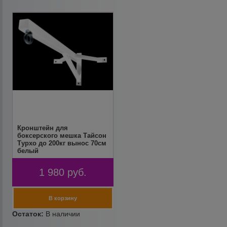
Кронштейн для
боксерского мешка Тайсон
Турхо до 200кг вынос 70см
белый
1 980
руб.