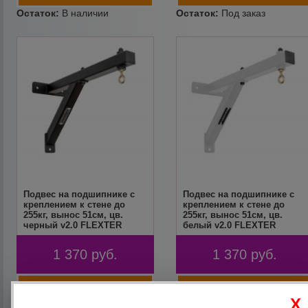
Подвес на подшипнике с
Подвес на подшипнике с
креплением к стене до
креплением к стене до
255кг, вынос 51см, цв.
255кг, вынос 51см, цв.
черный v2.0 FLEXTER
белый v2.0 FLEXTER
1 370
руб.
1 370
руб.