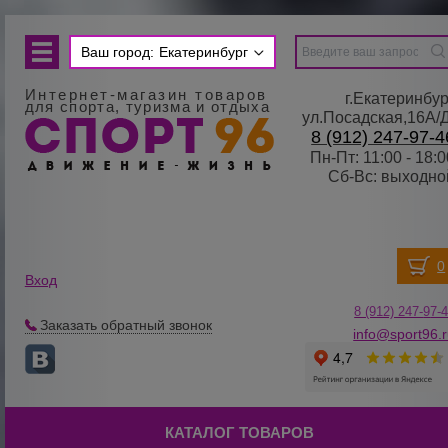
Ваш город:
Екатеринбург
Интернет-магазин товаров
г.Екатеринбур
для спорта, туризма и отдыха
ул.Посадская,16А/
8 (912) 247-97-4
Пн-Пт: 11:00 - 18:0
Сб-Вс: выходно
Вход
8 (912) 247-
9
7-
Заказать обратный звонок
info@sport96.
КАТАЛОГ ТОВАРОВ