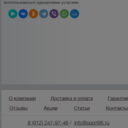
воспользоваться курьерскими услугами.
О компании
Доставка и оплата
Гаранти
Отзывы
Акции
Статьи
Контакты
8 (912) 247-9
7-46
/
info@sport96.ru