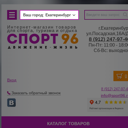
Ваш город:
Екатеринбург
Интернет-магазин товаров
г.Екатеринбур
для спорта, туризма и отдыха
ул.Посадская,16А/
8 (912) 247-97-4
Пн-Пт: 11:00 - 18:0
Сб-Вс: выходно
Вход
8 (912) 247-
9
7-
Заказать обратный звонок
info@sport96.
КАТАЛОГ ТОВАРОВ