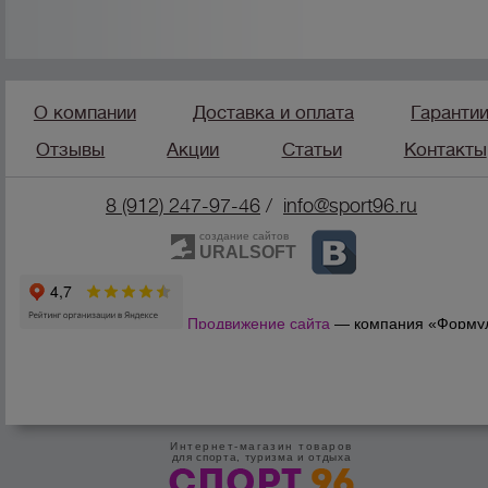
О компании
Доставка и оплата
Гаранти
Отзывы
Акции
Статьи
Контакты
8 (912) 247-9
7-46
/
info@sport96.ru
создание сайтов
URALSOFT
Продвижение сайта
— компания «Форму
Продаж»
Интернет-магазин товаров
для спорта, туризма и отдыха