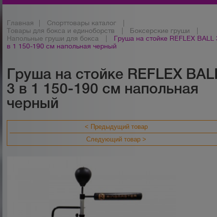
Главная
|
Спорттовары каталог
|
Товары для бокса и единоборств
|
Боксерские груши
|
Напольные груши для бокса
|
Груша на стойке REFLEX BALL 
в 1 150-190 см напольная черный
Груша на стойке REFLEX BAL
3 в 1 150-190 см напольная
черный
< Предыдущий товар
Следующий товар >