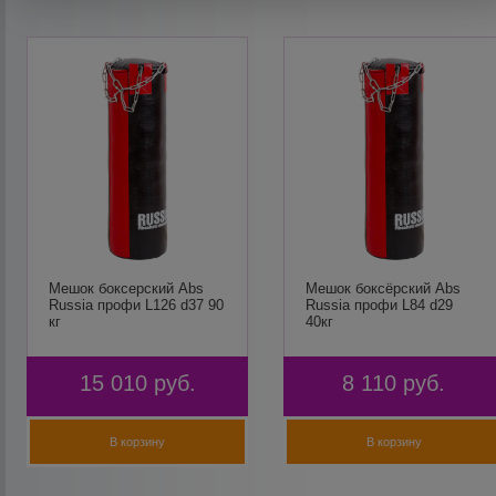
Мешок боксерский Abs
Мешок боксёрский Abs
Russia профи L126 d37 90
Russia профи L84 d29
кг
40кг
15 010
руб.
8 110
руб.
В корзину
В корзину