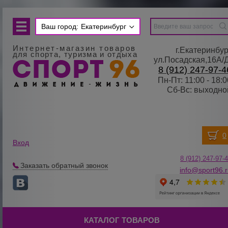
Ваш город:
Екатеринбург
Интернет-магазин товаров
г.Екатеринбур
для спорта, туризма и отдыха
ул.Посадская,16А/
8 (912) 247-97-4
Пн-Пт: 11:00 - 18:0
Сб-Вс: выходно
Вход
8 (912) 247-
9
7-
Заказать обратный звонок
info@sport96.
КАТАЛОГ ТОВАРОВ