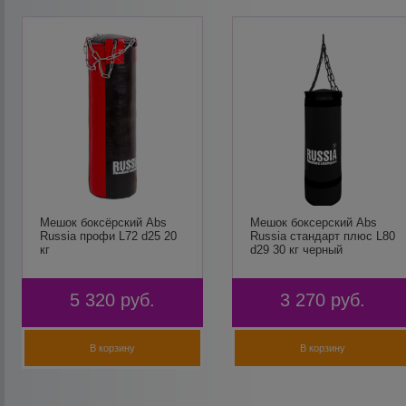
Мешок боксёрский Abs
Мешок боксерский Abs
Russia профи L72 d25 20
Russia стандарт плюс L80
кг
d29 30 кг черный
5 320
руб.
3 270
руб.
В корзину
В корзину