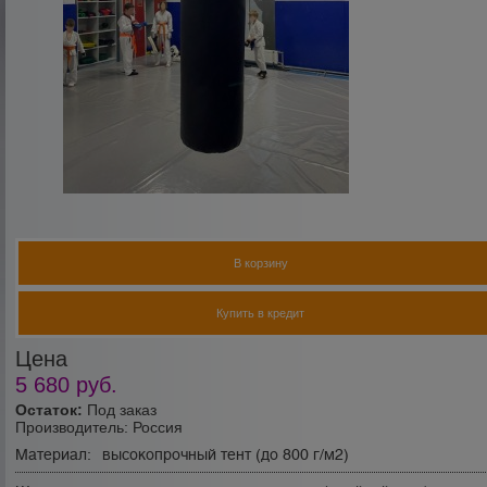
В корзину
Купить в кредит
Цена
5 680
руб.
Остаток:
Под заказ
Производитель:
Россия
Материал:
высокопрочный тент (до 800 г/м2)