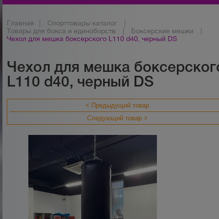
Главная
|
Спорттовары каталог
|
Товары для бокса и единоборств
|
Боксерские мешки
|
Чехол для мешка боксерского L110 d40, черный DS
Чехол для мешка боксерског
L110 d40, черный DS
< Предыдущий товар
Следующий товар >