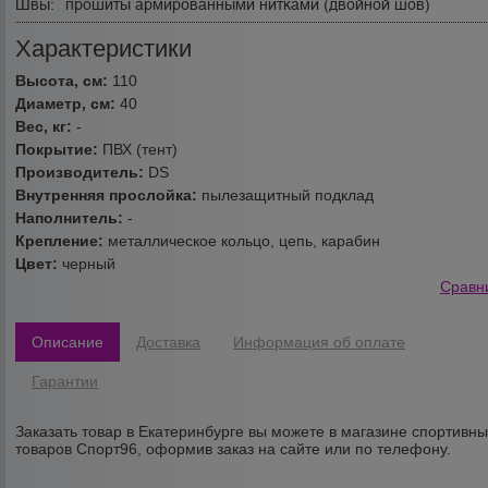
Швы:
прошиты армированными нитками (двойной шов)
Характеристики
Высота, см:
110
Диаметр, см:
40
Вес, кг:
-
Покрытие:
ПВХ (тент)
Производитель:
DS
Внутренняя прослойка:
пылезащитный подклад
Наполнитель:
-
Крепление:
металлическое кольцо, цепь, карабин
Цвет:
черный
Сравн
Описание
Доставка
Информация об оплате
Гарантии
Заказать товар в Екатеринбурге вы можете в магазине спортивн
товаров Спорт96, оформив заказ на сайте или по телефону.