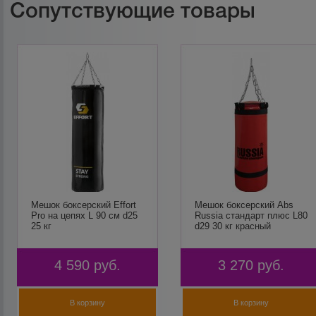
Сопутствующие товары
Мешок боксерский Effort
Мешок боксерский Abs
Pro на цепях L 90 см d25
Russia стандарт плюс L80
25 кг
d29 30 кг красный
4 590
руб.
3 270
руб.
В корзину
В корзину