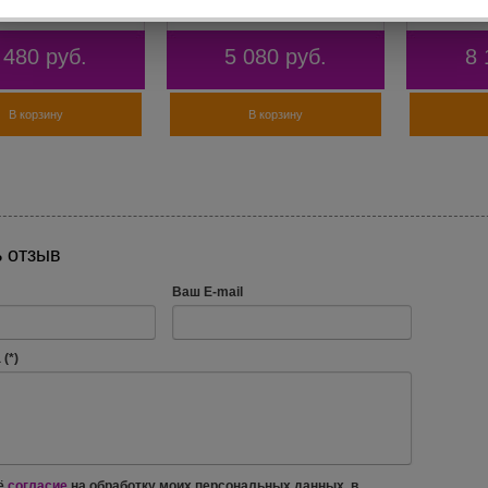
 480
руб.
5 080
руб.
8 
В корзину
В корзину
 отзыв
Ваш E-mail
(*)
ё
согласие
на обработку моих персональных данных, в