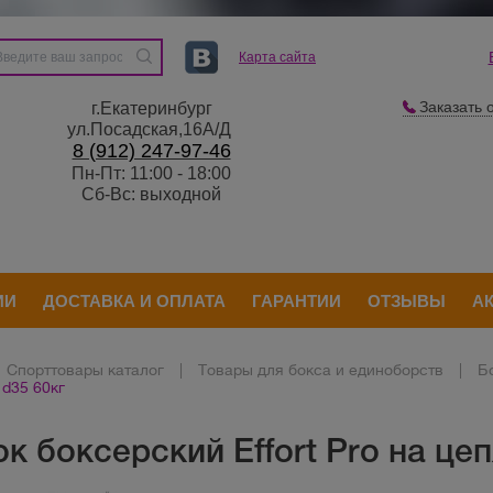
Карта сайта
Заказать 
г.Екатеринбург
ул.Посадская,16А/Д
8 (912) 247-97-46
Пн-Пт: 11:00 - 18:00
Сб-Вс: выходной
ИИ
ДОСТАВКА И ОПЛАТА
ГАРАНТИИ
ОТЗЫВЫ
А
Спорттовары каталог
|
Товары для бокса и единоборств
|
Б
 d35 60кг
 боксерский Effort Pro на цеп