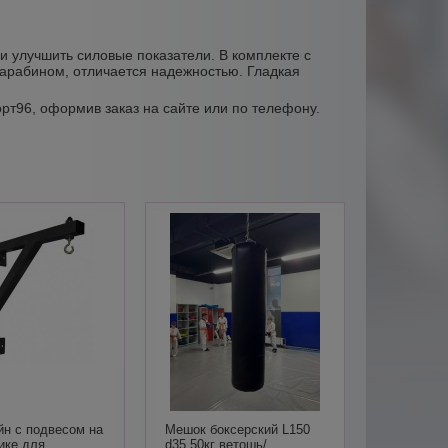
и улучшить силовые показатели. В комплекте с
карабином, отличается надежностью. Гладкая
орт96, оформив заказ на сайте или по телефону.
н с подвесом на
Мешок боксерский L150
ике для
d35 50кг ветошь/