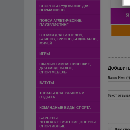
СПОРТОБОРУДОВАНИЕ ДЛЯ
НОРМАТИВОВ
9
ПОЯСА АТЛЕТИЧЕСКИЕ,
ПАУЭРЛИФТИНГ
СТОЙКИ ДЛЯ ГАНТЕЛЕЙ,
БЛИНОВ, ГРИФОВ, БОДИБАРОВ,
МЯЧЕЙ
ИГРЫ
СКАМЬИ ГИМНАСТИЧЕСКИЕ,
Добавить
ДЛЯ РАЗДЕВАЛОК,
СПОРТМЕБЕЛЬ
Ваше Имя (*)
БАТУТЫ
ТОВАРЫ ДЛЯ ТУРИЗМА И
Текст отзыва 
ОТДЫХА
КОМАНДНЫЕ ВИДЫ СПОРТА
БАРЬЕРЫ
ЛЕГКОАТЛЕТИЧЕСКИЕ, КОНУСЫ
СПОРТИВНЫЕ
Даю сво