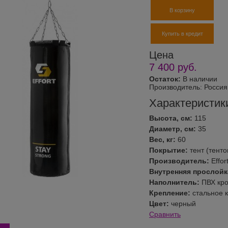
В корзину
Купить в кредит
Цена
7 400
руб.
Остаток:
В наличии
Производитель:
Россия 
Характеристик
Высота, см:
115
Диаметр, см:
35
Вес, кг:
60
Покрытие:
тент (тенто
Производитель:
Effor
Внутренняя прослойк
Наполнитель:
ПВХ кро
Крепление:
стальное к
Цвет:
черный
Сравнить