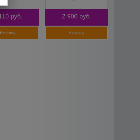
110
руб.
2 900
руб.
В корзину
В корзину